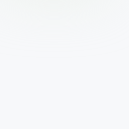
Berita • 05 February 2026 - 00:00 WIB
Cara Mudah Anti Ribet dengan Harga Kompetitif Jual
Mobil Jadul
Bagi kalian di sini yang memiliki mobil yg amat sangat tua, atau
mobil jadul yang sudah usand dan barangkali tidak terpakai, mobil
kalian bisa lho kalian jual dan mendapatkan uang serta
Baca Selengkapnya
keuntungan yang lumayan menjanjikan
Berita
Berita • 05 February 2026 - 00:00 WIB
Langkah- Langkah Jual Mobil Antik Dengan
Keuntungan Nilai Jual Tinggi
Tips dan trick untuk kalian yg memiliki mobil tua,langka dan