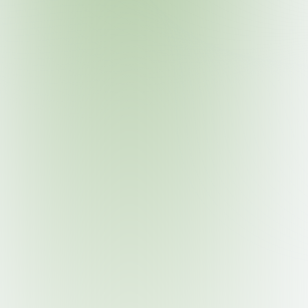
Berita • 05 February 2026 - 00:00 WIB
Penjelasan Tujuan Menjual Mobil Bekas Sampai Harga
Terbaru dari Mobil Bekas
Deskripsi dan penjelasan mengenai tujuan,kelebihan serta
keuntungan dari menjual mobil bekas anda yang sudah lama
berdiam di garasi rumah anda, serta rangkuman lengkap untuk
Baca Selengkapnya
edisi harga terbaru mobil bekas !
Jual Mobil
Jual Mobil • 05 February 2026 - 00:00 WIB
Menjual Mobil Pajero Bekas untuk Unit Baru? Apakah
Worth It?
Tips and Trick mengenai penjualan mobil pajero bekas serta
komparasi nya dengan membeli baru serta pembahasan
kekurangan dan kelebihan nya dari berbagai sisi
Baca Selengkapnya