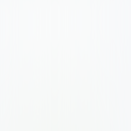
Berita • 05 February 2026 - 00:00 WIB
Rekomendasi Tempat Jual Mobil Bekas di Jakarta yang
Paling Cepat Laku
Rekomendasi mengenai tempat mana saja yang terpercaya
untuk bsia anda titipkan mobil bekas anda untuk di jualkan di sana
dan anda mendapatkan keuntungan yang melimpah dengan
Baca Selengkapnya
harga pasar serta biaya yang tidak di tambahi
Berita
Berita • 05 February 2026 - 00:00 WIB