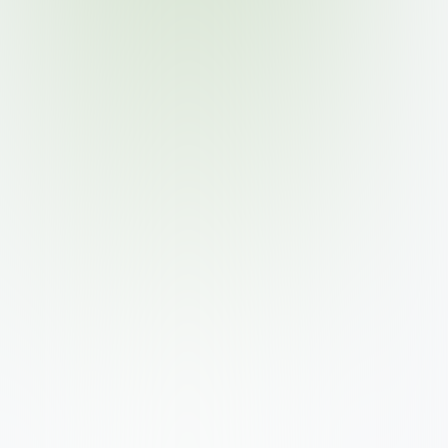
Tips & Trick
Tips & Trick • 05 February 2026 - 00:00 WIB
Tips Menjual Mobil Luxio agar Cepat Laku dengan
Harga Tinggi
Tips and trick untuk menjual mobil Luxio bekas anda yang bisa di
manfaatkan di market dan berapa harga penjualan optimal nya di
market?
Baca Selengkapnya
Berita