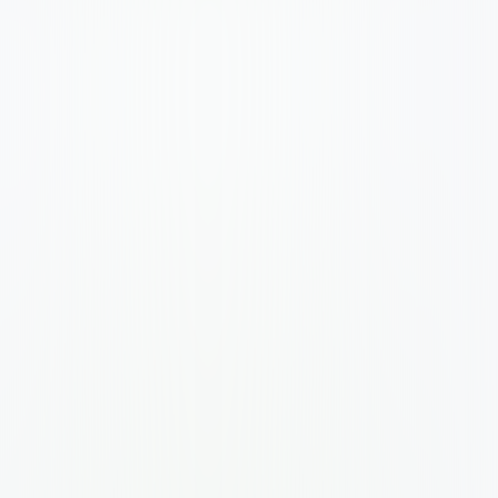
Tips & Trick • 06 February 2026 - 00:00 WIB
Tips Menjual Mobil Bekas dengan Aman dan Legal
Jual mobil bekas dengan aman & legal! Ikuti tips terpercaya untuk
transaksi lancar. Cek panduan lengkapnya sekarang!
Baca Selengkapnya
Jual Mobil
Jual Mobil • 06 February 2026 - 00:00 WIB
Kesalahan Umum Saat Menjual Mobil Bekas dan Cara