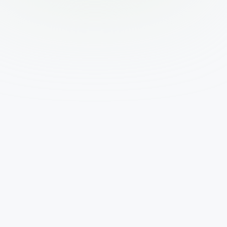
Tips & Trick • 05 February 2026 - 00:00 WIB
7 Tips Perawatan Mobil Ketika Musim Hujan
Musim hujan sering kali menjadi tantangan bagi pemilik mobil.
Air hujan yang bercampur dengan kotoran dapat merusak cat dan
komponen mobil lainnya jika tidak segera ditangani.
Baca Selengkapnya
Berita
Berita • 05 February 2026 - 00:00 WIB
Tips Jual Mobil Bekas di Internet Agar Cepat Laku
Gunakan foto berkualitas, buat deskripsi jelas, tentukan harga
kompetitif, pilih platform terpercaya, dan respon cepat agar mobil
bekas cepat laku di internet
Baca Selengkapnya