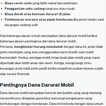
Biaya servis rutin
yang lebih mahal dari perkiraan.
Penggantian suku cadang
yang aus atau rusak.
Biaya derek atau bantuan darurat di jalan
.
Pembayaran asuransi atau pajak kendaraan
jika jatuh tempo saat
keuangan sedang sulit.
Ada beberapa alasan untuk menyiapkan dana darurat mobil berikut
beberapa alasan pentingnya dari dana darurat mobil.
Pertama,
menghindari hutang mendadak
dengan dana ini, anda tidak
perlu meminjam uang atau menggunakan kartu kredit saat mobil
bermasalah. Kedua, menjaga mobil tetap layak jalan mobil yang cepat
diperbaiki akan lebih aman dan awet. Ketiga, mengurangi stres
keuangan anda tidak perlu panik ketika terjadi kerusakan karena sudah
siap secara finansial.
Pentingnya Dana Darurat Mobil
Dana darurat mobil merupakan bentuk dari jumlah uang yang memang
secara khusus disiapkan guna bisa menutupi pengeluaran yang
berhubungan dengan kendaraan. Dana ini berbeda dengan dana umum