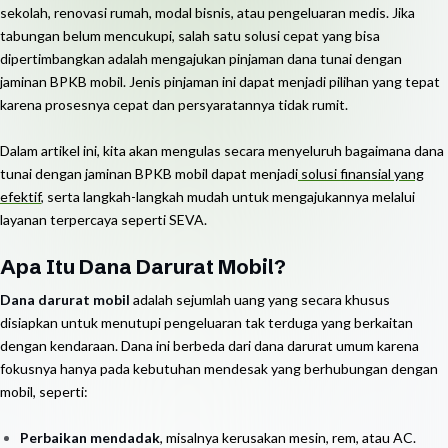
sekolah, renovasi rumah, modal bisnis, atau pengeluaran medis. Jika
tabungan belum mencukupi, salah satu solusi cepat yang bisa
dipertimbangkan adalah mengajukan pinjaman dana tunai dengan
jaminan BPKB mobil. Jenis pinjaman ini dapat menjadi pilihan yang tepat
karena prosesnya cepat dan persyaratannya tidak rumit.
Dalam artikel ini, kita akan mengulas secara menyeluruh bagaimana dana
tunai dengan jaminan BPKB mobil dapat menjadi
solusi finansial yang
efektif
, serta langkah-langkah mudah untuk mengajukannya melalui
layanan terpercaya seperti SEVA.
Apa Itu Dana Darurat Mobil?
Dana darurat mobil
adalah sejumlah uang yang secara khusus
disiapkan untuk menutupi pengeluaran tak terduga yang berkaitan
dengan kendaraan. Dana ini berbeda dari dana darurat umum karena
fokusnya hanya pada kebutuhan mendesak yang berhubungan dengan
mobil, seperti:
Perbaikan mendadak
, misalnya kerusakan mesin, rem, atau AC.