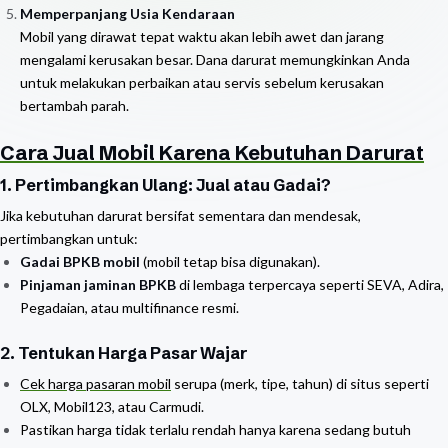
Memperpanjang Usia Kendaraan
Mobil yang dirawat tepat waktu akan lebih awet dan jarang
mengalami kerusakan besar. Dana darurat memungkinkan Anda
untuk melakukan perbaikan atau servis sebelum kerusakan
bertambah parah.
Cara Jual Mobil Karena Kebutuhan Darurat
1. Pertimbangkan Ulang: Jual atau Gadai?
Jika kebutuhan darurat bersifat sementara dan mendesak,
pertimbangkan untuk:
Gadai BPKB mobil
(mobil tetap bisa digunakan).
Pinjaman jaminan BPKB
di lembaga terpercaya seperti SEVA, Adira,
Pegadaian, atau multifinance resmi.
2. Tentukan Harga Pasar Wajar
Cek harga pasaran mobil
serupa (merk, tipe, tahun) di situs seperti
OLX, Mobil123, atau Carmudi.
Pastikan harga tidak terlalu rendah hanya karena sedang butuh