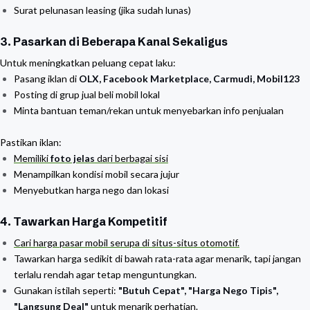
Surat pelunasan leasing (jika sudah lunas)
3. Pasarkan di Beberapa Kanal Sekaligus
Untuk meningkatkan peluang cepat laku:
Pasang iklan di
OLX, Facebook Marketplace, Carmudi, Mobil123
Posting di grup jual beli mobil lokal
Minta bantuan teman/rekan untuk menyebarkan info penjualan
Pastikan iklan:
Memiliki
foto jelas
dari berbagai sisi
Menampilkan kondisi mobil secara jujur
Menyebutkan harga nego dan lokasi
4. Tawarkan Harga Kompetitif
Cari harga pasar mobil serupa di situs-situs otomotif.
Tawarkan harga sedikit di bawah rata-rata agar menarik, tapi jangan
terlalu rendah agar tetap menguntungkan.
Gunakan istilah seperti:
"Butuh Cepat", "Harga Nego Tipis",
"Langsung Deal"
untuk menarik perhatian.