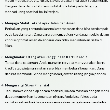
mesin mogok, atau AC rusak. Biaya perbaikannya tidak selalu murah.
Dengan dana darurat khusus mobil, Anda tidak perlu bingung
mencari uang saat hal-hal ini terjadi.
Menjaga Mobil Tetap Layak Jalan dan Aman
Perbaikan yang tertunda karena keterbatasan dana bisa berdampak
pada keselamatan. Dana darurat memastikan kendaraan selalu dalam
kondisi optimal, aman dikendarai, dan tidak menimbulkan risiko di
jalan.
Menghindari Utang atau Penggunaan Kartu Kredit
Tanpa dana cadangan, Anda mungkin tergoda menggunakan kartu
kredit atau pinjaman instan yang bisa membebani keuangan. Dana
darurat membantu Anda menghindari jeratan utang jangka pendek.
Mengurangi Stres Finansial
Tahu bahwa Anda siap secara finansial jika ada masalah dengan mobil
dapat memberikan ketenangan pikiran. Anda bisa fokus pada
aktivitas sehari-hari tanpa rasa cemas akan pengeluaran mendadak.