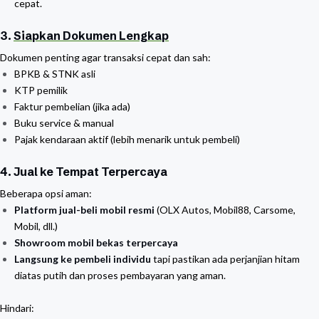
cepat.
3.
Siapkan Dokumen Lengkap
Dokumen penting agar transaksi cepat dan sah:
BPKB & STNK asli
KTP pemilik
Faktur pembelian (jika ada)
Buku service & manual
Pajak kendaraan aktif (lebih menarik untuk pembeli)
4. Jual ke Tempat Terpercaya
Beberapa opsi aman:
Platform jual-beli mobil resmi
(OLX Autos, Mobil88, Carsome,
Mobil, dll.)
Showroom mobil bekas terpercaya
Langsung ke pembeli individu
tapi pastikan ada perjanjian hitam
diatas putih dan proses pembayaran yang aman.
Hindari: