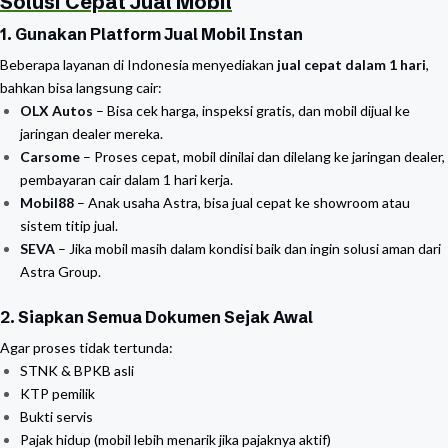
Solusi Cepat Jual Mobil
1. Gunakan Platform Jual Mobil Instan
Beberapa layanan di Indonesia menyediakan
jual cepat dalam 1 hari
,
bahkan bisa langsung cair:
OLX Autos
– Bisa cek harga, inspeksi gratis, dan mobil dijual ke
jaringan dealer mereka.
Carsome
– Proses cepat, mobil dinilai dan dilelang ke jaringan dealer,
pembayaran cair dalam 1 hari kerja.
Mobil88
– Anak usaha Astra, bisa jual cepat ke showroom atau
sistem titip jual.
SEVA
– Jika mobil masih dalam kondisi baik dan ingin solusi aman dari
Astra Group.
2. Siapkan Semua Dokumen Sejak Awal
Agar proses tidak tertunda:
STNK & BPKB asli
KTP pemilik
Bukti servis
Pajak hidup (mobil lebih menarik jika pajaknya aktif)