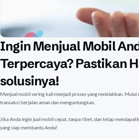
Ingin Menjual Mobil An
Terpercaya? Pastikan H
solusinya!
Menjual mobil sering kali menjadi proses yang melelahkan. Mulai
transaksi berjalan aman dan menguntungkan.
Jika Anda ingin jual mobil cepat, tanpa ribet, dan tetap mendapat
yang siap membantu Anda!