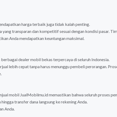
ndapatkan harga terbaik juga tidak kalah penting.
ang transparan dan kompetitif sesuai dengan kondisi pasar. Ti
stikan Anda mendapatkan keuntungan maksimal.
 berbagai dealer mobil bekas terpercaya di seluruh Indonesia.
jual lebih cepat tanpa harus menunggu pembeli perorangan. Prose
.
enjual mobil JualMobilmu.id memastikan bahwa seluruh proses pen
n hingga transfer dana langsung ke rekening Anda.
an Anda.