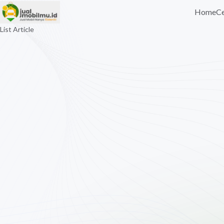
Home
Ce
List Article