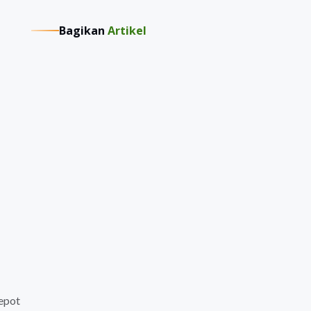
Bagikan
Artikel
repot