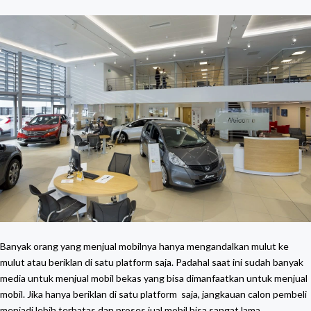
Banyak orang yang menjual mobilnya hanya mengandalkan mulut ke
mulut atau beriklan di satu platform saja. Padahal saat ini sudah banyak
media untuk menjual mobil bekas yang bisa dimanfaatkan untuk menjual
mobil. Jika hanya beriklan di satu platform saja, jangkauan calon pembeli
menjadi lebih terbatas dan proses jual mobil bisa sangat lama.