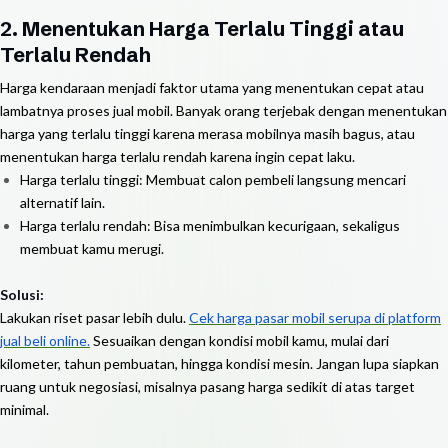
2. Menentukan Harga Terlalu Tinggi atau
Terlalu Rendah
Harga kendaraan menjadi faktor utama yang menentukan cepat atau
lambatnya proses jual mobil. Banyak orang terjebak dengan menentukan
harga yang terlalu tinggi karena merasa mobilnya masih bagus, atau
menentukan harga terlalu rendah karena ingin cepat laku.
Harga terlalu tinggi: Membuat calon pembeli langsung mencari
alternatif lain.
Harga terlalu rendah: Bisa menimbulkan kecurigaan, sekaligus
membuat kamu merugi.
Solusi:
Lakukan riset pasar lebih dulu.
Cek harga pasar mobil serupa di platform
jual beli online.
Sesuaikan dengan kondisi mobil kamu, mulai dari
kilometer, tahun pembuatan, hingga kondisi mesin. Jangan lupa siapkan
ruang untuk negosiasi, misalnya pasang harga sedikit di atas target
minimal.