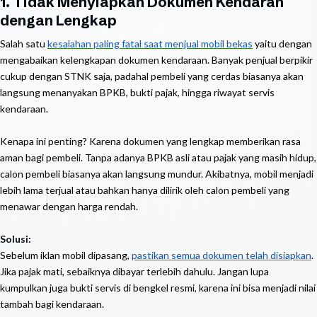
1. Tidak Menyiapkan Dokumen Kendaran
dengan Lengkap
Salah satu
kesalahan paling fatal saat menjual mobil bekas
yaitu dengan
mengabaikan kelengkapan dokumen kendaraan. Banyak penjual berpikir
cukup dengan STNK saja, padahal pembeli yang cerdas biasanya akan
langsung menanyakan BPKB, bukti pajak, hingga riwayat servis
kendaraan.
Kenapa ini penting? Karena dokumen yang lengkap memberikan rasa
aman bagi pembeli. Tanpa adanya BPKB asli atau pajak yang masih hidup,
calon pembeli biasanya akan langsung mundur. Akibatnya, mobil menjadi
lebih lama terjual atau bahkan hanya dilirik oleh calon pembeli yang
menawar dengan harga rendah.
Solusi:
Sebelum iklan mobil dipasang,
pastikan semua dokumen telah disiapkan
.
Jika pajak mati, sebaiknya dibayar terlebih dahulu. Jangan lupa
kumpulkan juga bukti servis di bengkel resmi, karena ini bisa menjadi nilai
tambah bagi kendaraan.