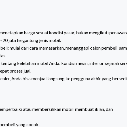
a menetapkan harga sesuai kondisi pasar, bukan mengikuti penawar
–20 juta tergantung jenis mobil.
-beli: mulai dari cara memasarkan, menanggapi calon pembeli, sam
tas.
tang kelebihan mobil Anda: kondisi mesin, interior, sejarah servi
pat proses jual.
ealer, Anda bisa menjual langsung ke pengguna akhir yang bersedi
emperbaiki atau membersihkan mobil, membuat iklan, dan
 pembeli yang cocok.