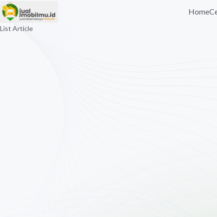
Home
Ce
List Article