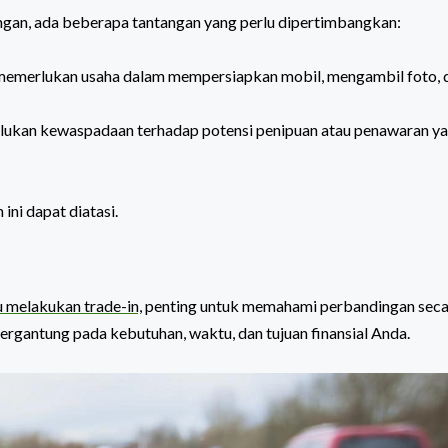
gan, ada beberapa tantangan yang perlu dipertimbangkan:
memerlukan usaha dalam mempersiapkan mobil, mengambil foto, 
rlukan kewaspadaan terhadap potensi penipuan atau penawaran y
ni dapat diatasi.
u melakukan trade-in,
penting untuk memahami perbandingan seca
rgantung pada kebutuhan, waktu, dan tujuan finansial Anda.