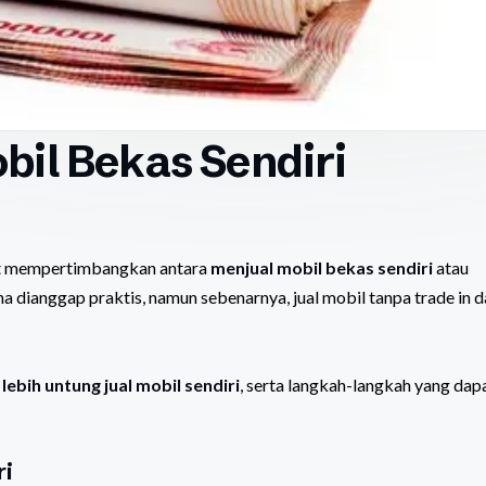
il Bekas Sendiri
aat mempertimbangkan antara
menjual mobil bekas sendiri
atau
na dianggap praktis, namun sebenarnya, jual mobil tanpa trade in 
a
lebih untung jual mobil sendiri
, serta langkah-langkah yang dap
ri