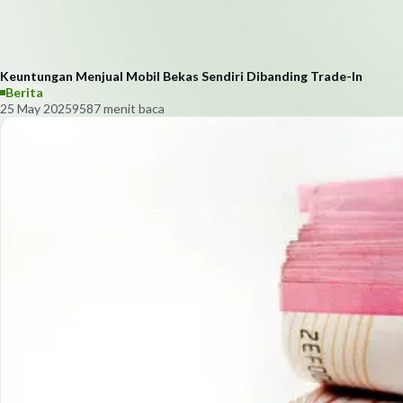
Keuntungan Menjual Mobil Bekas Sendiri Dibanding Trade-In
Berita
25 May 2025
958
7
menit baca