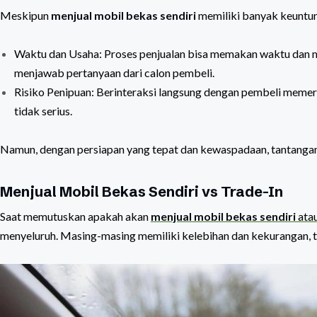
Meskipun
menjual mobil bekas sendiri
memiliki banyak keuntun
Waktu dan Usaha: Proses penjualan bisa memakan waktu dan 
menjawab pertanyaan dari calon pembeli.
Risiko Penipuan: Berinteraksi langsung dengan pembeli meme
tidak serius.
Namun, dengan persiapan yang tepat dan kewaspadaan, tantangan i
Menjual Mobil Bekas Sendiri vs Trade-In
Saat memutuskan apakah akan
menjual mobil bekas sendiri
ata
menyeluruh. Masing-masing memiliki kelebihan dan kekurangan, te