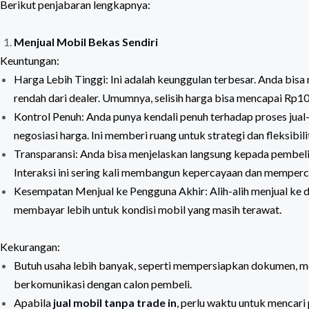
Berikut penjabaran lengkapnya:
Menjual Mobil Bekas Sendiri
Keuntungan:
Harga Lebih Tinggi: Ini adalah keunggulan terbesar. Anda bis
rendah dari dealer. Umumnya, selisih harga bisa mencapai Rp10
Kontrol Penuh: Anda punya kendali penuh terhadap proses jual
negosiasi harga. Ini memberi ruang untuk strategi dan fleksibili
Transparansi: Anda bisa menjelaskan langsung kepada pembeli ten
Interaksi ini sering kali membangun kepercayaan dan memperce
Kesempatan Menjual ke Pengguna Akhir: Alih-alih menjual ke d
membayar lebih untuk kondisi mobil yang masih terawat.
Kekurangan:
Butuh usaha lebih banyak, seperti mempersiapkan dokumen, m
berkomunikasi dengan calon pembeli.
Apabila
jual mobil tanpa trade in
, perlu waktu untuk mencari