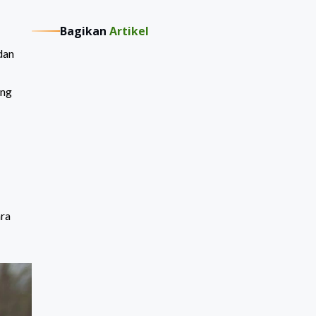
Bagikan
Artikel
dan
ang
ra