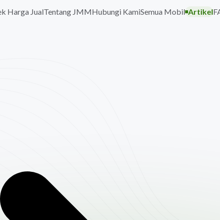
k Harga Jual
Tentang JMM
Hubungi Kami
Semua Mobil
Artikel
F