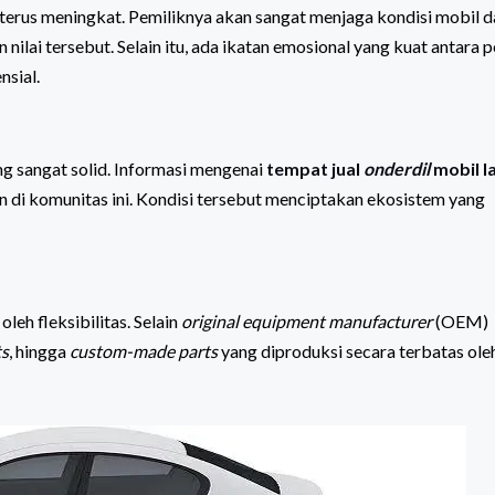
 terus meningkat. Pemiliknya akan sangat menjaga kondisi mobil d
ai tersebut. Selain itu, ada ikatan emosional yang kuat antara p
nsial.
g sangat solid. Informasi mengenai
tempat jual
onderdil
mobil l
n di komunitas ini. Kondisi tersebut menciptakan ekosistem yang
oleh fleksibilitas. Selain
original equipment manufacturer
(OEM)
ts
, hingga
custom-made parts
yang diproduksi secara terbatas ole