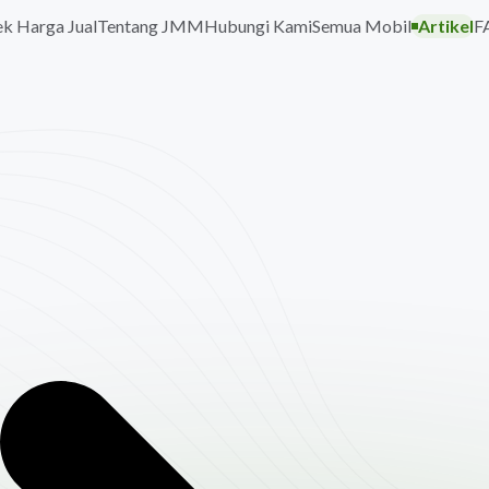
k Harga Jual
Tentang JMM
Hubungi Kami
Semua Mobil
Artikel
F