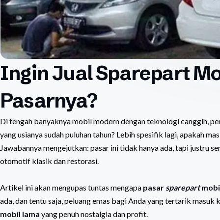
Ingin Jual Sparepart M
Pasarnya?
Di tengah banyaknya mobil modern dengan teknologi canggih, pe
yang usianya sudah puluhan tahun? Lebih spesifik lagi, apakah mas
Jawabannya mengejutkan: pasar ini tidak hanya ada, tapi justru
otomotif klasik dan restorasi.
Artikel ini akan mengupas tuntas mengapa
pasar
sparepart
mobil
ada, dan tentu saja, peluang emas bagi Anda yang tertarik masuk k
mobil lama
yang penuh nostalgia dan profit.