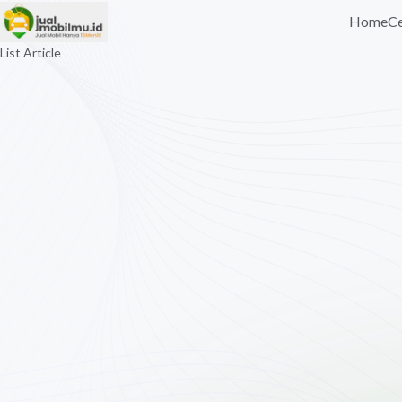
Home
Ce
List Article