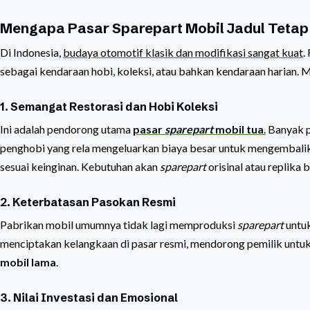
Mengapa Pasar Sparepart Mobil Jadul Tetap
Di Indonesia,
budaya otomotif klasik dan modifikasi sangat kuat
.
sebagai kendaraan hobi, koleksi, atau bahkan kendaraan haria
1. Semangat Restorasi dan Hobi Koleksi
Ini adalah pendorong utama
pasar
sparepart
mobil tua
.
Banyak p
penghobi yang rela mengeluarkan biaya besar untuk mengembalik
sesuai keinginan. Kebutuhan akan
sparepart
orisinal atau replika 
2. Keterbatasan Pasokan Resmi
Pabrikan mobil umumnya tidak lagi memproduksi
sparepart
untuk
menciptakan kelangkaan di pasar resmi, mendorong pemilik untuk 
mobil lama
.
3. Nilai Investasi dan Emosional