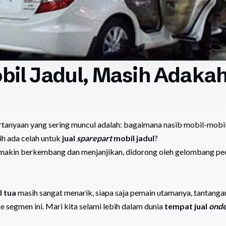
obil Jadul, Masih Adaka
rtanyaan yang sering muncul adalah: bagaimana nasib mobil-mobi
ih ada celah untuk
jual
sparepart
mobil jadul
?
 semakin berkembang dan menjanjikan, didorong oleh gelombang pe
 tua
masih sangat menarik, siapa saja pemain utamanya, tantanga
e segmen ini. Mari kita selami lebih dalam dunia
tempat jual
onde