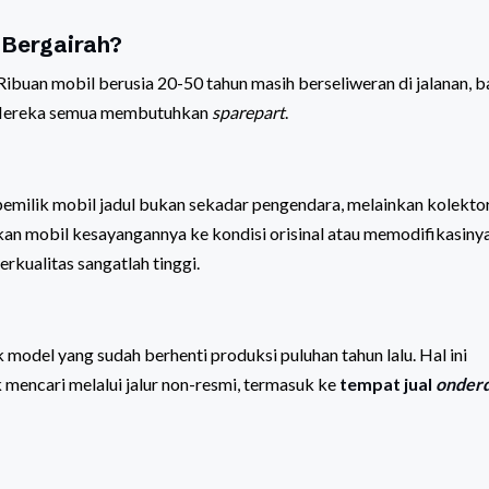
 Bergairah?
 Ribuan mobil berusia 20-50 tahun masih berseliweran di jalanan, b
n. Mereka semua membutuhkan
sparepart
.
emilik mobil jadul bukan sekadar pengendara, melainkan kolekto
an mobil kesayangannya ke kondisi orisinal atau memodifikasiny
berkualitas sangatlah tinggi.
 model yang sudah berhenti produksi puluhan tahun lalu. Hal ini
mencari melalui jalur non-resmi, termasuk ke
tempat jual
onderd