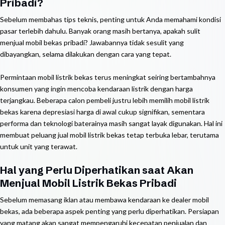
Pribadi?
Sebelum membahas tips teknis, penting untuk Anda memahami kondisi
pasar terlebih dahulu. Banyak orang masih bertanya, apakah sulit
menjual mobil bekas pribadi? Jawabannya tidak sesulit yang
dibayangkan, selama dilakukan dengan cara yang tepat.
Permintaan mobil listrik bekas terus meningkat seiring bertambahnya
konsumen yang ingin mencoba kendaraan listrik dengan harga
terjangkau. Beberapa calon pembeli justru lebih memilih mobil listrik
bekas karena depresiasi harga di awal cukup signifikan, sementara
performa dan teknologi baterainya masih sangat layak digunakan. Hal ini
membuat peluang jual mobil listrik bekas tetap terbuka lebar, terutama
untuk unit yang terawat.
Hal yang Perlu Diperhatikan saat Akan
Menjual Mobil Listrik Bekas Pribadi
Sebelum memasang iklan atau membawa kendaraan ke dealer mobil
bekas, ada beberapa aspek penting yang perlu diperhatikan. Persiapan
yang matang akan sangat mempengaruhi kecepatan penjualan dan