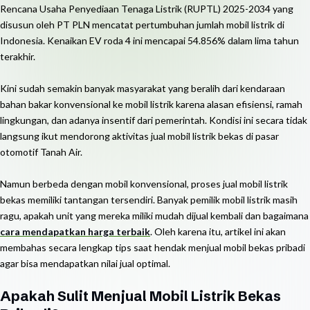
Rencana Usaha Penyediaan Tenaga Listrik (RUPTL) 2025-2034 yang
disusun oleh PT PLN mencatat pertumbuhan jumlah mobil listrik di
Indonesia. Kenaikan EV roda 4 ini mencapai 54.856% dalam lima tahun
terakhir.
Kini sudah semakin banyak masyarakat yang beralih dari kendaraan
bahan bakar konvensional ke mobil listrik karena alasan efisiensi, ramah
lingkungan, dan adanya insentif dari pemerintah. Kondisi ini secara tidak
langsung ikut mendorong aktivitas jual mobil listrik bekas di pasar
otomotif Tanah Air.
Namun berbeda dengan mobil konvensional, proses jual mobil listrik
bekas memiliki tantangan tersendiri. Banyak pemilik mobil listrik masih
ragu, apakah unit yang mereka miliki mudah dijual kembali dan bagaimana
cara mendapatkan harga terbaik
. Oleh karena itu, artikel ini akan
membahas secara lengkap tips saat hendak menjual mobil bekas pribadi
agar bisa mendapatkan nilai jual optimal.
Apakah Sulit Menjual Mobil Listrik Bekas