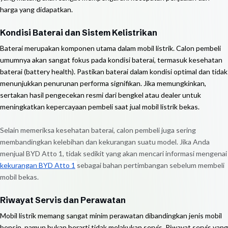
harga yang didapatkan.
Kondisi Baterai dan Sistem Kelistrikan
Baterai merupakan komponen utama dalam mobil listrik. Calon pembeli
umumnya akan sangat fokus pada kondisi baterai, termasuk kesehatan
baterai (battery health). Pastikan baterai dalam kondisi optimal dan tidak
menunjukkan penurunan performa signifikan. Jika memungkinkan,
sertakan hasil pengecekan resmi dari bengkel atau dealer untuk
meningkatkan kepercayaan pembeli saat jual mobil listrik bekas.
Selain memeriksa kesehatan baterai, calon pembeli juga sering
membandingkan kelebihan dan kekurangan suatu model. Jika Anda
menjual BYD Atto 1, tidak sedikit yang akan mencari informasi mengenai
kekurangan BYD Atto 1
sebagai bahan pertimbangan sebelum membeli
mobil bekas.
Riwayat Servis dan Perawatan
Mobil listrik memang sangat minim perawatan dibandingkan jenis mobil
bensin, namun bukan berarti tidak melakukan servis. Riwayat servis yang