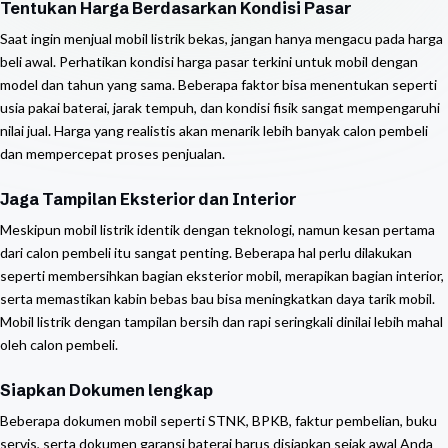
Tentukan Harga Berdasarkan Kondisi Pasar
Saat ingin menjual mobil listrik bekas, jangan hanya mengacu pada harga
beli awal. Perhatikan kondisi harga pasar terkini untuk mobil dengan
model dan tahun yang sama. Beberapa faktor bisa menentukan seperti
usia pakai baterai, jarak tempuh, dan kondisi fisik sangat mempengaruhi
nilai jual. Harga yang realistis akan menarik lebih banyak calon pembeli
dan mempercepat proses penjualan.
Jaga Tampilan Eksterior dan Interior
Meskipun mobil listrik identik dengan teknologi, namun kesan pertama
dari calon pembeli itu sangat penting. Beberapa hal perlu dilakukan
seperti membersihkan bagian eksterior mobil, merapikan bagian interior,
serta memastikan kabin bebas bau bisa meningkatkan daya tarik mobil.
Mobil listrik dengan tampilan bersih dan rapi seringkali dinilai lebih mahal
oleh calon pembeli.
Siapkan Dokumen lengkap
Beberapa dokumen mobil seperti STNK, BPKB, faktur pembelian, buku
servis, serta dokumen garansi baterai harus disiapkan sejak awal Anda