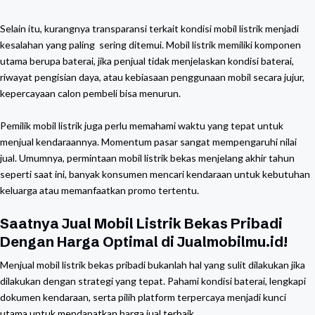
Selain itu, kurangnya transparansi terkait kondisi mobil listrik menjadi
kesalahan yang paling sering ditemui. Mobil listrik memiliki komponen
utama berupa baterai, jika penjual tidak menjelaskan kondisi baterai,
riwayat pengisian daya, atau kebiasaan penggunaan mobil secara jujur,
kepercayaan calon pembeli bisa menurun.
Pemilik mobil listrik juga perlu memahami waktu yang tepat untuk
menjual kendaraannya. Momentum pasar sangat mempengaruhi nilai
jual. Umumnya, permintaan mobil listrik bekas menjelang akhir tahun
seperti saat ini, banyak konsumen mencari kendaraan untuk kebutuhan
keluarga atau memanfaatkan promo tertentu.
Saatnya Jual Mobil Listrik Bekas Pribadi
Dengan Harga Optimal di Jualmobilmu.id!
Menjual mobil listrik bekas pribadi bukanlah hal yang sulit dilakukan jika
dilakukan dengan strategi yang tepat. Pahami kondisi baterai, lengkapi
dokumen kendaraan, serta pilih platform terpercaya menjadi kunci
utama untuk mendapatkan harga jual terbaik.