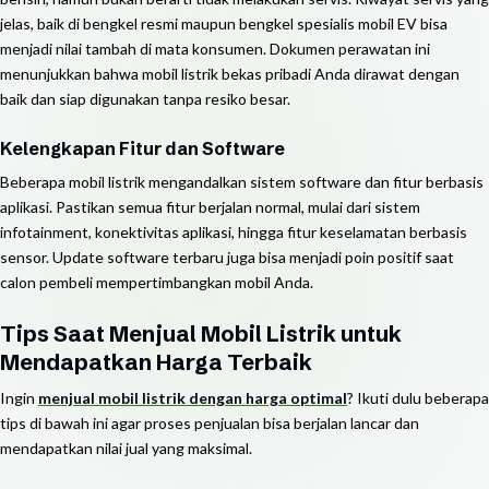
jelas, baik di bengkel resmi maupun bengkel spesialis mobil EV bisa
menjadi nilai tambah di mata konsumen. Dokumen perawatan ini
menunjukkan bahwa mobil listrik bekas pribadi Anda dirawat dengan
baik dan siap digunakan tanpa resiko besar.
Kelengkapan Fitur dan Software
Beberapa mobil listrik mengandalkan sistem software dan fitur berbasis
aplikasi. Pastikan semua fitur berjalan normal, mulai dari sistem
infotainment, konektivitas aplikasi, hingga fitur keselamatan berbasis
sensor. Update software terbaru juga bisa menjadi poin positif saat
calon pembeli mempertimbangkan mobil Anda.
Tips Saat Menjual Mobil Listrik untuk
Mendapatkan Harga Terbaik
Ingin
menjual mobil listrik dengan harga optimal
? Ikuti dulu beberapa
tips di bawah ini agar proses penjualan bisa berjalan lancar dan
mendapatkan nilai jual yang maksimal.