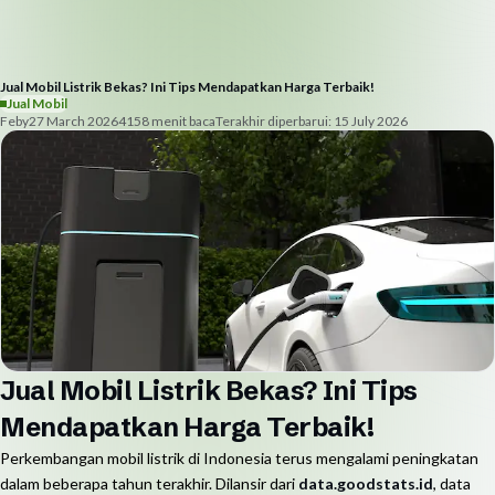
Jual Mobil Listrik Bekas? Ini Tips Mendapatkan Harga Terbaik!
Jual Mobil
Feby
27 March 2026
415
8
menit baca
Terakhir diperbarui:
15 July 2026
Jual Mobil Listrik Bekas? Ini Tips
Mendapatkan Harga Terbaik!
Perkembangan mobil listrik di Indonesia terus mengalami peningkatan
dalam beberapa tahun terakhir. Dilansir dari
data.goodstats.id
, data