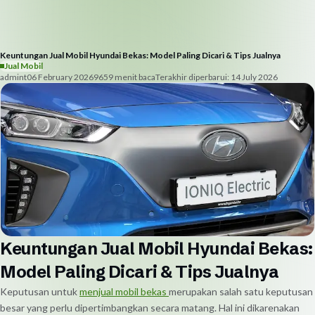
Keuntungan Jual Mobil Hyundai Bekas: Model Paling Dicari & Tips Jualnya
Jual Mobil
admint
06 February 2026
965
9
menit baca
Terakhir diperbarui:
14 July 2026
Keuntungan Jual Mobil Hyundai Bekas:
Model Paling Dicari & Tips Jualnya
Keputusan untuk
menjual mobil bekas
merupakan salah satu keputusan
besar yang perlu dipertimbangkan secara matang. Hal ini dikarenakan