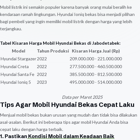
Mobil listrik ini semakin populer karena banyak orang mulai beralih ke
kendaraan ramah lingkungan. Hyundai Ioniq bekas bisa menjadi pilihan
bagi pembeli yang ingin memiliki mobil listrik dengan harga yang lebih
terjangkau.
Tabel Kisaran Harga Mobil Hyundai Bekas di Jabodetabek:
Model
Tahun Produksi
Kisaran Harga Jual (Rp)
Hyundai Stargazer
2022
209.000.000 - 221.000.000
Hyundai Creta
2022
277.500.000 - 460.500.000
Hyundai Santa Fe
2022
385.500.000 - 812.500.000
Hyundai Ioniq 5
2023
495.000.000 - 514.000.000
Data per Maret 2025
Tips Agar Mobil Hyundai Bekas Cepat Laku
Menjual mobil bekas bukan urusan yang mudah dan tidak bisa dilakukan
asal-asalan. Berikut ini beberapa tips agar mobil Hyundai Anda bisa
cepat laku dengan harga terbaik.
1. Pastikan
Kondisi Mobil dalam Keadaan Baik