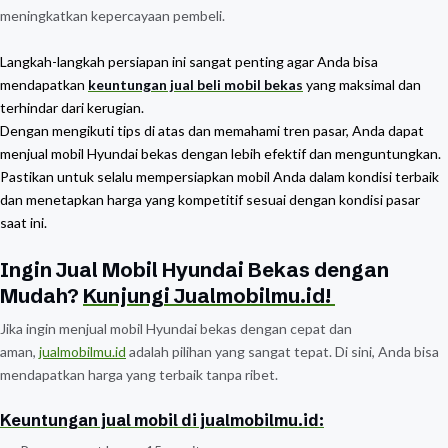
meningkatkan kepercayaan pembeli.
Langkah-langkah persiapan ini sangat penting agar Anda bisa
mendapatkan
keuntungan jual beli mobil bekas
yang maksimal dan
terhindar dari kerugian.
Dengan mengikuti tips di atas dan memahami tren pasar, Anda dapat
menjual mobil Hyundai bekas dengan lebih efektif dan menguntungkan.
Pastikan untuk selalu mempersiapkan mobil Anda dalam kondisi terbaik
dan menetapkan harga yang kompetitif sesuai dengan kondisi pasar
saat ini.
Ingin Jual Mobil Hyundai Bekas dengan
Mudah?
Kunjungi Jualmobilmu.id!
Jika ingin menjual mobil Hyundai bekas dengan cepat dan
aman,
jualmobilmu.id
adalah pilihan yang sangat tepat. Di sini, Anda bisa
mendapatkan harga yang terbaik tanpa ribet.
Keuntungan jual mobil di jualmobilmu.id: