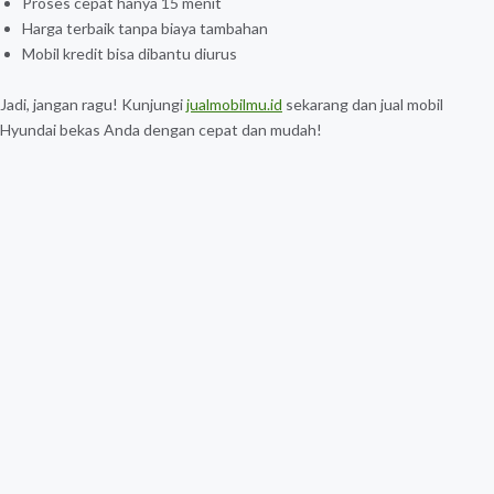
Proses cepat hanya 15 menit
Harga terbaik tanpa biaya tambahan
Mobil kredit bisa dibantu diurus
Jadi, jangan ragu! Kunjungi
jualmobilmu.id
sekarang dan jual mobil
Hyundai bekas Anda dengan cepat dan mudah!