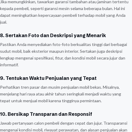
Jika memungkinkan, tawarkan garansi tambahan atau jaminan tertentu
kepada pembeli, seperti garansi mesin selama beberapa bulan. Hal ini
dapat meningkatkan kepercayaan pembeli terhadap mobil yang Anda
jual.
8. Sertakan Foto dan Deskripsi yang Menarik
Pastikan Anda menyediakan foto-foto berkualitas tinggi dari berbagai
sudut mobil, baik eksterior maupun interior. Sertakan juga deskripsi
lengkap mengenai spesifikasi, fitur, dan kondisi mobil secara jujur dan
informatif.
9. Tentukan Waktu Penjualan yang Tepat
Perhatikan tren pasar dan musim penjualan mobil bekas. Misalnya,
menjelang hari raya atau akhir tahun seringkali menjadi waktu yang
tepat untuk menjual mobil karena tingginya permintaan.
10. Bersikap Transparan dan Responsif
Jawab pertanyaan calon pembeli dengan cepat dan jujur. Transparansi
mengenai kondisi mobil, riwayat perawatan, dan alasan penjualan akan