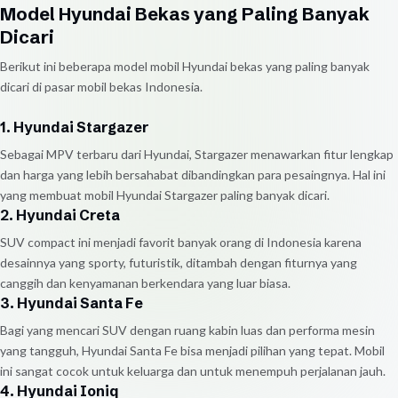
Model Hyundai Bekas yang Paling Banyak
Dicari
Berikut ini beberapa model mobil Hyundai bekas yang paling banyak
dicari di pasar mobil bekas Indonesia.
1. Hyundai Stargazer
Sebagai MPV terbaru dari Hyundai, Stargazer menawarkan fitur lengkap
dan harga yang lebih bersahabat dibandingkan para pesaingnya. Hal ini
yang membuat mobil Hyundai Stargazer paling banyak dicari.
2. Hyundai Creta
SUV compact ini menjadi favorit banyak orang di Indonesia karena
desainnya yang sporty, futuristik, ditambah dengan fiturnya yang
canggih dan kenyamanan berkendara yang luar biasa.
3. Hyundai Santa Fe
Bagi yang mencari SUV dengan ruang kabin luas dan performa mesin
yang tangguh, Hyundai Santa Fe bisa menjadi pilihan yang tepat. Mobil
ini sangat cocok untuk keluarga dan untuk menempuh perjalanan jauh.
4. Hyundai Ioniq