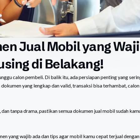
en Jual Mobil yang Waj
sing di Belakang!
gu calon pembeli. Di balik itu, ada persiapan penting yang serin
a dokumen yang lengkap dan valid, transaksi bisa terhambat, calon
an, dan tanpa drama, pastikan semua dokumen jual mobil sudah kam
en yang wajib ada dan tips agar mobil kamu cepat terjual dengan