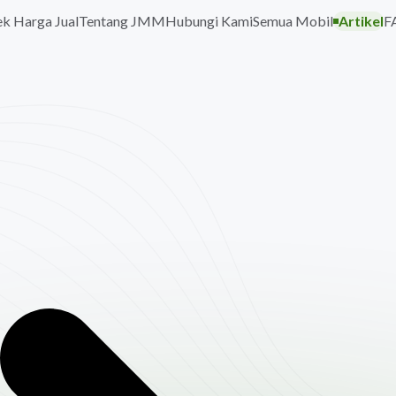
k Harga Jual
Tentang JMM
Hubungi Kami
Semua Mobil
Artikel
F