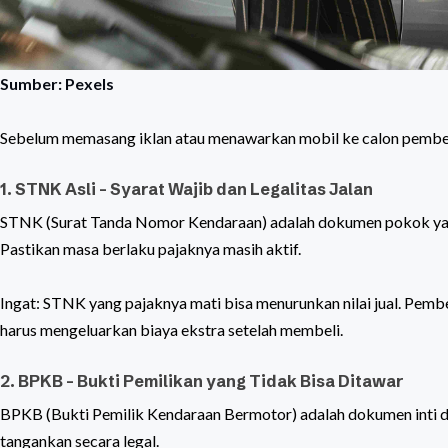
Sumber: Pexels
Sebelum memasang iklan atau menawarkan mobil ke calon pembel
1. STNK Asli – Syarat Wajib dan Legalitas Jalan
STNK (Surat Tanda Nomor Kendaraan) adalah dokumen pokok yang
Pastikan masa berlaku pajaknya masih aktif.
Ingat: STNK yang pajaknya mati bisa menurunkan nilai jual. Pemb
harus mengeluarkan biaya ekstra setelah membeli.
2. BPKB – Bukti Pemilikan yang Tidak Bisa Ditawar
BPKB (Bukti Pemilik Kendaraan Bermotor) adalah dokumen inti da
tangankan secara legal.