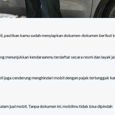
i, pastikan kamu sudah menyiapkan dokumen-dokumen berikut in
 menunjukkan kendaraanmu terdaftar secara resmi dan layak jal
eli juga cenderung menghindari mobil dengan pajak tertunggak ka
lam jual mobil. Tanpa dokumen ini, mobilmu tidak bisa dipindah