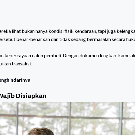
eka lihat bukan hanya kondisi fisik kendaraan, tapi juga kelengk
ersebut benar-benar sah dan tidak sedang bermasalah secara huk
tkan kepercayaan calon pembeli. Dengan dokumen lengkap, kamu a
ukan transaksi.
enghindarinya
Wajib Disiapkan