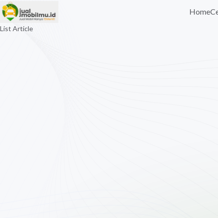
Home
Ce
List Article