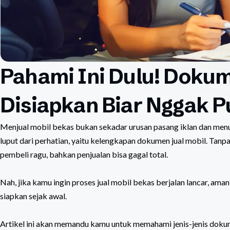
Pahami Ini Dulu! Dokum
Disiapkan Biar Nggak Pu
Menjual mobil bekas bukan sekadar urusan pasang iklan dan menung
luput dari perhatian, yaitu kelengkapan dokumen jual mobil. Tanp
pembeli ragu, bahkan penjualan bisa gagal total.
Nah, jika kamu ingin proses jual mobil bekas berjalan lancar, am
siapkan sejak awal.
Artikel ini akan memandu kamu untuk memahami jenis-jenis dokum