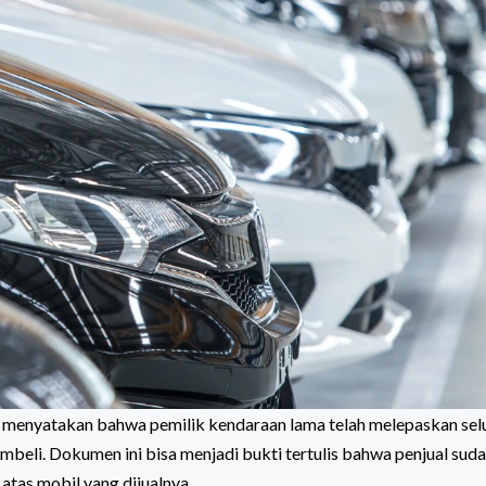
 menyatakan bahwa pemilik kendaraan lama telah melepaskan sel
beli. Dokumen ini bisa menjadi bukti tertulis bahwa penjual sud
atas mobil yang dijualnya.