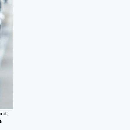
uruh
ah