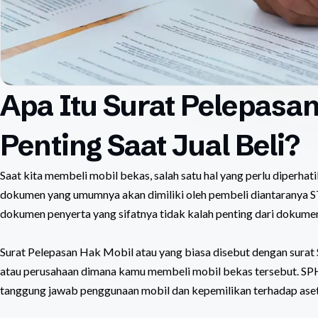
Apa Itu Surat Pelepasa
Penting Saat Jual Beli?
Saat kita membeli mobil bekas, salah satu hal yang perlu diperh
dokumen yang umumnya akan dimiliki oleh pembeli diantaranya ST
dokumen penyerta yang sifatnya tidak kalah penting dari dokume
Surat Pelepasan Hak Mobil atau yang biasa disebut dengan sura
atau perusahaan dimana kamu membeli mobil bekas tersebut. SPH
tanggung jawab penggunaan mobil dan kepemilikan terhadap aset 