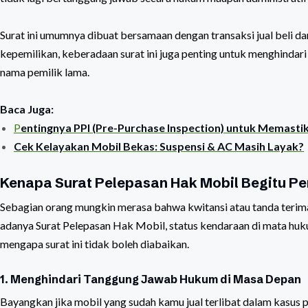
Surat ini umumnya dibuat bersamaan dengan transaksi jual beli da
kepemilikan, keberadaan surat ini juga penting untuk menghindar
nama pemilik lama.
Baca Juga:
P
entingnya PPI (Pre-Purchase Inspection) untuk Memasti
Cek Kelayakan Mobil Bekas: Suspensi & AC Masih Layak?
Kenapa Surat Pelepasan Hak Mobil Begitu Pe
Sebagian orang mungkin merasa bahwa kwitansi atau tanda terima
adanya Surat Pelepasan Hak Mobil, status kendaraan di mata hukum
mengapa surat ini tidak boleh diabaikan.
1. Menghindari Tanggung Jawab Hukum di Masa Depan
Bayangkan jika mobil yang sudah kamu jual terlibat dalam kasus p