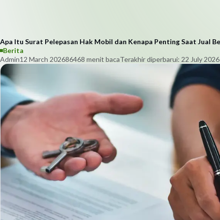
Apa Itu Surat Pelepasan Hak Mobil dan Kenapa Penting Saat Jual Be
Berita
Admin
12 March 2026
8646
8
menit baca
Terakhir diperbarui:
22 July 2026