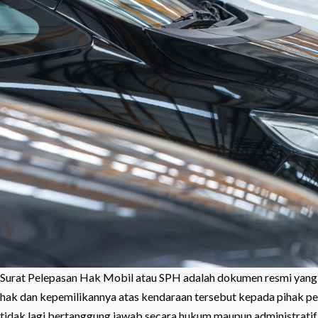
Surat Pelepasan Hak Mobil atau SPH adalah dokumen resmi yang
hak dan kepemilikannya atas kendaraan tersebut kepada pihak pem
tidak lagi bertanggung jawab secara hukum maupun administratif 