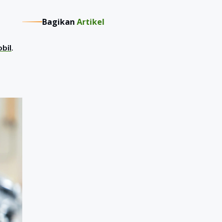
Bagikan
Artikel
obil
.