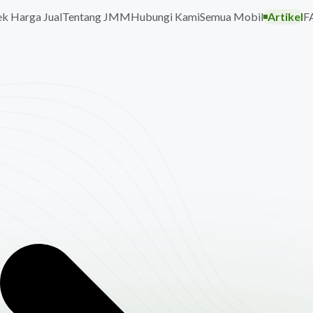
k Harga Jual
Tentang JMM
Hubungi Kami
Semua Mobil
Artikel
F