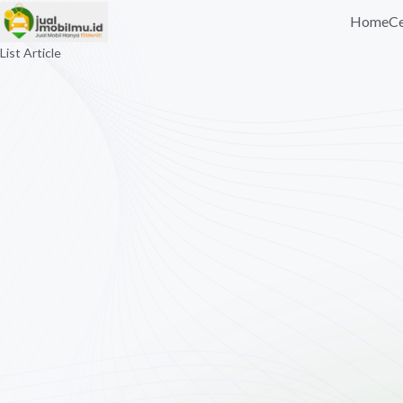
Home
Ce
List Article