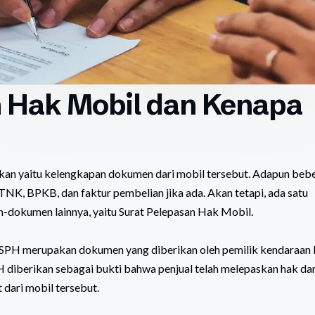
n Hak Mobil dan Kenapa
atikan yaitu kelengkapan dokumen dari mobil tersebut. Adapun beb
NK, BPKB, dan faktur pembelian jika ada. Akan tetapi, ada satu
n-dokumen lainnya, yaitu Surat Pelepasan Hak Mobil.
t SPH merupakan dokumen yang diberikan oleh pemilik kendaraan
 diberikan sebagai bukti bahwa penjual telah melepaskan hak da
dari mobil tersebut.