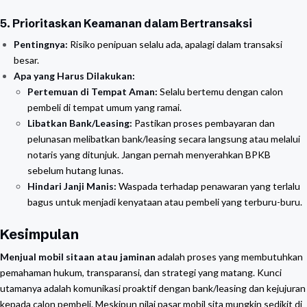
5. Prioritaskan Keamanan dalam Bertransaksi
Pentingnya:
Risiko penipuan selalu ada, apalagi dalam transaksi
besar.
Apa yang Harus Dilakukan:
Pertemuan di Tempat Aman:
Selalu bertemu dengan calon
pembeli di tempat umum yang ramai.
Libatkan Bank/Leasing:
Pastikan proses pembayaran dan
pelunasan melibatkan bank/leasing secara langsung atau melalui
notaris yang ditunjuk. Jangan pernah menyerahkan BPKB
sebelum hutang lunas.
Hindari Janji Manis:
Waspada terhadap penawaran yang terlalu
bagus untuk menjadi kenyataan atau pembeli yang terburu-buru.
Kesimpulan
Menjual mobil sitaan atau jaminan
adalah proses yang membutuhkan
pemahaman hukum, transparansi, dan strategi yang matang. Kunci
utamanya adalah komunikasi proaktif dengan bank/leasing dan kejujuran
kepada calon pembeli. Meskipun nilai pasar mobil sita mungkin sedikit di