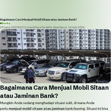
Bagaimana Cara Menjual Mobil Sitaan atau Jaminan Bank?
Berita
29 June 2025
813
11
menit baca
Terakhir diperbarui:
14 July 2026
Bagaimana Cara Menjual Mobil Sitaan
atau Jaminan Bank?
Mungkin Anda sedang menghadapi situasi sulit, di mana Anda
perlu
menjual mobil sitaan atau jaminan
bank/leasing. Situasi ini bisa