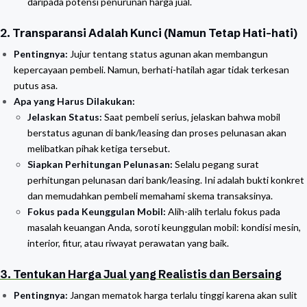
daripada potensi penurunan harga jual.
2. Transparansi Adalah Kunci (Namun Tetap Hati-hati)
Pentingnya:
Jujur tentang status agunan akan membangun
kepercayaan pembeli. Namun, berhati-hatilah agar tidak terkesan
putus asa.
Apa yang Harus Dilakukan:
Jelaskan Status:
Saat pembeli serius, jelaskan bahwa mobil
berstatus agunan di bank/leasing dan proses pelunasan akan
melibatkan pihak ketiga tersebut.
Siapkan Perhitungan Pelunasan:
Selalu pegang surat
perhitungan pelunasan dari bank/leasing. Ini adalah bukti konkret
dan memudahkan pembeli memahami skema transaksinya.
Fokus pada Keunggulan Mobil:
Alih-alih terlalu fokus pada
masalah keuangan Anda, soroti keunggulan mobil: kondisi mesin,
interior, fitur, atau riwayat perawatan yang baik.
3. Tentukan Harga Jual yang Realistis dan Bersaing
Pentingnya:
Jangan mematok harga terlalu tinggi karena akan sulit