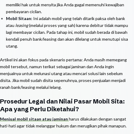
memiliki hak untuk menyita jika Anda gagal memenuhi kewajiban
pembayaran cicilan.
Mobil Sitaan:
Ini adalah mobil yang telah ditarik paksa oleh bank
atau
leasing
(melalui proses yang sah) karena debitur tidak mampu
lagi membayar cicilan. Pada tahap ini, mobil sudah berada di bawah
kendali penuh bank/leasing dan akan dilelang untuk menutupi sisa
utang.
Artikel ini akan fokus pada skenario pertama: Anda masih memegang
mobil tersebut, namun terikat sebagai jaminan dan Anda ingin
menjualnya untuk melunasi utang atau mencari solusi lain sebelum
disita. Jika mobil sudah disita sepenuhnya, proses penjualan menjadi
ranah bank/leasing melalui lelang.
Prosedur Legal dan Nilai Pasar Mobil Sita:
Apa yang Perlu Diketahui?
Menjual mobil sitaan atau jaminan
harus dilakukan dengan sangat
hati-hati agar tidak melanggar hukum dan merugikan pihak manapun.