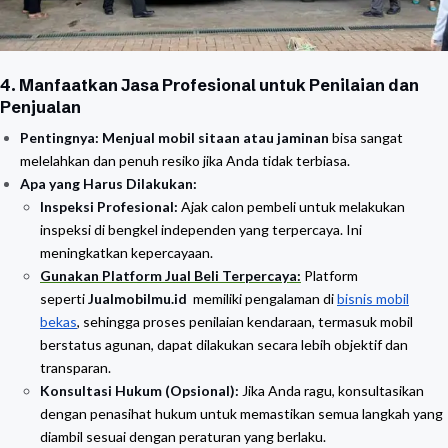
4. Manfaatkan Jasa Profesional untuk Penilaian dan
Penjualan
Pentingnya:
Menjual mobil sitaan atau jaminan
bisa sangat
melelahkan dan penuh resiko jika Anda tidak terbiasa.
Apa yang Harus Dilakukan:
Inspeksi Profesional:
Ajak calon pembeli untuk melakukan
inspeksi di bengkel independen yang terpercaya. Ini
meningkatkan kepercayaan.
Gunakan Platform Jual Beli Terpercaya:
Platform
seperti
Jualmobilmu.id
memiliki pengalaman di
bisnis mobil
bekas
, sehingga proses penilaian kendaraan, termasuk mobil
berstatus agunan, dapat dilakukan secara lebih objektif dan
transparan.
Konsultasi Hukum (Opsional):
Jika Anda ragu, konsultasikan
dengan penasihat hukum untuk memastikan semua langkah yang
diambil sesuai dengan peraturan yang berlaku.