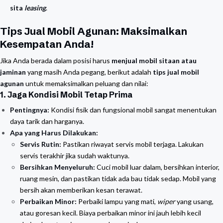
sita
leasing
.
Tips Jual Mobil Agunan: Maksimalkan
Kesempatan Anda!
Jika Anda berada dalam posisi harus
menjual mobil sitaan atau
jaminan
yang masih Anda pegang, berikut adalah
tips jual mobil
agunan
untuk memaksimalkan peluang dan nilai:
1. Jaga Kondisi Mobil Tetap Prima
Pentingnya:
Kondisi fisik dan fungsional mobil sangat menentukan
daya tarik dan harganya.
Apa yang Harus Dilakukan:
Servis Rutin:
Pastikan riwayat servis mobil terjaga. Lakukan
servis terakhir jika sudah waktunya.
Bersihkan Menyeluruh:
Cuci mobil luar dalam, bersihkan interior,
ruang mesin, dan pastikan tidak ada bau tidak sedap. Mobil yang
bersih akan memberikan kesan terawat.
Perbaikan Minor:
Perbaiki lampu yang mati,
wiper
yang usang,
atau goresan kecil. Biaya perbaikan minor ini jauh lebih kecil