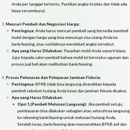
Anda per tanggal tertentu. Pastikan angka ini jelas dan tidak ada
biaya tersembunyi.
Mencari Pembeli dan Negosiasi Harga:
Pentingnya:
Anda harus mencari pembeli yang bersedia membeli
mobil dengan harga yang bisa menutupi sisa utang Anda ke
bank/leasing, atau setidaknya mendekati angka tersebut.
Apa yang Harus Dilakukan:
Pasarkan mobil Anda seperti biasa.
Jujur kepada calon pembeli bahwa mobil ini berstatus agunan dan
proses jual beli akan melibatkan bank/leasing.
Proses Pelunasan dan Pelepasan Jaminan Fidusia:
Pentingnya:
BPKB tidak bisa langsung diserahkan kepada
pembeli sebelum hutang Anda lunas dan jaminan fidusia dicabut.
Apa yang Harus Dilakukan:
Opsi 1 (Pembeli Melunasi Langsung):
Jika pembeli setuju,
pembayaran bisa dilakukan sebagian atau seluruhnya langsung
ke rekening bank/leasing untuk melunasi hutang Anda.
Setelah lunas, bank/leasing akan menyerahkan BPKB asli dan