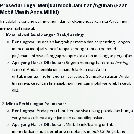
Prosedur Legal Menjual Mobil Jaminan/Agunan (Saat
Mobil Masih Anda Miliki)
Ini adalah skenario paling umum dan direkomendasikan jika Anda ingin
mengambil inisiatif.
Komunikasi Awal dengan Bank/Leasing:
Pentingnya:
Ini adalah langkah pertama dan terpenting. Jangan
mencoba menjual sendiri tanpa sepengetahuan pemberi
pinjaman. Ini bisa dianggap wanprestasi dan melanggar perjanjian.
Apa yang Harus Dilakukan:
Segera hubungi bank atau
leasing
tempat Anda memiliki pinjaman. Jelaskan niat Anda
untuk
menjual mobil agunan
tersebut. Sampaikan alasan Anda
(misalnya, kesulitan finansial, ingin mencari mobil yang lebih kecil,
dll.).
Minta Perhitungan Pelunasan:
Pentingnya:
Anda perlu tahu berapa sisa utang pokok dan bunga
yang harus dilunasi agar jaminan dapat dilepaskan.
Apa yang Harus Dilakukan:
Minta bank/leasing untuk
menerbitkan surat perhitungan pelunasan
outstanding
utang