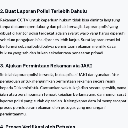
2. Buat Laporan Polisi Terlebih Dahulu
Rekaman CCTV untuk keperluan hukum tidak bisa diminta langsung
tanpa dokumen pendukung dari pihak berwajib. Laporan polisi yang
dibuat di kantor polisi terdekat adalah syarat wajib yang harus dipenuhi
sebelum pengajuan bisa diproses lebih lanjut. Surat laporan resmi ini
berfungsi sebagai bukti bahwa permintaan rekaman memiliki dasar
hukum yang sah dan bukan sekadar rasa penasaran pribadi.
3. Ajukan Permintaan Rekaman via JAKI
Setelah laporan polisi tersedia, buka aplikasi JAKI dan gunakan fitur
pengaduan untuk mengirimkan permintaan rekaman secara resmi
kepada Diskominfotik. Cantumkan waktu kejadian secara spesifik, nama
jalan atau persimpangan tempat kejadian berlangsung, dan nomor surat
laporan polisi yang sudah diperoleh. Kelengkapan data ini mempercepat
proses penelusuran rekaman oleh petugas yang menangani
permintaanmu.
4. Proses Verifikasi oleh Petugas