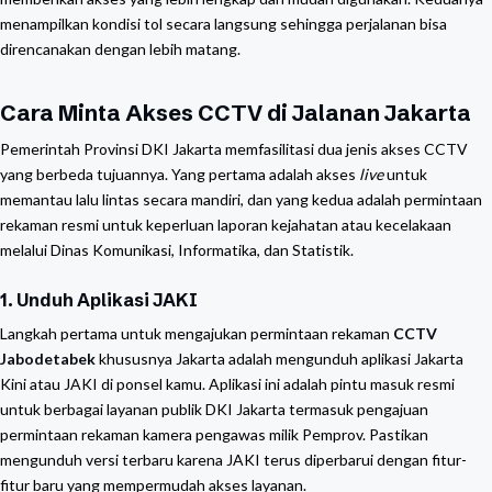
menampilkan kondisi tol secara langsung sehingga perjalanan bisa
direncanakan dengan lebih matang.
Cara Minta Akses CCTV di Jalanan Jakarta
Pemerintah Provinsi DKI Jakarta memfasilitasi dua jenis akses CCTV
yang berbeda tujuannya. Yang pertama adalah akses
live
untuk
memantau lalu lintas secara mandiri, dan yang kedua adalah permintaan
rekaman resmi untuk keperluan laporan kejahatan atau kecelakaan
melalui Dinas Komunikasi, Informatika, dan Statistik.
1. Unduh Aplikasi JAKI
Langkah pertama untuk mengajukan permintaan rekaman
CCTV
Jabodetabek
khususnya Jakarta adalah mengunduh aplikasi Jakarta
Kini atau JAKI di ponsel kamu. Aplikasi ini adalah pintu masuk resmi
untuk berbagai layanan publik DKI Jakarta termasuk pengajuan
permintaan rekaman kamera pengawas milik Pemprov. Pastikan
mengunduh versi terbaru karena JAKI terus diperbarui dengan fitur-
fitur baru yang mempermudah akses layanan.