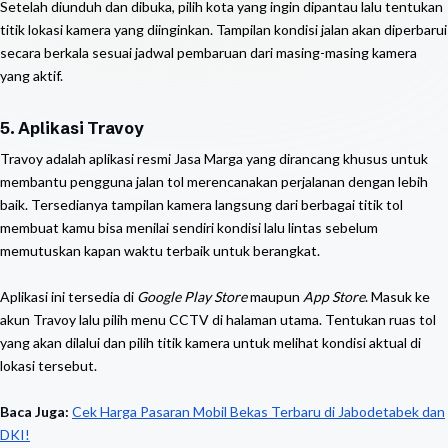
Setelah diunduh dan dibuka, pilih kota yang ingin dipantau lalu tentukan
titik lokasi kamera yang diinginkan. Tampilan kondisi jalan akan diperbarui
secara berkala sesuai jadwal pembaruan dari masing-masing kamera
yang aktif.
5. Aplikasi Travoy
Travoy adalah aplikasi resmi Jasa Marga yang dirancang khusus untuk
membantu pengguna jalan tol merencanakan perjalanan dengan lebih
baik. Tersedianya tampilan kamera langsung dari berbagai titik tol
membuat kamu bisa menilai sendiri kondisi lalu lintas sebelum
memutuskan kapan waktu terbaik untuk berangkat.
Aplikasi ini tersedia di
Google Play Store
maupun
App Store
. Masuk ke
akun Travoy lalu pilih menu CCTV di halaman utama. Tentukan ruas tol
yang akan dilalui dan pilih titik kamera untuk melihat kondisi aktual di
lokasi tersebut.
Baca Juga:
Cek Harga Pasaran Mobil Bekas Terbaru di Jabodetabek dan
DKI!