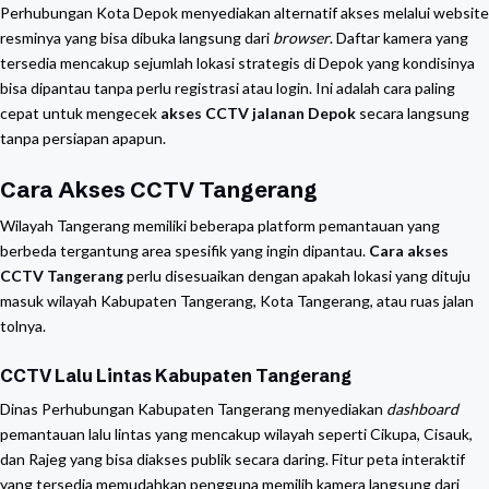
Perhubungan Kota Depok menyediakan alternatif akses melalui website
resminya yang bisa dibuka langsung dari
browser
. Daftar kamera yang
tersedia mencakup sejumlah lokasi strategis di Depok yang kondisinya
bisa dipantau tanpa perlu registrasi atau login. Ini adalah cara paling
cepat untuk mengecek
akses CCTV jalanan Depok
secara langsung
tanpa persiapan apapun.
Cara Akses CCTV Tangerang
Wilayah Tangerang memiliki beberapa platform pemantauan yang
berbeda tergantung area spesifik yang ingin dipantau.
Cara akses
CCTV Tangerang
perlu disesuaikan dengan apakah lokasi yang dituju
masuk wilayah Kabupaten Tangerang, Kota Tangerang, atau ruas jalan
tolnya.
CCTV Lalu Lintas Kabupaten Tangerang
Dinas Perhubungan Kabupaten Tangerang menyediakan
dashboard
pemantauan lalu lintas yang mencakup wilayah seperti Cikupa, Cisauk,
dan Rajeg yang bisa diakses publik secara daring. Fitur peta interaktif
yang tersedia memudahkan pengguna memilih kamera langsung dari