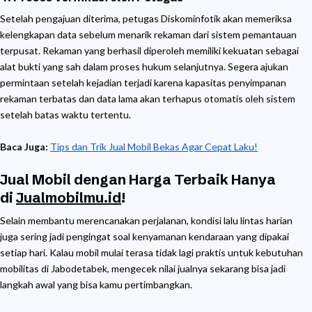
Setelah pengajuan diterima, petugas Diskominfotik akan memeriksa
kelengkapan data sebelum menarik rekaman dari sistem pemantauan
terpusat. Rekaman yang berhasil diperoleh memiliki kekuatan sebagai
alat bukti yang sah dalam proses hukum selanjutnya. Segera ajukan
permintaan setelah kejadian terjadi karena kapasitas penyimpanan
rekaman terbatas dan data lama akan terhapus otomatis oleh sistem
setelah batas waktu tertentu.
Baca Juga:
Tips dan Trik Jual Mobil Bekas Agar Cepat Laku!
Jual Mobil dengan Harga Terbaik Hanya
di
Jualmobilmu.id
!
Selain membantu merencanakan perjalanan, kondisi lalu lintas harian
juga sering jadi pengingat soal kenyamanan kendaraan yang dipakai
setiap hari. Kalau mobil mulai terasa tidak lagi praktis untuk kebutuhan
mobilitas di Jabodetabek, mengecek nilai jualnya sekarang bisa jadi
langkah awal yang bisa kamu pertimbangkan.