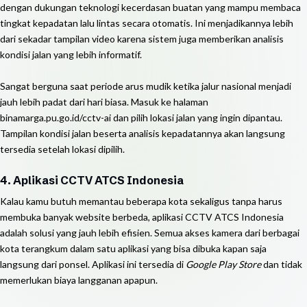
dengan dukungan teknologi kecerdasan buatan yang mampu membaca
tingkat kepadatan lalu lintas secara otomatis. Ini menjadikannya lebih
dari sekadar tampilan video karena sistem juga memberikan analisis
kondisi jalan yang lebih informatif.
Sangat berguna saat periode arus mudik ketika jalur nasional menjadi
jauh lebih padat dari hari biasa. Masuk ke halaman
binamarga.pu.go.id/cctv-ai dan pilih lokasi jalan yang ingin dipantau.
Tampilan kondisi jalan beserta analisis kepadatannya akan langsung
tersedia setelah lokasi dipilih.
4. Aplikasi CCTV ATCS Indonesia
Kalau kamu butuh memantau beberapa kota sekaligus tanpa harus
membuka banyak website berbeda, aplikasi CCTV ATCS Indonesia
adalah solusi yang jauh lebih efisien. Semua akses kamera dari berbagai
kota terangkum dalam satu aplikasi yang bisa dibuka kapan saja
langsung dari ponsel. Aplikasi ini tersedia di
Google Play Store
dan tidak
memerlukan biaya langganan apapun.