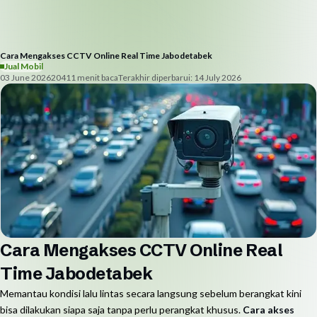
Cara Mengakses CCTV Online Real Time Jabodetabek
Jual Mobil
03 June 2026
204
11
menit baca
Terakhir diperbarui:
14 July 2026
Cara Mengakses CCTV Online Real
Time Jabodetabek
Memantau kondisi lalu lintas secara langsung sebelum berangkat kini
bisa dilakukan siapa saja tanpa perlu perangkat khusus.
Cara akses