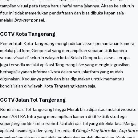
tampilan visual peta tanpa harus hafal nama jalannya. Akses ke seluruh
fitur ini tidak memerlukan pendaftaran dan bisa dibuka kapan saja
melalui
browser
ponsel.
CCTV Kota Tangerang
Pemerintah Kota Tangerang menghadirkan akses pemantauan kamera
melalui platform Geoportal yang menampilkan sebaran titik kamera
secara visual di seluruh wilayah kota. Selain Geoportal, akses serupa
juga tersedia melalui aplikasi Tangerang Live yang mengintegrasikan
berbagai layanan informasi kota dalam satu platform yang mudah
digunakan. Keduanya gratis dan bisa digunakan untuk memantau
kondisi jalan di wilayah Kota Tangerang kapan saja.
CCTV Jalan Tol Tangerang
Kondisi ruas Tol Tangerang hingga Merak bisa dipantau melalui website
resmi ASTRA Infra yang menampilkan kamera di titik-titik strategis
sepanjang koridor tol tersebut. Untuk ruas tol yang dikelola Jasa Marga,
aplikasi Jasamarga Live yang tersedia di
Google Play Store
dan
App Store
memberikan akses yang lebih lengkap dan mudah digunakan. Keduanya