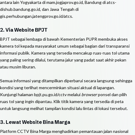
antara lain Yogyakarta di mam.jogjaprov.go.id, Bandung di atcs-
dishub.bandung.go.id, dan Jawa Tengah di
gis.perhubungan.jatengprov.go.id/atcs.
2. Via Website BPJT
BPJT sebagai lembaga di bawah Kementerian PUPR membuka akses
kamera tol kepada masyarakat umum sebagai bagian dari transparansi
informasi publik. Kamera yang tersedia mencakup ruas-ruas tol utama
yang paling sering dilalui, terutama jalur yang padat saat akhir pekan
atau musim liburan.
Semua informasi yang ditampilkan diperbarui secara langsung sehingga
kondisi yang terlihat mencerminkan situasi aktual di lapangan.
Kunjungi halaman bpjt.pu.go.id/cctv melalui
browser
ponsel dan pilih
ruas tol yang ingin dipantau. Klik titik kamera yang tersedia di peta
untuk langsung melihat tampilan kondisi lalu lintas di lokasi tersebut.
3. Lewat Website Bina Marga
Platform CCTV Bina Marga menghadirkan pemantauan jalan nasional