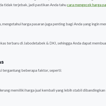
 tidak terjebak, jadi pastikan Anda tahu
cara mengecek harga p
, mengetahui harga pasaran juga penting bagi Anda yang ingin men
.
bekas terbaru di Jabodetabek & DKI, sehingga Anda dapat membua
as
i tergantung beberapa faktor, seperti:
erung memiliki harga jual kembali yang lebih stabil dibandingka