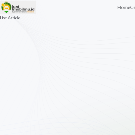
Home
Ce
List Article