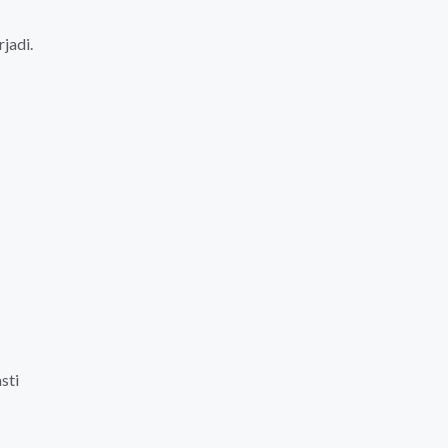
rjadi.
sti