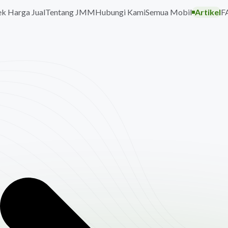
k Harga Jual
Tentang JMM
Hubungi Kami
Semua Mobil
Artikel
F