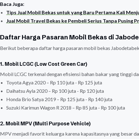
Baca Juga:
Tips Jual Mobil Bekas untuk yang Baru Pertama Kali Menj
Jual Mobil Travel Bekas ke Pembeli Serius Tanpa Pusing P
Daftar Harga Pasaran Mobil Bekas di Jabod
Berikut beberapa daftar harga pasaran mobil bekas Jabodetabe
1. Mobil LCGC (Low Cost Green Car)
Mobil LCGC terkenal dengan efisiensi bahan bakar yang tinggi dan
Toyota Agya 2020 – Rp 110 juta - Rp 125 juta
Daihatsu Ayla 2020 – Rp 100 juta - Rp 120 juta
Honda Brio Satya 2019 – Rp 125 juta - Rp 140 juta
Suzuki Karimun Wagon R 2018 – Rp 85 juta - Rp 100 juta
2. Mobil MPV (Multi Purpose Vehicle)
MPV menjadi favorit keluarga karena kapasitasnya yang besar 