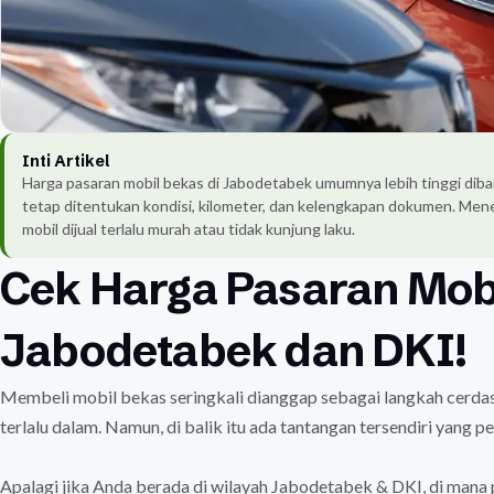
Inti Artikel
Harga pasaran mobil bekas di Jabodetabek umumnya lebih tinggi diband
tetap ditentukan kondisi, kilometer, dan kelengkapan dokumen. Me
mobil dijual terlalu murah atau tidak kunjung laku.
Cek Harga Pasaran Mobi
Jabodetabek dan DKI!
Membeli mobil bekas seringkali dianggap sebagai langkah cerda
terlalu dalam. Namun, di balik itu ada tantangan tersendiri yang pe
Apalagi jika Anda berada di wilayah Jabodetabek & DKI, di mana 