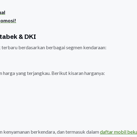
ual
romosi!
etabek & DKI
k terbaru berdasarkan berbagai segmen kendaraan:
 harga yang terjangkau. Berikut kisaran harganya:
dan kenyamanan berkendara, dan termasuk dalam
daftar mobil beka