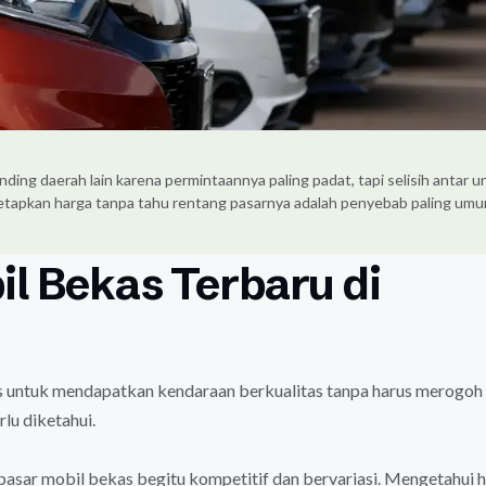
ing daerah lain karena permintaannya paling padat, tapi selisih antar un
netapkan harga tanpa tahu rentang pasarnya adalah penyebab paling um
l Bekas Terbaru di
s untuk mendapatkan kendaraan berkualitas tanpa harus merogoh
rlu diketahui.
pasar mobil bekas begitu kompetitif dan bervariasi. Mengetahui 