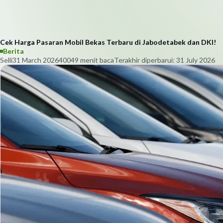
Cek Harga Pasaran Mobil Bekas Terbaru di Jabodetabek dan DKI!
Berita
Selli
31 March 2026
4004
9
menit baca
Terakhir diperbarui:
31 July 2026