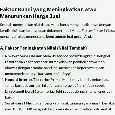
Faktor Kunci yang Meningkatkan atau
Menurunkan Harga Jual
Setelah menetapkan nilai dasar, Anda harus menyesuaikannya dengan
kondisi fisik dan kelengkapan dokumen mobil Anda. Faktor-faktor ini bisa
menambah atau mengurangi
keuntungan jual mobil
Anda.
A. Faktor Peningkatan Nilai (Nilai Tambah)
Riwayat Servis Resmi:
Memiliki
service record
lengkap di bengkel
resmi adalah aset terbesar. Ini meyakinkan pembeli bahwa mobil
dirawat dengan standar pabrikan, menambah kepercayaan dan
membenarkan harga jual yang lebih tinggi.
Kondisi Interior/Eksterior Prima:
Mobil yang bersih, bebas bau,
tanpa baret dalam, dan interior yang terawat (kursi tidak sobek,
langit-langit bersih) akan terjual lebih cepat dengan harga yang lebih
baik.
Surat-surat Hidup dan Lengkap:
Pajak tahunan yang masih berlaku
dan BPKB/STNK yang sah tanpa masalah hukum adalah nilai mutlak.