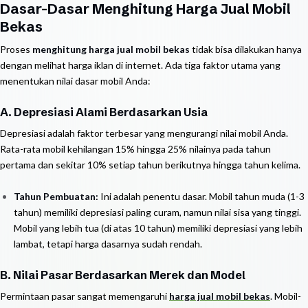
Dasar-Dasar Menghitung Harga Jual Mobil
Bekas
Proses
menghitung harga jual mobil bekas
tidak bisa dilakukan hanya
dengan melihat harga iklan di internet. Ada tiga faktor utama yang
menentukan nilai dasar mobil Anda:
A. Depresiasi Alami Berdasarkan Usia
Depresiasi adalah faktor terbesar yang mengurangi nilai mobil Anda.
Rata-rata mobil kehilangan 15% hingga 25% nilainya pada tahun
pertama dan sekitar 10% setiap tahun berikutnya hingga tahun kelima.
Tahun Pembuatan:
Ini adalah penentu dasar. Mobil tahun muda (1-3
tahun) memiliki depresiasi paling curam, namun nilai sisa yang tinggi.
Mobil yang lebih tua (di atas 10 tahun) memiliki depresiasi yang lebih
lambat, tetapi harga dasarnya sudah rendah.
B. Nilai Pasar Berdasarkan Merek dan Model
Permintaan pasar sangat memengaruhi
harga jual mobil bekas
. Mobil-