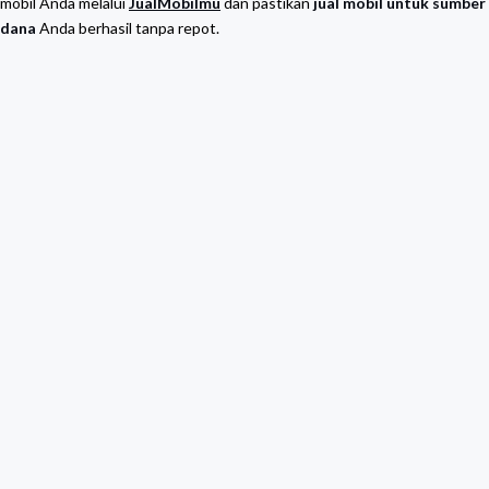
mobil Anda melalui
JualMobilmu
dan pastikan
jual mobil untuk sumber
dana
Anda berhasil tanpa repot.