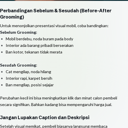
Perbandingan Sebelum & Sesudah (Before-After
Grooming)
Untuk menonjolkan presentasi visual mobil, coba bandingkan:
Sebelum Grooming:
Mobil berdebu, noda buram pada body
Interior ada barang pribadi berserakan
Ban kotor, tekanan tidak merata
Sesudah Grooming:
Cat mengilap, noda hilang
Interior rapi, karpet bersih
Ban mengilap, posisi sejajar
Perubahan kecil ini bisa meningkatkan klik dan minat calon pembeli
secara signifikan. Bahkan kadang bisa mempengaruhi harga jual.
Jangan Lupakan Caption dan Deskripsi
Setelah visual memikat, pembeli biasanya langsung membaca