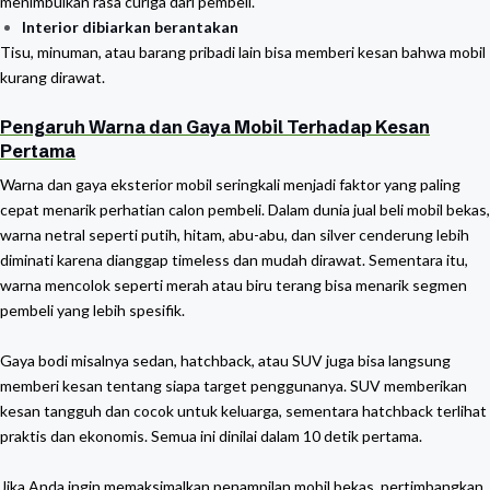
menimbulkan rasa curiga dari pembeli.
Interior dibiarkan berantakan
Tisu, minuman, atau barang pribadi lain bisa memberi kesan bahwa mobil
kurang dirawat.
Pengaruh Warna dan Gaya Mobil Terhadap Kesan
Pertama
Warna dan gaya eksterior mobil seringkali menjadi faktor yang paling
cepat menarik perhatian calon pembeli. Dalam dunia jual beli mobil bekas,
warna netral seperti putih, hitam, abu-abu, dan silver cenderung lebih
diminati karena dianggap timeless dan mudah dirawat. Sementara itu,
warna mencolok seperti merah atau biru terang bisa menarik segmen
pembeli yang lebih spesifik.
Gaya bodi misalnya sedan, hatchback, atau SUV juga bisa langsung
memberi kesan tentang siapa target penggunanya. SUV memberikan
kesan tangguh dan cocok untuk keluarga, sementara hatchback terlihat
praktis dan ekonomis. Semua ini dinilai dalam 10 detik pertama.
Jika Anda ingin memaksimalkan penampilan mobil bekas, pertimbangkan