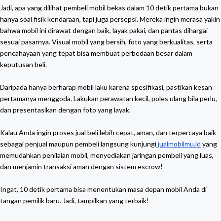
Jadi, apa yang dilihat pembeli mobil bekas dalam 10 detik pertama bukan
hanya soal fisik kendaraan, tapi juga persepsi. Mereka ingin merasa yakin
bahwa mobil ini dirawat dengan baik, layak pakai, dan pantas dihargai
sesuai pasarnya. Visual mobil yang bersih, foto yang berkualitas, serta
pencahayaan yang tepat bisa membuat perbedaan besar dalam
keputusan beli.
Daripada hanya berharap mobil laku karena spesifikasi, pastikan kesan
pertamanya menggoda. Lakukan perawatan kecil, poles ulang bila perlu,
dan presentasikan dengan foto yang layak.
Kalau Anda ingin proses jual beli lebih cepat, aman, dan terpercaya baik
sebagai penjual maupun pembeli langsung kunjungi
jualmobilmu.id
yang
memudahkan penilaian mobil, menyediakan jaringan pembeli yang luas,
dan menjamin transaksi aman dengan sistem escrow!
Ingat, 10 detik pertama bisa menentukan masa depan mobil Anda di
tangan pemilik baru. Jadi, tampilkan yang terbaik!