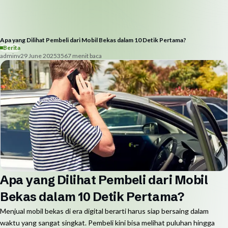
Apa yang Dilihat Pembeli dari Mobil Bekas dalam 10 Detik Pertama?
Berita
adminv
29 June 2025
356
7
menit baca
Apa yang Dilihat Pembeli dari Mobil
Bekas dalam 10 Detik Pertama?
Menjual mobil bekas di era digital berarti harus siap bersaing dalam
waktu yang sangat singkat. Pembeli kini bisa melihat puluhan hingga