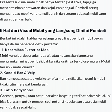
Presentasi visual mobil tidak hanya tentang estetika, tapi juga
mencerminkan perawatan dan kejujuran penjual. Pembeli sering
menganggap mobil yang tampil bersih dan terang sebagai mobil yang
dirawat dengan baik.
5 Hal dari Visual Mobil yang Langsung Dinilai Pembeli
Berikut ini adalah hal-hal yang langsung dilihat pembeli mobil bekas
hanya dalam beberapa detik pertama:
Kebersihan Eksterior Mobil
Mobil yang berdebu, ada noda air, atau kusam akan langsung
menurunkan minat pembeli, bahkan jika unitnya tergolong murah. Mobil
bersih = mobil dirawat.
2.
Kondisi Ban & Velg
Ban kempes, aus, atau velg kotor bisa mengindikasikan pemilik mobil
tidak rutin merawat kendaraan.
3.
Cat & Body Mobil
Goresan, penyok, atau cat pudar akan langsung terlihat dalam visual. Ini
bisa jadi alarm untuk pembeli soal potensi kecelakaan atau usia mobil
yang tidak sesuai klaim.