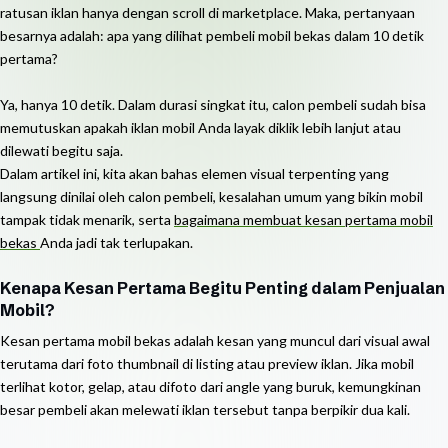
ratusan iklan hanya dengan scroll di marketplace. Maka, pertanyaan
besarnya adalah: apa yang dilihat pembeli mobil bekas dalam 10 detik
pertama?
Ya, hanya 10 detik. Dalam durasi singkat itu, calon pembeli sudah bisa
memutuskan apakah iklan mobil Anda layak diklik lebih lanjut atau
dilewati begitu saja.
Dalam artikel ini, kita akan bahas elemen visual terpenting yang
langsung dinilai oleh calon pembeli, kesalahan umum yang bikin mobil
tampak tidak menarik, serta
bagaimana membuat kesan pertama mobil
bekas
Anda jadi tak terlupakan.
Kenapa Kesan Pertama Begitu Penting dalam Penjualan
Mobil?
Kesan pertama mobil bekas adalah kesan yang muncul dari visual awal
terutama dari foto thumbnail di listing atau preview iklan. Jika mobil
terlihat kotor, gelap, atau difoto dari angle yang buruk, kemungkinan
besar pembeli akan melewati iklan tersebut tanpa berpikir dua kali.