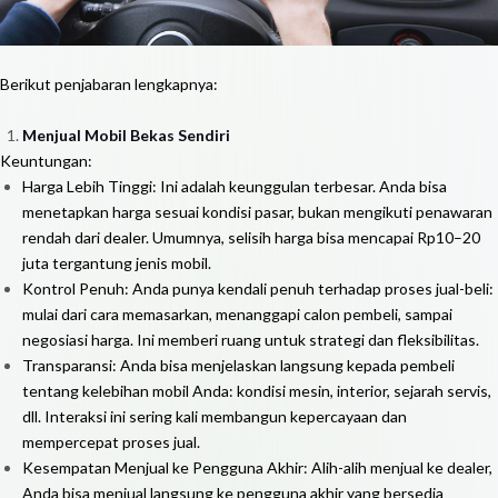
Berikut penjabaran lengkapnya:
Menjual Mobil Bekas Sendiri
Keuntungan:
Harga Lebih Tinggi: Ini adalah keunggulan terbesar. Anda bisa
menetapkan harga sesuai kondisi pasar, bukan mengikuti penawaran
rendah dari dealer. Umumnya, selisih harga bisa mencapai Rp10–20
juta tergantung jenis mobil.
Kontrol Penuh: Anda punya kendali penuh terhadap proses jual-beli:
mulai dari cara memasarkan, menanggapi calon pembeli, sampai
negosiasi harga. Ini memberi ruang untuk strategi dan fleksibilitas.
Transparansi: Anda bisa menjelaskan langsung kepada pembeli
tentang kelebihan mobil Anda: kondisi mesin, interior, sejarah servis,
dll. Interaksi ini sering kali membangun kepercayaan dan
mempercepat proses jual.
Kesempatan Menjual ke Pengguna Akhir: Alih-alih menjual ke dealer,
Anda bisa menjual langsung ke pengguna akhir yang bersedia