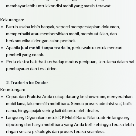
membayar lebih untuk kondisi mobil yang masih terawat.
Kekurangan:
Butuh usaha lebih banyak, seperti mempersiapkan dokumen,
memperbaiki atau membersihkan mobil, membuat iklan, dan
berkomunikasi dengan calon pembeli.
Apabila
jual mobil tanpa trade in
, perlu waktu untuk mencari
pembeli yang cocok.
Perlu ekstra hati-hati terhadap modus penipuan, terutama dalam hal
pembayaran dan test drive.
2.
Trade-In ke Dealer
Keuntungan:
Cepat dan Praktis: Anda cukup datang ke showroom, menyerahkan
mobil lama, lalu memilih mobil baru. Semua proses administrasi, balik
nama, hingga pajak sering kali dibantu oleh dealer.
Langsung Digunakan untuk DP Mobil Baru: Nilai trade-in langsung
dipotong dari harga mobil baru yang Anda beli, sehingga terasa lebih
ringan secara psikologis dan proses terasa seamless.