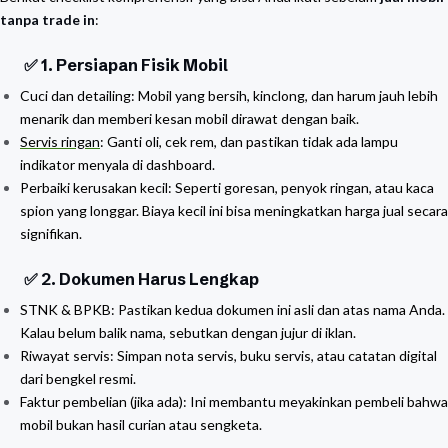
tanpa trade in
:
✅ 1. Persiapan Fisik Mobil
Cuci dan detailing: Mobil yang bersih, kinclong, dan harum jauh lebih
menarik dan memberi kesan mobil dirawat dengan baik.
Servis ringan
: Ganti oli, cek rem, dan pastikan tidak ada lampu
indikator menyala di dashboard.
Perbaiki kerusakan kecil: Seperti goresan, penyok ringan, atau kaca
spion yang longgar. Biaya kecil ini bisa meningkatkan harga jual secara
signifikan.
✅ 2. Dokumen Harus Lengkap
STNK & BPKB: Pastikan kedua dokumen ini asli dan atas nama Anda.
Kalau belum balik nama, sebutkan dengan jujur di iklan.
Riwayat servis: Simpan nota servis, buku servis, atau catatan digital
dari bengkel resmi.
Faktur pembelian (jika ada): Ini membantu meyakinkan pembeli bahwa
mobil bukan hasil curian atau sengketa.