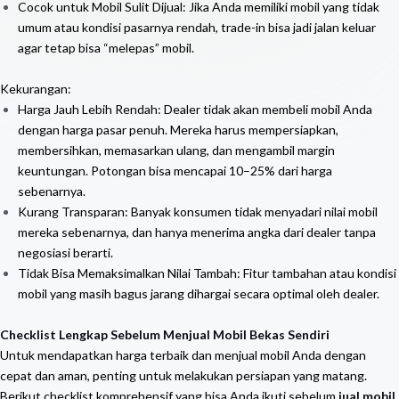
Cocok untuk Mobil Sulit Dijual: Jika Anda memiliki mobil yang tidak
umum atau kondisi pasarnya rendah, trade-in bisa jadi jalan keluar
agar tetap bisa “melepas” mobil.
Kekurangan:
Harga Jauh Lebih Rendah: Dealer tidak akan membeli mobil Anda
dengan harga pasar penuh. Mereka harus mempersiapkan,
membersihkan, memasarkan ulang, dan mengambil margin
keuntungan. Potongan bisa mencapai 10–25% dari harga
sebenarnya.
Kurang Transparan: Banyak konsumen tidak menyadari nilai mobil
mereka sebenarnya, dan hanya menerima angka dari dealer tanpa
negosiasi berarti.
Tidak Bisa Memaksimalkan Nilai Tambah: Fitur tambahan atau kondisi
mobil yang masih bagus jarang dihargai secara optimal oleh dealer.
Checklist Lengkap Sebelum Menjual Mobil Bekas Sendiri
Untuk mendapatkan harga terbaik dan menjual mobil Anda dengan
cepat dan aman, penting untuk melakukan persiapan yang matang.
Berikut checklist komprehensif yang bisa Anda ikuti sebelum
jual mobil