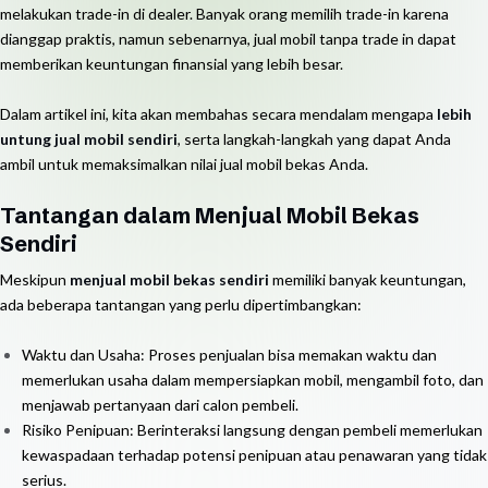
melakukan trade-in di dealer. Banyak orang memilih trade-in karena
dianggap praktis, namun sebenarnya, jual mobil tanpa trade in dapat
memberikan keuntungan finansial yang lebih besar.
Dalam artikel ini, kita akan membahas secara mendalam mengapa
lebih
untung jual mobil sendiri
, serta langkah-langkah yang dapat Anda
ambil untuk memaksimalkan nilai jual mobil bekas Anda.
Tantangan dalam Menjual Mobil Bekas
Sendiri
Meskipun
menjual mobil bekas sendiri
memiliki banyak keuntungan,
ada beberapa tantangan yang perlu dipertimbangkan:
Waktu dan Usaha: Proses penjualan bisa memakan waktu dan
memerlukan usaha dalam mempersiapkan mobil, mengambil foto, dan
menjawab pertanyaan dari calon pembeli.
Risiko Penipuan: Berinteraksi langsung dengan pembeli memerlukan
kewaspadaan terhadap potensi penipuan atau penawaran yang tidak
serius.