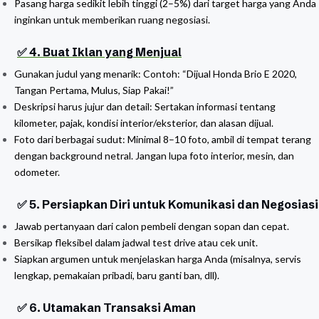
Pasang harga sedikit lebih tinggi (2–5%) dari target harga yang Anda
inginkan untuk memberikan ruang negosiasi.
✅ 4. Buat Iklan yang Menjual
Gunakan judul yang menarik: Contoh: “Dijual Honda Brio E 2020,
Tangan Pertama, Mulus, Siap Pakai!”
Deskripsi harus jujur dan detail: Sertakan informasi tentang
kilometer, pajak, kondisi interior/eksterior, dan alasan dijual.
Foto dari berbagai sudut: Minimal 8–10 foto, ambil di tempat terang
dengan background netral. Jangan lupa foto interior, mesin, dan
odometer.
✅ 5. Persiapkan Diri untuk Komunikasi dan Negosiasi
Jawab pertanyaan dari calon pembeli dengan sopan dan cepat.
Bersikap fleksibel dalam jadwal test drive atau cek unit.
Siapkan argumen untuk menjelaskan harga Anda (misalnya, servis
lengkap, pemakaian pribadi, baru ganti ban, dll).
✅ 6. Utamakan Transaksi Aman