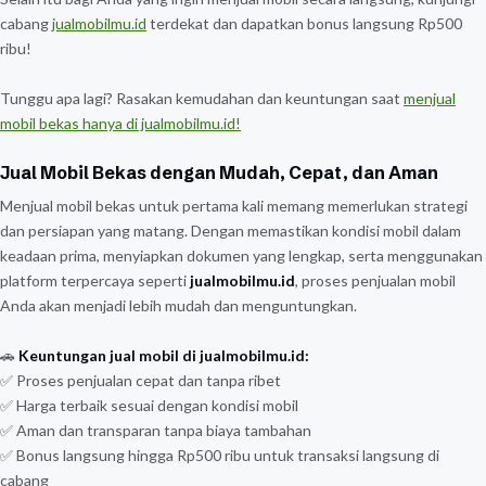
cabang
jualmobilmu.id
terdekat dan dapatkan bonus langsung Rp500
ribu!
Tunggu apa lagi? Rasakan kemudahan dan keuntungan saat
menjual
mobil bekas hanya di jualmobilmu.id!
Jual Mobil Bekas dengan Mudah, Cepat, dan Aman
Menjual mobil bekas untuk pertama kali memang memerlukan strategi
dan persiapan yang matang. Dengan memastikan kondisi mobil dalam
keadaan prima, menyiapkan dokumen yang lengkap, serta menggunakan
platform terpercaya seperti
jualmobilmu.id
, proses penjualan mobil
Anda akan menjadi lebih mudah dan menguntungkan.
🚗
Keuntungan jual mobil di jualmobilmu.id:
✅ Proses penjualan cepat dan tanpa ribet
✅ Harga terbaik sesuai dengan kondisi mobil
✅ Aman dan transparan tanpa biaya tambahan
✅ Bonus langsung hingga Rp500 ribu untuk transaksi langsung di
cabang