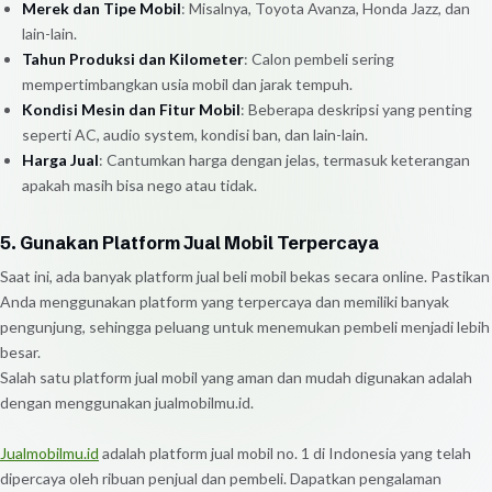
Merek dan Tipe Mobil
: Misalnya, Toyota Avanza, Honda Jazz, dan
lain-lain.
Tahun Produksi dan Kilometer
: Calon pembeli sering
mempertimbangkan usia mobil dan jarak tempuh.
Kondisi Mesin dan Fitur Mobil
: Beberapa deskripsi yang penting
seperti AC, audio system, kondisi ban, dan lain-lain.
Harga Jual
: Cantumkan harga dengan jelas, termasuk keterangan
apakah masih bisa nego atau tidak.
5. Gunakan Platform Jual Mobil Terpercaya
Saat ini, ada banyak platform jual beli mobil bekas secara online. Pastikan
Anda menggunakan platform yang terpercaya dan memiliki banyak
pengunjung, sehingga peluang untuk menemukan pembeli menjadi lebih
besar.
Salah satu platform jual mobil yang aman dan mudah digunakan adalah
dengan menggunakan jualmobilmu.id.
Jualmobilmu.id
adalah platform jual mobil no. 1 di Indonesia yang telah
dipercaya oleh ribuan penjual dan pembeli. Dapatkan pengalaman