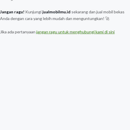
Jangan ragu!
Kunjungi
jualmobilmu.id
sekarang dan jual mobil bekas
Anda dengan cara yang lebih mudah dan menguntungkan! 🚀
Jika ada pertanyaan
jangan ragu untuk menghubungi kami di sini