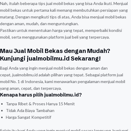
Nah, itulah beberapa tips jual mobil bekas yang bisa Anda ikuti. Menjual
mobil bekas untuk pertama kali memang membutuhkan persiapan yang
matang. Dengan mengikuti tips di atas, Anda bisa menjual mobil bekas
dengan aman, mudah, dan menguntungkan.
Pastikan untuk menentukan harga yang tepat, memperbaiki kondisi
mobil, serta menggunakan platform jual beli yang terpercaya.
Mau Jual Mobil Bekas dengan Mudah?
Kunjungi jualmobilmu.id Sekarang!
Bagi Anda yang ingin menjual mobil bekas dengan aman dan
cepat, jualmobilmu.id adalah pilihan yang tepat. Sebagai platform jual
mobil No. 1 di Indonesia, kami menawarkan pengalaman menjual mobil
yang aman, cepat, dan terpercaya.
Kenapa harus pilih jualmobilmu.id?
Tanpa Ribet & Proses Hanya 15 Menit
Tidak Ada Biaya Tambahan
Harga Sangat Kompetitif
Selain itu bagi Anda yang ingin menjual mobil secara langsung, kunjungi