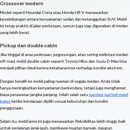
Crossover modern
Model seperti Hyundai Creta atau Honda HR-V menawarkan
keseimbangan antara kenyamanan sedan dan ketangguhan SUV. Mobil
ini tetap praktis di jalan perkotaan, namun juga siap digunakan di medan
yang lebih berat.
Pickup dan double cabin
Jika tinggal di area pedesaan, pegunungan, atau sering melintasi medan
off-road, mobil double cabin seperti Toyota Hilux dan Isuzu D-Max bisa
menjadi pilihan ideal karena ketahanannya terhadap kondisi ekstrem.
Dengan beralih ke mobil paling nyaman di segala medan, Anda tidak
hanya meningkatkan kenyamanan berkendara, tetapi juga menghemat
biaya perawatan jangka panjang. Inilah salah satu
manfaat jual beli mobil
bekas
ketika kendaraan dipilih sesuai kebutuhan dan kondisi
penggunaan.
Selain itu, mobil jenis ini juga menawarkan fleksibilitas lebih tinggi, baik
untuk perjalanan jarak jauh, membawa muatan banyak, maupun