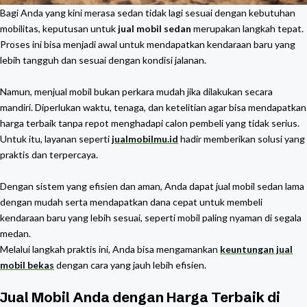
Bagi Anda yang kini merasa sedan tidak lagi sesuai dengan kebutuhan
mobilitas, keputusan untuk
jual mobil sedan
merupakan langkah tepat.
Proses ini bisa menjadi awal untuk mendapatkan kendaraan baru yang
lebih tangguh dan sesuai dengan kondisi jalanan.
Namun, menjual mobil bukan perkara mudah jika dilakukan secara
mandiri. Diperlukan waktu, tenaga, dan ketelitian agar bisa mendapatkan
harga terbaik tanpa repot menghadapi calon pembeli yang tidak serius.
Untuk itu, layanan seperti
jualmobilmu.id
hadir memberikan solusi yang
praktis dan terpercaya.
Dengan sistem yang efisien dan aman, Anda dapat jual mobil sedan lama
dengan mudah serta mendapatkan dana cepat untuk membeli
kendaraan baru yang lebih sesuai, seperti mobil paling nyaman di segala
medan.
Melalui langkah praktis ini, Anda bisa mengamankan
keuntungan jual
mobil bekas
dengan cara yang jauh lebih efisien.
Jual Mobil Anda dengan Harga Terbaik di