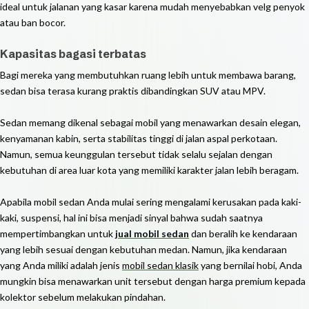
ideal untuk jalanan yang kasar karena mudah menyebabkan velg penyok
atau ban bocor.
Kapasitas bagasi terbatas
Bagi mereka yang membutuhkan ruang lebih untuk membawa barang,
sedan bisa terasa kurang praktis dibandingkan SUV atau MPV.
Sedan memang dikenal sebagai mobil yang menawarkan desain elegan,
kenyamanan kabin, serta stabilitas tinggi di jalan aspal perkotaan.
Namun, semua keunggulan tersebut tidak selalu sejalan dengan
kebutuhan di area luar kota yang memiliki karakter jalan lebih beragam.
Apabila mobil sedan Anda mulai sering mengalami kerusakan pada kaki-
kaki, suspensi, hal ini bisa menjadi sinyal bahwa sudah saatnya
mempertimbangkan untuk
jual mobil sedan
dan beralih ke kendaraan
yang lebih sesuai dengan kebutuhan medan.
Namun, jika kendaraan
yang Anda miliki adalah jenis
mobil sedan klasik
yang bernilai hobi, Anda
mungkin bisa menawarkan unit tersebut dengan harga premium kepada
kolektor sebelum melakukan pindahan.