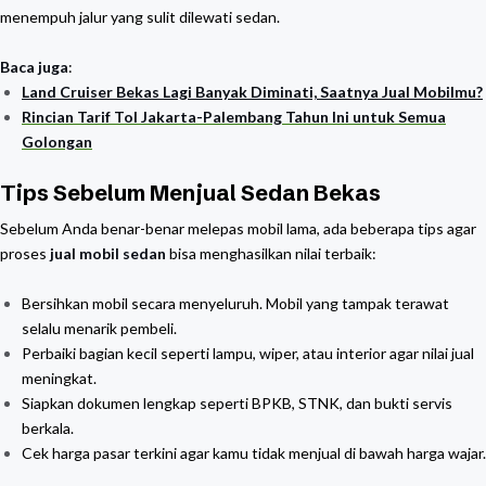
menempuh jalur yang sulit dilewati sedan.
Baca juga
:
Land Cruiser Bekas Lagi Banyak Diminati, Saatnya Jual Mobilmu?
Rincian Tarif Tol Jakarta-Palembang Tahun Ini untuk Semua
Golongan
Tips Sebelum Menjual Sedan Bekas
Sebelum Anda benar-benar melepas mobil lama, ada beberapa tips agar
proses
jual mobil sedan
bisa menghasilkan nilai terbaik:
Bersihkan mobil secara menyeluruh. Mobil yang tampak terawat
selalu menarik pembeli.
Perbaiki bagian kecil seperti lampu, wiper, atau interior agar nilai jual
meningkat.
Siapkan dokumen lengkap seperti BPKB, STNK, dan bukti servis
berkala.
Cek harga pasar terkini agar kamu tidak menjual di bawah harga wajar.