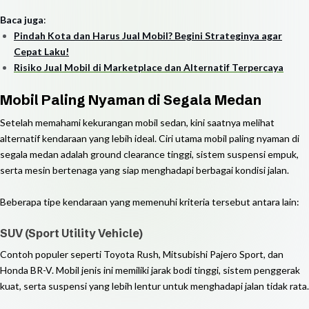
Baca juga
:
Pindah Kota dan Harus Jual Mobil? Begini Strateginya agar
Cepat Laku!
Risiko Jual Mobil di Marketplace dan Alternatif Terpercaya
Mobil Paling Nyaman di Segala Medan
Setelah memahami kekurangan mobil sedan, kini saatnya melihat
alternatif kendaraan yang lebih ideal. Ciri utama mobil paling nyaman di
segala medan adalah ground clearance tinggi, sistem suspensi empuk,
serta mesin bertenaga yang siap menghadapi berbagai kondisi jalan.
Beberapa tipe kendaraan yang memenuhi kriteria tersebut antara lain:
SUV (Sport Utility Vehicle)
Contoh populer seperti Toyota Rush, Mitsubishi Pajero Sport, dan
Honda BR-V. Mobil jenis ini memiliki jarak bodi tinggi, sistem penggerak
kuat, serta suspensi yang lebih lentur untuk menghadapi jalan tidak rata.