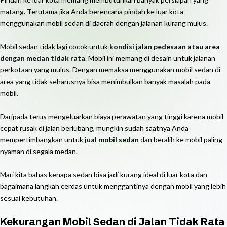
matang. Terutama jika Anda berencana pindah ke luar kota
menggunakan mobil sedan di daerah dengan jalanan kurang mulus.
Mobil sedan tidak lagi cocok untuk
kondisi jalan pedesaan atau area
dengan medan tidak rata
. Mobil ini memang di desain untuk jalanan
perkotaan yang mulus. Dengan memaksa menggunakan mobil sedan di
area yang tidak seharusnya bisa menimbulkan banyak masalah pada
mobil.
Daripada terus mengeluarkan biaya perawatan yang tinggi karena mobil
cepat rusak di jalan berlubang, mungkin sudah saatnya Anda
mempertimbangkan untuk
jual mobil sedan
dan beralih ke mobil paling
nyaman di segala medan.
Mari kita bahas kenapa sedan bisa jadi kurang ideal di luar kota dan
bagaimana langkah cerdas untuk menggantinya dengan mobil yang lebih
sesuai kebutuhan.
Kekurangan Mobil Sedan di Jalan Tidak Rata