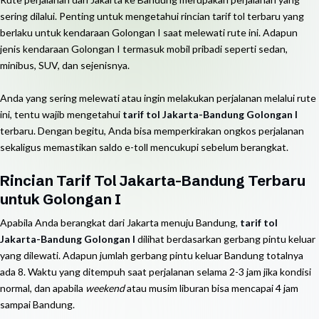
sering dilalui. Penting untuk mengetahui rincian tarif tol terbaru yang
berlaku untuk kendaraan Golongan I saat melewati rute ini. Adapun
jenis kendaraan Golongan I termasuk mobil pribadi seperti sedan,
minibus, SUV, dan sejenisnya.
Anda yang sering melewati atau ingin melakukan perjalanan melalui rute
ini, tentu wajib mengetahui
tarif tol Jakarta-Bandung Golongan I
terbaru. Dengan begitu, Anda bisa memperkirakan ongkos perjalanan
sekaligus memastikan saldo e-toll mencukupi sebelum berangkat.
Rincian Tarif Tol Jakarta-Bandung Terbaru
untuk Golongan I
Apabila Anda berangkat dari Jakarta menuju Bandung,
tarif tol
Jakarta-Bandung Golongan I
dilihat berdasarkan gerbang pintu keluar
yang dilewati. Adapun jumlah gerbang pintu keluar Bandung totalnya
ada 8. Waktu yang ditempuh saat perjalanan selama 2-3 jam jika kondisi
normal, dan apabila
weekend
atau musim liburan bisa mencapai 4 jam
sampai Bandung.