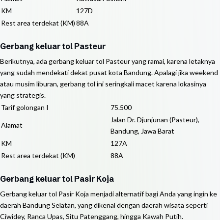
KM
127D
Rest area terdekat (KM)
88A
Gerbang keluar tol Pasteur
Berikutnya, ada gerbang keluar tol Pasteur yang ramai, karena letaknya
yang sudah mendekati dekat pusat kota Bandung. Apalagi jika weekend
atau musim liburan, gerbang tol ini seringkali macet karena lokasinya
yang strategis.
Tarif golongan I
75.500
Jalan Dr. Djunjunan (Pasteur),
Alamat
Bandung, Jawa Barat
KM
127A
Rest area terdekat (KM)
88A
Gerbang keluar tol Pasir Koja
Gerbang keluar tol Pasir Koja menjadi alternatif bagi Anda yang ingin ke
daerah Bandung Selatan, yang dikenal dengan daerah wisata seperti
Ciwidey, Ranca Upas, Situ Patenggang, hingga Kawah Putih.