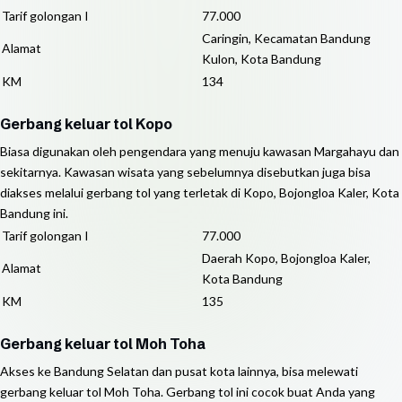
Tarif golongan I
77.000
Caringin, Kecamatan Bandung
Alamat
Kulon, Kota Bandung
KM
134
Gerbang keluar tol Kopo
Biasa digunakan oleh pengendara yang menuju kawasan Margahayu dan
sekitarnya. Kawasan wisata yang sebelumnya disebutkan juga bisa
diakses melalui gerbang tol yang terletak di Kopo, Bojongloa Kaler, Kota
Bandung ini.
Tarif golongan I
77.000
Daerah Kopo, Bojongloa Kaler,
Alamat
Kota Bandung
KM
135
Gerbang keluar tol Moh Toha
Akses ke Bandung Selatan dan pusat kota lainnya, bisa melewati
gerbang keluar tol Moh Toha. Gerbang tol ini cocok buat Anda yang