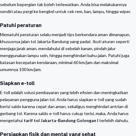
sebelum bepergian tak boleh terlewatkan. Anda bisa melakukannya
sendiri atau pergi ke bengkel untuk cek rem, ban, lampu, hingga wiper.
Patuhi peraturan
Mematuhi peraturan selalu menjadi tips berkendara aman dimanapun,
khususnya jalan tol Jakarta-Bandung yang padat. Ikuti aturan seperti
menjaga jarak aman, mendahului di sebelah kanan, pindah jalur
menggunakan lampu sein, hingga menghindari bahu jalan. Patuhi juga
batasan kecepatan kendaraan, minimal 60 km/jam dan maksimal
umumnya 100 km/jam.
Siapkan e-toll
E-toll adalah solusi pembayaran yang lebih efisien dan meningkatkan
pelayanan pengguna jalan tol. Anda harus siapkan e-toll yang sudah
berisi saldo karena cepat dan aman, sekaligus menghindari antrian di
gerbang tol. Karena saldo e-toll harus cukup terisi, maka, Anda harus
mengetahui
tarif tol Jakarta-Bandung Golongan I
terlebih dahulu.
Persiapkan fisik dan mental yang sehat