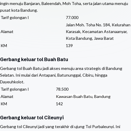
ingin menuju Banjaran, Baleendah, Moh Toha, serta jalan utama menuju
pusat kota Bandung.
Tarif golongan I
77.000
Jalan Moh. Toha No. 184, Kelurahan
Alamat
Karasak, Kecamatan Astanaanyar,
Kota Bandung, Jawa Barat
KM
139
Gerbang keluar tol Buah Batu
Gerbang tol Buah Batu jadi akses menuju area strategis di Bandung
Selatan. Ini mulai dari Antapani, Batununggal, Cibiru, hingga
Dayeuhkolot.
Tarif golongan I
78.500
Alamat
Kawasan Buah Batu, Bandung
KM
142
Gerbang keluar tol Cileunyi
Gerbang tol Cileunyi jadi yang terakhir di ujung Tol Purbaleunyi. Ini