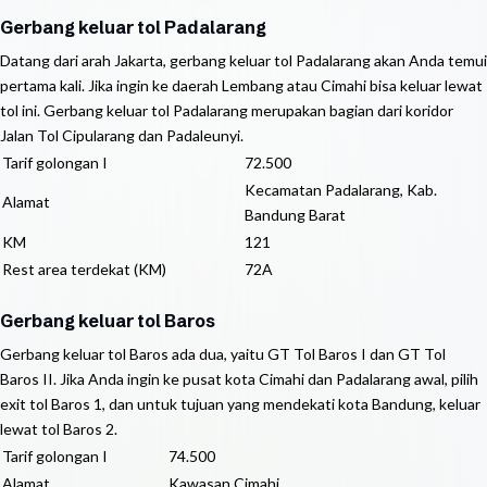
Gerbang keluar tol Padalarang
Datang dari arah Jakarta, gerbang keluar tol Padalarang akan Anda temui
pertama kali. Jika ingin ke daerah Lembang atau Cimahi bisa keluar lewat
tol ini. Gerbang keluar tol Padalarang merupakan bagian dari koridor
Jalan Tol Cipularang dan Padaleunyi.
Tarif golongan I
72.500
Kecamatan Padalarang, Kab.
Alamat
Bandung Barat
KM
121
Rest area terdekat (KM)
72A
Gerbang keluar tol Baros
Gerbang keluar tol Baros ada dua, yaitu GT Tol Baros I dan GT Tol
Baros II. Jika Anda ingin ke pusat kota Cimahi dan Padalarang awal, pilih
exit tol Baros 1, dan untuk tujuan yang mendekati kota Bandung, keluar
lewat tol Baros 2.
Tarif golongan I
74.500
Alamat
Kawasan Cimahi