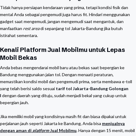
Tidak hanya persiapan kendaraan yang prima, tetapi kondisi fisik dan
mental Anda sebagai pengemudi juga harus fit. Hindari menggunakan
gadget saat mengemudi, jangan mengemudi saat mengantuk, dan
manfaatkan
rest area
di sepanjang tol Jakarta-Bandung jika butuh
istirahat sementara.
Kenali Platform Jual Mobilmu untuk Lepas
Mobil Bekas
Anda bebas mengendarai mobil baru atau bekas saat bepergian ke
Bandung menggunakan jalan tol. Dengan menaati peraturan,
memastikan kondisi mobil dan pengemudi prima, serta membawa e-toll
yang telah berisi saldo sesuai
tarif tol Jakarta-Bandung Golongan
I
dengan daerah yang dituju
,
sudah menjadi bekal yang cukup untuk
bepergian jauh.
Jika memiliki mobil yang kondisinya masih fit dan biasa dipakai untuk
perjalanan jauh seperti Jakarta ke Bandung, Anda bisa
menjualnya
dengan aman di
platform
Jual Mobilmu
. Hanya dengan 15 menit, mobil