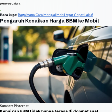
penyesuaian.
Baca Juga:
Bagaimana Cara Menjual Mobil Agar Cepat Laku?
Pengaruh Kenaikan Harga BBM ke Mobil
Sumber: Pinterest
Kenaikan BBM tidak hanya terasa di dompet saat