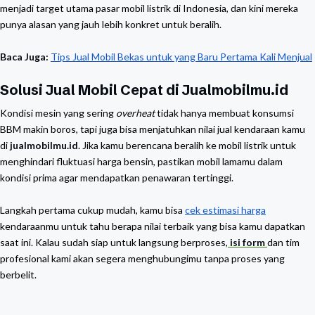
menjadi target utama pasar mobil listrik di Indonesia, dan kini mereka
punya alasan yang jauh lebih konkret untuk beralih.
Baca Juga:
Tips Jual Mobil Bekas untuk yang Baru Pertama Kali Menjual
Solusi Jual Mobil Cepat di Jualmobilmu.id
Kondisi mesin yang sering
overheat
tidak hanya membuat konsumsi
BBM makin boros, tapi juga bisa menjatuhkan nilai jual kendaraan kamu
di
jualmobilmu.id
. Jika kamu berencana beralih ke mobil listrik untuk
menghindari fluktuasi harga bensin, pastikan mobil lamamu dalam
kondisi prima agar mendapatkan penawaran tertinggi.
Langkah pertama cukup mudah, kamu bisa
cek estimasi harga
kendaraanmu untuk tahu berapa nilai terbaik yang bisa kamu dapatkan
saat ini. Kalau sudah siap untuk langsung berproses,
isi form
dan tim
profesional kami akan segera menghubungimu tanpa proses yang
berbelit.