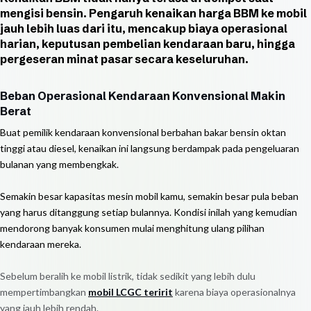
mengisi bensin. Pengaruh kenaikan harga BBM ke mobil
jauh lebih luas dari itu, mencakup biaya operasional
harian, keputusan pembelian kendaraan baru, hingga
pergeseran minat pasar secara keseluruhan.
Beban Operasional Kendaraan Konvensional Makin
Berat
Buat pemilik kendaraan konvensional berbahan bakar bensin oktan
tinggi atau diesel, kenaikan ini langsung berdampak pada pengeluaran
bulanan yang membengkak.
Semakin besar kapasitas mesin mobil kamu, semakin besar pula beban
yang harus ditanggung setiap bulannya. Kondisi inilah yang kemudian
mendorong banyak konsumen mulai menghitung ulang pilihan
kendaraan mereka.
Sebelum beralih ke mobil listrik, tidak sedikit yang lebih dulu
mempertimbangkan
mobil LCGC teririt
karena biaya operasionalnya
yang jauh lebih rendah.