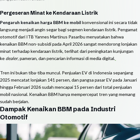
Pergeseran Minat ke Kendaraan Listrik
Pengaruh kenaikan harga BBM ke mobil
konvensional ini secara tidak
langsung menjadi angin segar bagi segmen kendaraan listrik. Pengamat
otomotif dari ITB Yannes Martinus Pasaribu menyatakan bahwa
kenaikan BBM non-subsidi pada April 2026 sangat mendorong lonjakan
minat terhadap kendaraan listrik, terlihat dari peningkatan kunjungan
ke
dealer
, pameran, dan pencarian informasi di media digital.
Tren ini bukan tiba-tiba muncul. Penjualan EV di Indonesia sepanjang
2025 mencatat lonjakan 141 persen, dan pangsa pasar EV pada Januari
hingga Februari 2026 sudah mencapai 15 persen dari total penjualan
mobil nasional. Kenaikan BBM hanya mempercepat tren yang memang
sudah berjalan.
Dampak Kenaikan BBM pada Industri
Otomotif