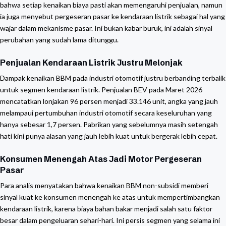
bahwa setiap kenaikan biaya pasti akan memengaruhi penjualan, namun
ia juga menyebut pergeseran pasar ke kendaraan listrik sebagai hal yang
wajar dalam mekanisme pasar. Ini bukan kabar buruk, ini adalah sinyal
perubahan yang sudah lama ditunggu.
Penjualan Kendaraan Listrik Justru Melonjak
Dampak kenaikan BBM pada industri otomotif justru berbanding terbalik
untuk segmen kendaraan listrik. Penjualan BEV pada Maret 2026
mencatatkan lonjakan 96 persen menjadi 33.146 unit, angka yang jauh
melampaui pertumbuhan industri otomotif secara keseluruhan yang
hanya sebesar 1,7 persen. Pabrikan yang sebelumnya masih setengah
hati kini punya alasan yang jauh lebih kuat untuk bergerak lebih cepat.
Konsumen Menengah Atas Jadi Motor Pergeseran
Pasar
Para analis menyatakan bahwa kenaikan BBM non-subsidi memberi
sinyal kuat ke konsumen menengah ke atas untuk mempertimbangkan
kendaraan listrik, karena biaya bahan bakar menjadi salah satu faktor
besar dalam pengeluaran sehari-hari. Ini persis segmen yang selama ini