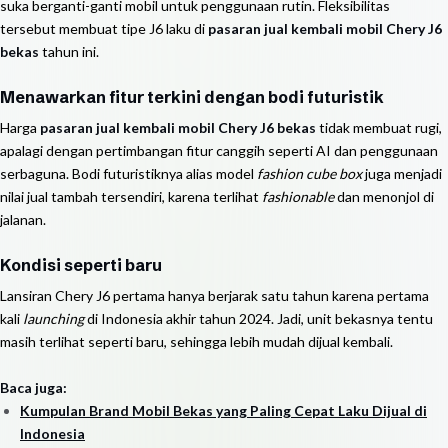
suka berganti-ganti mobil untuk penggunaan rutin. Fleksibilitas
tersebut membuat tipe J6 laku di
pasaran jual kembali mobil Chery J6
bekas
tahun ini.
Menawarkan fitur terkini dengan bodi futuristik
Harga
pasaran jual kembali mobil Chery J6 bekas
tidak membuat rugi,
apalagi dengan pertimbangan fitur canggih seperti AI dan penggunaan
serbaguna. Bodi futuristiknya alias model
fashion cube box
juga menjadi
nilai jual tambah tersendiri, karena terlihat
fashionable
dan menonjol di
jalanan.
Kondisi seperti baru
Lansiran Chery J6 pertama hanya berjarak satu tahun karena pertama
kali
launching
di Indonesia akhir tahun 2024. Jadi, unit bekasnya tentu
masih terlihat seperti baru, sehingga lebih mudah dijual kembali.
Baca juga:
Kumpulan Brand Mobil Bekas yang Paling Cepat Laku Dijual di
Indonesia