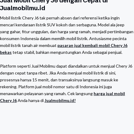
Jual Mobil Chery J6 dengan Cepat di
Jualmobilmu.id
Mobil listrik Chery J6 tak pernah absen dari referensi ketika ingin
mencari kendaraan listrik SUV kokoh dan serbaguna. Model ala jeep
yang gahar, fitur unggulan, dan harga yang ramah, menjadi pertimbangan
konsumen Indonesia dalam memilih mobil listrik. Antusiasme pecinta
mobil listrik tanah air membuat
pasaran jual kembali mobil Chery J6
bekas
tetap stabil, bahkan menguntungkan Anda sebagai penjual.
Platform seperti Jual Mobilmu dapat diandalkan untuk menjual Chery J6
dengan cepat tanpa ribet. Jika Anda menjual mobil listrik di sini,
prosesnya hanya 15 menit, dan transaksinya langsung masuk ke
rekening. Platform jual mobil nomor satu di Indonesia ini juga
menawarkan pelayanan yang ramah. Cek langsung
harga jual mobil
Chery J6
Anda hanya di
Jualmobilmu.id!