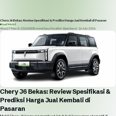
Chery J6 Bekas: Review Spesifikasi & Prediksi Harga Jual Kembali di Pasaran
Jual Mobil
Aliya
27 March 2026
380
8
menit baca
Terakhir diperbarui:
16 July 2026
Chery J6 Bekas: Review Spesifikasi &
Prediksi Harga Jual Kembali di
Pasaran
Mobil Chery J6 langsung membuat jatuh hati konsumen otomotif di