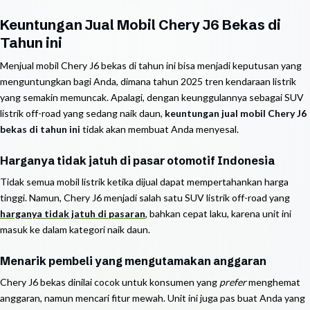
Keuntungan Jual Mobil Chery J6 Bekas di
Tahun ini
Menjual mobil Chery J6 bekas di tahun ini bisa menjadi keputusan yang
menguntungkan bagi Anda, dimana tahun 2025 tren kendaraan listrik
yang semakin memuncak. Apalagi, dengan keunggulannya sebagai SUV
listrik off-road yang sedang naik daun,
keuntungan jual mobil Chery J6
bekas di tahun ini
tidak akan membuat Anda menyesal.
Harganya tidak jatuh di pasar otomotif Indonesia
Tidak semua mobil listrik ketika dijual dapat mempertahankan harga
tinggi. Namun, Chery J6 menjadi salah satu SUV listrik off-road yang
harganya tidak jatuh di pasaran
, bahkan cepat laku, karena unit ini
masuk ke dalam kategori naik daun.
Menarik pembeli yang mengutamakan anggaran
Chery J6 bekas dinilai cocok untuk konsumen yang
prefer
menghemat
anggaran, namun mencari fitur mewah. Unit ini juga pas buat Anda yang