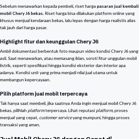
Sebelum menawarkan kepada pembeli, riset harga
pasaran jual kembali
mobil Chery J6 bekas.
Riset harga bisa dilakukan platform online yang
khusus menjual kendaraan bekas, lalu lepas dengan harga realistis alias
tak jauh dari harga pasar.
Highlight fitur dan keunggulan Chery J6
Ambil dokumentasi berbentuk foto maupun video kondisi Chery J6 yang
asli. Saat menawarkan, atau memasang iklan, soroti fitur unggulan mobil
listrik, seperti spesifikasi hingga kondisi eksterior dan interior apa
adanya. Kondisi unit yang prima menjadi nilai jual utama untuk
membangun kepercayaan.
Pilih platform jual mobil terpercaya
Tak hanya saat membeli, jika saatnya Anda ingin menjual mobil Chery J6
bekas, pilihlah
platform
terpercaya. Lihat reputasi
platform,
proses
menjual yang cepat,
customer service
yang mumpuni, hingga proses
transaksi yang aman.