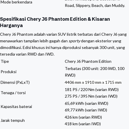
Mode berkendara
Road, Slippery, Beach, dan Muddy.
Spesifikasi Chery J6 Phantom Edition & Kisaran
Harganya
Chery J6 Phantom adalah varian SUV listrik terbatas dari Chery J6 yang
menawarkan tampilan lebih gagah dan
sporty
dengan eksterior yang
dimodifikasi. Edisi khusus ini hanya diproduksi sebanyak 300 unit, yang
tersedia varian RWD dan IWD.
Tipe
Chery J6 Phantom Edition
Terbatas (300 unit: 200 iWD, 100
Produksi
RWD)
Dimensi (PxLxT)
4406 mm x 1910 mm x 1715 mm
181 PS / 220 Nm (varian RWD)
Tenaga / torsi
275 PS / 395 Nm (varian IWD)
65,69 kWh (varian RWD)
Kapasitas baterai
69,77 kWh (varian IWD)
426 km (varian RWD)
Jarak tempuh
418 km (varian IWD)