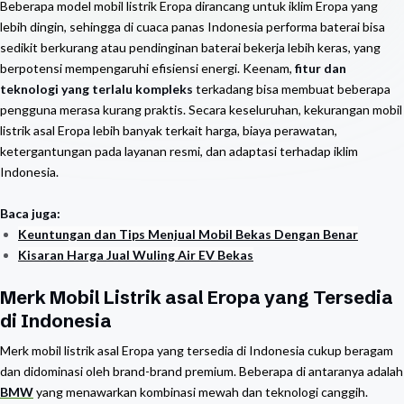
Beberapa model mobil listrik Eropa dirancang untuk iklim Eropa yang
lebih dingin, sehingga di cuaca panas Indonesia performa baterai bisa
sedikit berkurang atau pendinginan baterai bekerja lebih keras, yang
berpotensi mempengaruhi efisiensi energi. Keenam,
fitur dan
teknologi yang terlalu kompleks
terkadang bisa membuat beberapa
pengguna merasa kurang praktis. Secara keseluruhan, kekurangan mobil
listrik asal Eropa lebih banyak terkait harga, biaya perawatan,
ketergantungan pada layanan resmi, dan adaptasi terhadap iklim
Indonesia.
Baca juga:
Keuntungan dan Tips Menjual Mobil Bekas Dengan Benar
Kisaran Harga Jual Wuling Air EV Bekas
Merk Mobil Listrik asal Eropa yang Tersedia
di Indonesia
Merk mobil listrik asal Eropa yang tersedia di Indonesia cukup beragam
dan didominasi oleh brand-brand premium. Beberapa di antaranya adalah
BMW
yang menawarkan kombinasi mewah dan teknologi canggih.