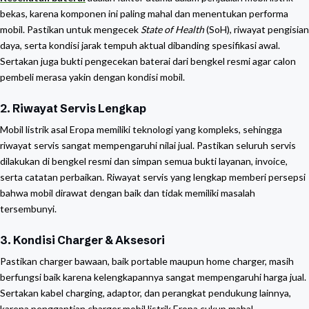
bekas, karena komponen ini paling mahal dan menentukan performa
mobil. Pastikan untuk mengecek
State of Health
(SoH), riwayat pengisian
daya, serta kondisi jarak tempuh aktual dibanding spesifikasi awal.
Sertakan juga bukti pengecekan baterai dari bengkel resmi agar calon
pembeli merasa yakin dengan kondisi mobil.
2. Riwayat Servis Lengkap
Mobil listrik asal Eropa memiliki teknologi yang kompleks, sehingga
riwayat servis sangat mempengaruhi nilai jual. Pastikan seluruh servis
dilakukan di bengkel resmi dan simpan semua bukti layanan, invoice,
serta catatan perbaikan. Riwayat servis yang lengkap memberi persepsi
bahwa mobil dirawat dengan baik dan tidak memiliki masalah
tersembunyi.
3. Kondisi Charger & Aksesori
Pastikan charger bawaan, baik portable maupun home charger, masih
berfungsi baik karena kelengkapannya sangat mempengaruhi harga jual.
Sertakan kabel charging, adaptor, dan perangkat pendukung lainnya,
karena penggantian charger mobil listrik Eropa cukup mahal.