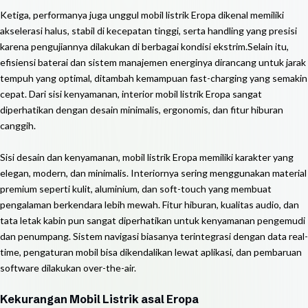
Ketiga, performanya juga unggul mobil listrik Eropa dikenal memiliki
akselerasi halus, stabil di kecepatan tinggi, serta handling yang presisi
karena pengujiannya dilakukan di berbagai kondisi ekstrim.Selain itu,
efisiensi baterai dan sistem manajemen energinya dirancang untuk jarak
tempuh yang optimal, ditambah kemampuan fast-charging yang semakin
cepat. Dari sisi kenyamanan, interior mobil listrik Eropa sangat
diperhatikan dengan desain minimalis, ergonomis, dan fitur hiburan
canggih.
Sisi desain dan kenyamanan, mobil listrik Eropa memiliki karakter yang
elegan, modern, dan minimalis. Interiornya sering menggunakan material
premium seperti kulit, aluminium, dan soft-touch yang membuat
pengalaman berkendara lebih mewah. Fitur hiburan, kualitas audio, dan
tata letak kabin pun sangat diperhatikan untuk kenyamanan pengemudi
dan penumpang. Sistem navigasi biasanya terintegrasi dengan data real-
time, pengaturan mobil bisa dikendalikan lewat aplikasi, dan pembaruan
software dilakukan over-the-air.
Kekurangan Mobil Listrik asal Eropa