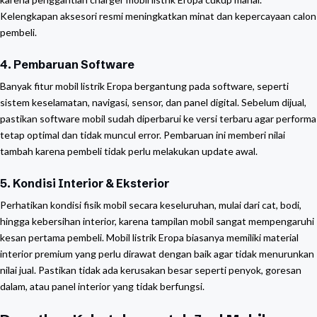
Kelengkapan aksesori resmi meningkatkan minat dan kepercayaan calon
pembeli.
4. Pembaruan Software
Banyak fitur mobil listrik Eropa bergantung pada software, seperti
sistem keselamatan, navigasi, sensor, dan panel digital. Sebelum dijual,
pastikan software mobil sudah diperbarui ke versi terbaru agar performa
tetap optimal dan tidak muncul error. Pembaruan ini memberi nilai
tambah karena pembeli tidak perlu melakukan update awal.
5. Kondisi Interior & Eksterior
Perhatikan kondisi fisik mobil secara keseluruhan, mulai dari cat, bodi,
hingga kebersihan interior, karena tampilan mobil sangat mempengaruhi
kesan pertama pembeli. Mobil listrik Eropa biasanya memiliki material
interior premium yang perlu dirawat dengan baik agar tidak menurunkan
nilai jual. Pastikan tidak ada kerusakan besar seperti penyok, goresan
dalam, atau panel interior yang tidak berfungsi.