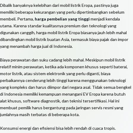
Dibalik banyaknya kelebihan dari mobil listrik Eropa, pastinya juga
memiliki beberapa kekurangan yang perlu dipertimbangkan sebelum
membeli. Pertama,
harga pembelian yang tinggi
menjadi kendala
utama. Karena standar kualitasnya premium dan teknologi yang
digunakan canggih, harga mobil listrik Eropa biasanya jauh lebih mahal
dibandingkan mobil listrik buatan Asia, termasuk biaya pajak dan impor
yang menambah harga jual di Indonesia.
Biaya perawatan dan suku cadang lebih mahal. Meskipun mobil listrik
relatif minim perawatan, ketika ada komponen khusus seperti baterai,
motor listrik, atau sistem elektronik yang perlu diganti, biaya
perbaikannya cenderung lebih tinggi karena menggunakan teknologi
yang kompleks dan harus diimpor dari negara asal. Tidak semua bengkel
di Indonesia memiliki kemampuan menangani EV Eropa karena butuh
alat khusus, software diagnostik, dan teknisi tersertifikasi. Hal ini
membuat pemilik harus bergantung pada jaringan servis resmi yang
jumlahnya masih terbatas di beberapa kota.
Konsumsi energi dan efisiensi bisa lebih rendah di cuaca tropis.