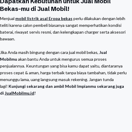
Dapatkan Kebutuhan untuk Jual Mobil
Bekas-mu di Jual Mobil!
Menjual
mobil listrik asal Eropa bekas
perlu dilakukan dengan lebih
teliti karena calon pembeli biasanya sangat memperhatikan kondisi
baterai, riwayat servis resmi, dan kelengkapan charger serta aksesori
bawaan.
Jika Anda masih bingung dengan cara jual mobil bekas,
Jual
Mobilmu
akan bantu Anda untuk mengurus semua proses
penjualannya. Keuntungan yang bisa kamu dapat yaitu, diantaranya
proses cepat & aman, harga terbaik tanpa biaya tambahan, tidak perlu
menunggu lama, uang langsung masuk rekening. Jangan tunda
lagi!
Kunjungi sekarang dan ambil Mobil Impianmu sekarang juga
di
JualMobilmu.id
!