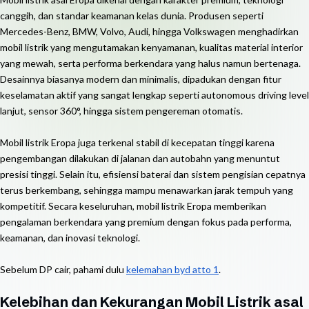
canggih, dan standar keamanan kelas dunia. Produsen seperti
Mercedes-Benz, BMW, Volvo, Audi, hingga Volkswagen menghadirkan
mobil listrik yang mengutamakan kenyamanan, kualitas material interior
yang mewah, serta performa berkendara yang halus namun bertenaga.
Desainnya biasanya modern dan minimalis, dipadukan dengan fitur
keselamatan aktif yang sangat lengkap seperti autonomous driving level
lanjut, sensor 360°, hingga sistem pengereman otomatis.
Mobil listrik Eropa juga terkenal stabil di kecepatan tinggi karena
pengembangan dilakukan di jalanan dan autobahn yang menuntut
presisi tinggi. Selain itu, efisiensi baterai dan sistem pengisian cepatnya
terus berkembang, sehingga mampu menawarkan jarak tempuh yang
kompetitif. Secara keseluruhan, mobil listrik Eropa memberikan
pengalaman berkendara yang premium dengan fokus pada performa,
keamanan, dan inovasi teknologi.
Sebelum DP cair, pahami dulu
kelemahan byd atto 1
.
Kelebihan dan Kekurangan Mobil Listrik asal