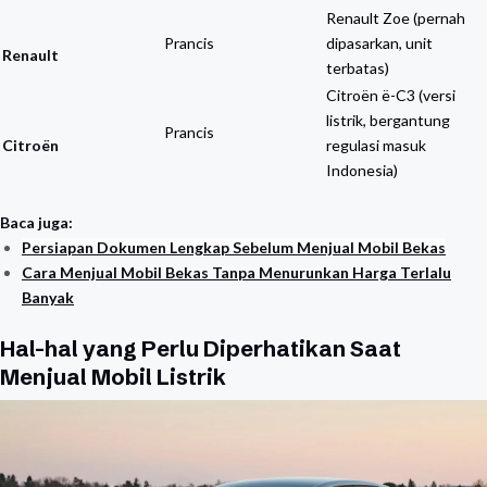
Renault Zoe (pernah
Prancis
dipasarkan, unit
Renault
terbatas)
Citroën ë-C3 (versi
listrik, bergantung
Prancis
Citroën
regulasi masuk
Indonesia)
Baca juga:
Persiapan Dokumen Lengkap Sebelum Menjual Mobil Bekas
Cara Menjual Mobil Bekas Tanpa Menurunkan Harga Terlalu
Banyak
Hal-hal yang Perlu Diperhatikan Saat
Menjual Mobil Listrik