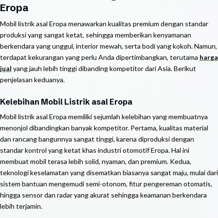
Eropa
Mobil listrik asal Eropa menawarkan kualitas premium dengan standar
produksi yang sangat ketat, sehingga memberikan kenyamanan
berkendara yang unggul, interior mewah, serta bodi yang kokoh. Namun,
terdapat kekurangan yang perlu Anda dipertimbangkan, terutama
harga
jual
yang jauh lebih tinggi dibanding kompetitor dari Asia. Berikut
penjelasan keduanya.
Kelebihan Mobil Listrik asal Eropa
Mobil listrik asal Eropa memiliki sejumlah kelebihan yang membuatnya
menonjol dibandingkan banyak kompetitor. Pertama, kualitas material
dan rancang bangunnya sangat tinggi, karena diproduksi dengan
standar kontrol yang ketat khas industri otomotif Eropa. Hal ini
membuat mobil terasa lebih solid, nyaman, dan premium. Kedua,
teknologi keselamatan yang disematkan biasanya sangat maju, mulai dari
sistem bantuan mengemudi semi-otonom, fitur pengereman otomatis,
hingga sensor dan radar yang akurat sehingga keamanan berkendara
lebih terjamin.