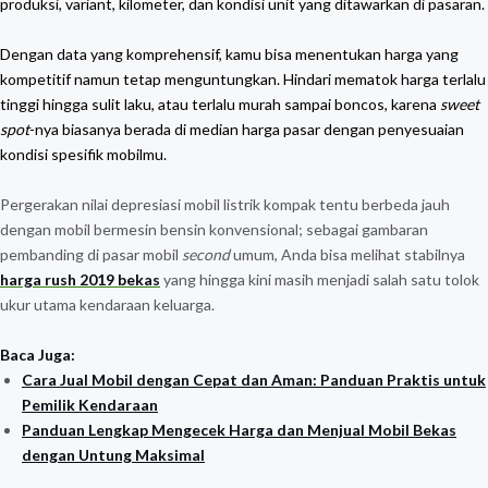
produksi, variant, kilometer, dan kondisi unit yang ditawarkan di pasaran.
Dengan data yang komprehensif, kamu bisa menentukan harga yang
kompetitif namun tetap menguntungkan. Hindari mematok harga terlalu
tinggi hingga sulit laku, atau terlalu murah sampai boncos, karena
sweet
spot
-nya biasanya berada di median harga pasar dengan penyesuaian
kondisi spesifik mobilmu.
Pergerakan nilai depresiasi mobil listrik kompak tentu berbeda jauh
dengan mobil bermesin bensin konvensional; sebagai gambaran
pembanding di pasar mobil
second
umum, Anda bisa melihat stabilnya
harga rush 2019 bekas
yang hingga kini masih menjadi salah satu tolok
ukur utama kendaraan keluarga.
Baca Juga:
Cara Jual Mobil dengan Cepat dan Aman: Panduan Praktis untuk
Pemilik Kendaraan
Panduan Lengkap Mengecek Harga dan Menjual Mobil Bekas
dengan Untung Maksimal