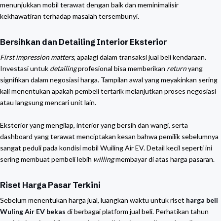
menunjukkan mobil terawat dengan baik dan meminimalisir
kekhawatiran terhadap masalah tersembunyi.
Bersihkan dan Detailing Interior Eksterior
First impression matters
, apalagi dalam transaksi jual beli kendaraan.
Investasi untuk
detailing
profesional bisa memberikan
return
yang
signifikan dalam negosiasi harga. Tampilan awal yang meyakinkan sering
kali menentukan apakah pembeli tertarik melanjutkan proses negosiasi
atau langsung mencari unit lain.
Eksterior yang mengilap, interior yang bersih dan wangi, serta
dashboard yang terawat menciptakan kesan bahwa pemilik sebelumnya
sangat peduli pada kondisi mobil Wuiling Air EV. Detail kecil seperti ini
sering membuat pembeli lebih
willing
membayar di atas harga pasaran.
Riset Harga Pasar Terkini
Sebelum menentukan harga jual, luangkan waktu untuk riset
harga beli
Wuling Air EV bekas
di berbagai platform jual beli. Perhatikan tahun