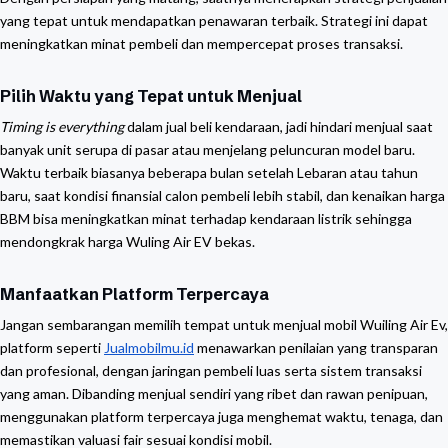
yang tepat untuk mendapatkan penawaran terbaik. Strategi ini dapat
meningkatkan minat pembeli dan mempercepat proses transaksi.
Pilih Waktu yang Tepat untuk Menjual
Timing is everything
dalam jual beli kendaraan, jadi hindari menjual saat
banyak unit serupa di pasar atau menjelang peluncuran model baru.
Waktu terbaik biasanya beberapa bulan setelah Lebaran atau tahun
baru, saat kondisi finansial calon pembeli lebih stabil, dan kenaikan harga
BBM bisa meningkatkan minat terhadap kendaraan listrik sehingga
mendongkrak harga Wuling Air EV bekas.
Manfaatkan Platform Terpercaya
Jangan sembarangan memilih tempat untuk menjual mobil Wuiling Air Ev,
platform seperti
Jualmobilmu.id
menawarkan penilaian yang transparan
dan profesional, dengan jaringan pembeli luas serta sistem transaksi
yang aman. Dibanding menjual sendiri yang ribet dan rawan penipuan,
menggunakan platform terpercaya juga menghemat waktu, tenaga, dan
memastikan valuasi fair sesuai kondisi mobil.