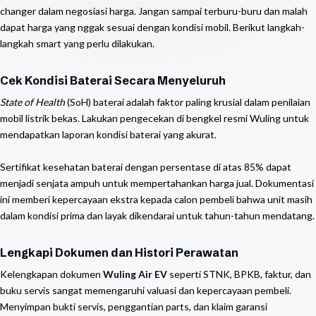
changer dalam negosiasi harga. Jangan sampai terburu-buru dan malah
dapat harga yang nggak sesuai dengan kondisi mobil. Berikut langkah-
langkah smart yang perlu dilakukan.
Cek Kondisi Baterai Secara Menyeluruh
State of Health
(SoH) baterai adalah faktor paling krusial dalam penilaian
mobil listrik bekas. Lakukan pengecekan di bengkel resmi Wuling untuk
mendapatkan laporan kondisi baterai yang akurat.
Sertifikat kesehatan baterai dengan persentase di atas 85% dapat
menjadi senjata ampuh untuk mempertahankan harga jual. Dokumentasi
ini memberi kepercayaan ekstra kepada calon pembeli bahwa unit masih
dalam kondisi prima dan layak dikendarai untuk tahun-tahun mendatang.
Lengkapi Dokumen dan Histori Perawatan
Kelengkapan dokumen
Wuling Air EV
seperti STNK, BPKB, faktur, dan
buku servis sangat memengaruhi valuasi dan kepercayaan pembeli.
Menyimpan bukti servis, penggantian parts, dan klaim garansi