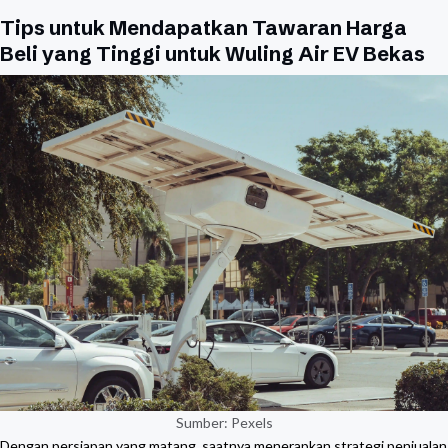
Tips untuk Mendapatkan Tawaran Harga
Beli yang Tinggi untuk Wuling Air EV Bekas
Sumber: Pexels
Dengan persiapan yang matang, saatnya menerapkan strategi penjualan