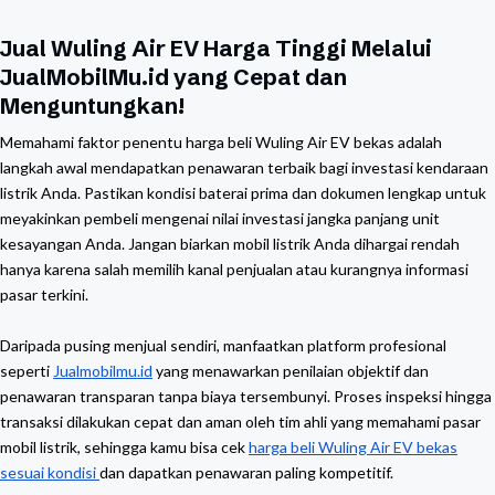
Jual Wuling Air EV Harga Tinggi Melalui
JualMobilMu.id yang Cepat dan
Menguntungkan!
Memahami faktor penentu harga beli Wuling Air EV bekas adalah
langkah awal mendapatkan penawaran terbaik bagi investasi kendaraan
listrik Anda. Pastikan kondisi baterai prima dan dokumen lengkap untuk
meyakinkan pembeli mengenai nilai investasi jangka panjang unit
kesayangan Anda. Jangan biarkan mobil listrik Anda dihargai rendah
hanya karena salah memilih kanal penjualan atau kurangnya informasi
pasar terkini.
Daripada pusing menjual sendiri, manfaatkan platform profesional
seperti
Jualmobilmu.id
yang menawarkan penilaian objektif dan
penawaran transparan tanpa biaya tersembunyi. Proses inspeksi hingga
transaksi dilakukan cepat dan aman oleh tim ahli yang memahami pasar
mobil listrik, sehingga kamu bisa cek
harga beli Wuling Air EV bekas
sesuai kondisi
dan dapatkan penawaran paling kompetitif.