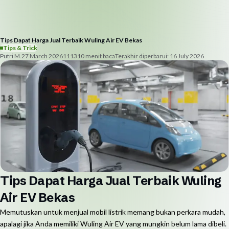
Tips Dapat Harga Jual Terbaik Wuling Air EV Bekas
Tips & Trick
Putri M.
27 March 2026
1113
10
menit baca
Terakhir diperbarui:
16 July 2026
Tips Dapat Harga Jual Terbaik Wuling
Air EV Bekas
Memutuskan untuk menjual mobil listrik memang bukan perkara mudah,
apalagi jika Anda memiliki Wuling Air EV yang mungkin belum lama dibeli.