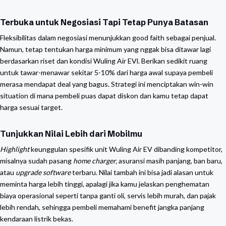
Terbuka untuk Negosiasi Tapi Tetap Punya Batasan
Fleksibilitas dalam negosiasi menunjukkan good faith sebagai penjual.
Namun, tetap tentukan harga minimum yang nggak bisa ditawar lagi
berdasarkan riset dan kondisi Wuling Air EVl. Berikan sedikit ruang
untuk tawar-menawar sekitar 5-10% dari harga awal supaya pembeli
merasa mendapat deal yang bagus. Strategi ini menciptakan win-win
situation di mana pembeli puas dapat diskon dan kamu tetap dapat
harga sesuai target.
Tunjukkan Nilai Lebih dari Mobilmu
Highlight
keunggulan spesifik unit Wuling Air EV dibanding kompetitor,
misalnya sudah pasang
home charger,
asuransi masih panjang, ban baru,
atau
upgrade software
terbaru. Nilai tambah ini bisa jadi alasan untuk
meminta harga lebih tinggi, apalagi jika kamu jelaskan penghematan
biaya operasional seperti tanpa ganti oli, servis lebih murah, dan pajak
lebih rendah, sehingga pembeli memahami benefit jangka panjang
kendaraan listrik bekas.