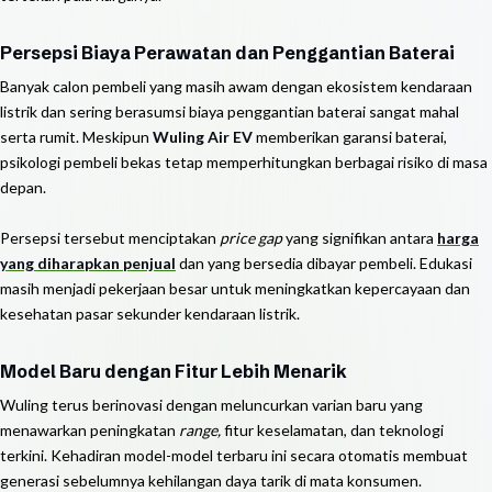
Persepsi Biaya Perawatan dan Penggantian Baterai
Banyak calon pembeli yang masih awam dengan ekosistem kendaraan
listrik dan sering berasumsi biaya penggantian baterai sangat mahal
serta rumit. Meskipun
Wuling Air EV
memberikan garansi baterai,
psikologi pembeli bekas tetap memperhitungkan berbagai risiko di masa
depan.
Persepsi tersebut menciptakan
price gap
yang signifikan antara
harga
yang diharapkan penjual
dan yang bersedia dibayar pembeli. Edukasi
masih menjadi pekerjaan besar untuk meningkatkan kepercayaan dan
kesehatan pasar sekunder kendaraan listrik.
Model Baru dengan Fitur Lebih Menarik
Wuling terus berinovasi dengan meluncurkan varian baru yang
menawarkan peningkatan
range,
fitur keselamatan, dan teknologi
terkini. Kehadiran model-model terbaru ini secara otomatis membuat
generasi sebelumnya kehilangan daya tarik di mata konsumen.