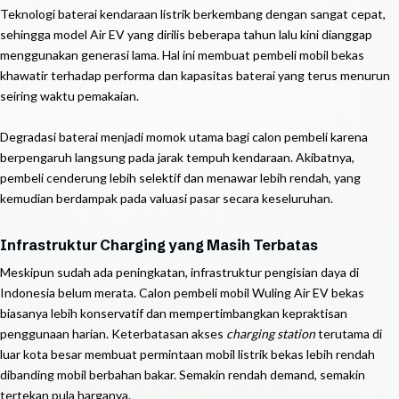
Teknologi baterai kendaraan listrik berkembang dengan sangat cepat,
sehingga model Air EV yang dirilis beberapa tahun lalu kini dianggap
menggunakan generasi lama. Hal ini membuat pembeli mobil bekas
khawatir terhadap performa dan kapasitas baterai yang terus menurun
seiring waktu pemakaian.
Degradasi baterai menjadi momok utama bagi calon pembeli karena
berpengaruh langsung pada jarak tempuh kendaraan. Akibatnya,
pembeli cenderung lebih selektif dan menawar lebih rendah, yang
kemudian berdampak pada valuasi pasar secara keseluruhan.
Infrastruktur Charging yang Masih Terbatas
Meskipun sudah ada peningkatan, infrastruktur pengisian daya di
Indonesia belum merata. Calon pembeli mobil Wuling Air EV bekas
biasanya lebih konservatif dan mempertimbangkan kepraktisan
penggunaan harian. Keterbatasan akses
charging station
terutama di
luar kota besar membuat permintaan mobil listrik bekas lebih rendah
dibanding mobil berbahan bakar. Semakin rendah demand, semakin
tertekan pula harganya.