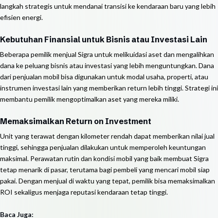
langkah strategis untuk mendanai transisi ke kendaraan baru yang lebih
efisien energi.
Kebutuhan Finansial untuk Bisnis atau Investasi Lain
Beberapa pemilik menjual Sigra untuk melikuidasi aset dan mengalihkan
dana ke peluang bisnis atau investasi yang lebih menguntungkan. Dana
dari penjualan mobil bisa digunakan untuk modal usaha, properti, atau
instrumen investasi lain yang memberikan return lebih tinggi. Strategi ini
membantu pemilik mengoptimalkan aset yang mereka miliki.
Memaksimalkan Return on Investment
Unit yang terawat dengan kilometer rendah dapat memberikan nilai jual
tinggi, sehingga penjualan dilakukan untuk memperoleh keuntungan
maksimal. Perawatan rutin dan kondisi mobil yang baik membuat Sigra
tetap menarik di pasar, terutama bagi pembeli yang mencari mobil siap
pakai. Dengan menjual di waktu yang tepat, pemilik bisa memaksimalkan
ROI sekaligus menjaga reputasi kendaraan tetap tinggi.
Baca Juga: