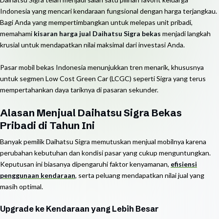
Indonesia yang mencari kendaraan fungsional dengan harga terjangkau.
Bagi Anda yang mempertimbangkan untuk melepas unit pribadi,
memahami
kisaran harga jual Daihatsu Sigra bekas
menjadi langkah
krusial untuk mendapatkan nilai maksimal dari investasi Anda.
Pasar mobil bekas Indonesia menunjukkan tren menarik, khususnya
untuk segmen Low Cost Green Car (LCGC) seperti Sigra yang terus
mempertahankan daya tariknya di pasaran sekunder.
Alasan Menjual Daihatsu Sigra Bekas
Pribadi di Tahun Ini
Banyak pemilik Daihatsu Sigra memutuskan menjual mobilnya karena
perubahan kebutuhan dan kondisi pasar yang cukup menguntungkan.
Keputusan ini biasanya dipengaruhi faktor kenyamanan,
efisiensi
penggunaan kendaraan
, serta peluang mendapatkan nilai jual yang
masih optimal.
Upgrade ke Kendaraan yang Lebih Besar