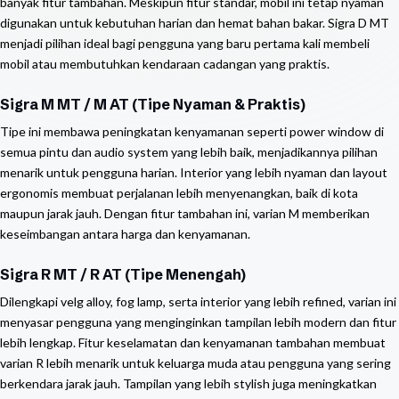
banyak fitur tambahan. Meskipun fitur standar, mobil ini tetap nyaman
digunakan untuk kebutuhan harian dan hemat bahan bakar. Sigra D MT
menjadi pilihan ideal bagi pengguna yang baru pertama kali membeli
mobil atau membutuhkan kendaraan cadangan yang praktis.
Sigra M MT / M AT (Tipe Nyaman & Praktis)
Tipe ini membawa peningkatan kenyamanan seperti power window di
semua pintu dan audio system yang lebih baik, menjadikannya pilihan
menarik untuk pengguna harian. Interior yang lebih nyaman dan layout
ergonomis membuat perjalanan lebih menyenangkan, baik di kota
maupun jarak jauh. Dengan fitur tambahan ini, varian M memberikan
keseimbangan antara harga dan kenyamanan.
Sigra R MT / R AT (Tipe Menengah)
Dilengkapi velg alloy, fog lamp, serta interior yang lebih refined, varian ini
menyasar pengguna yang menginginkan tampilan lebih modern dan fitur
lebih lengkap. Fitur keselamatan dan kenyamanan tambahan membuat
varian R lebih menarik untuk keluarga muda atau pengguna yang sering
berkendara jarak jauh. Tampilan yang lebih stylish juga meningkatkan