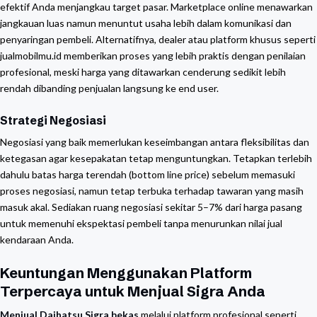
efektif Anda menjangkau target pasar. Marketplace online menawarkan
jangkauan luas namun menuntut usaha lebih dalam komunikasi dan
penyaringan pembeli. Alternatifnya, dealer atau platform khusus seperti
jualmobilmu.id memberikan proses yang lebih praktis dengan penilaian
profesional, meski harga yang ditawarkan cenderung sedikit lebih
rendah dibanding penjualan langsung ke end user.
Strategi Negosiasi
Negosiasi yang baik memerlukan keseimbangan antara fleksibilitas dan
ketegasan agar kesepakatan tetap menguntungkan. Tetapkan terlebih
dahulu batas harga terendah (bottom line price) sebelum memasuki
proses negosiasi, namun tetap terbuka terhadap tawaran yang masih
masuk akal. Sediakan ruang negosiasi sekitar 5–7% dari harga pasang
untuk memenuhi ekspektasi pembeli tanpa menurunkan nilai jual
kendaraan Anda.
Keuntungan Menggunakan Platform
Terpercaya untuk Menjual Sigra Anda
Menjual Daihatsu Sigra bekas
melalui platform profesional seperti