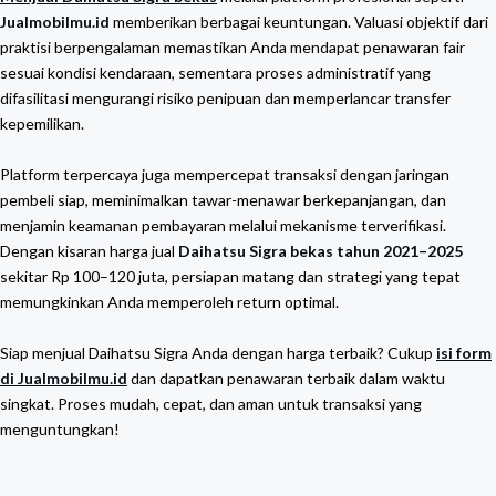
Jualmobilmu.id
memberikan berbagai keuntungan. Valuasi objektif dari
praktisi berpengalaman memastikan Anda mendapat penawaran fair
sesuai kondisi kendaraan, sementara proses administratif yang
difasilitasi mengurangi risiko penipuan dan memperlancar transfer
kepemilikan.
Platform terpercaya juga mempercepat transaksi dengan jaringan
pembeli siap, meminimalkan tawar-menawar berkepanjangan, dan
menjamin keamanan pembayaran melalui mekanisme terverifikasi.
Dengan kisaran harga jual
Daihatsu Sigra bekas tahun 2021–2025
sekitar Rp 100–120 juta, persiapan matang dan strategi yang tepat
memungkinkan Anda memperoleh return optimal.
Siap menjual Daihatsu Sigra Anda dengan harga terbaik? Cukup
isi form
di Jualmobilmu.id
dan dapatkan penawaran terbaik dalam waktu
singkat. Proses mudah, cepat, dan aman untuk transaksi yang
menguntungkan!