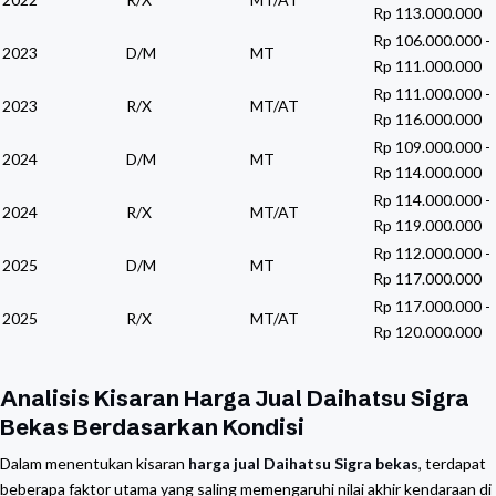
Rp 113.000.000
Rp 106.000.000 -
2023
D/M
MT
Rp 111.000.000
Rp 111.000.000 -
2023
R/X
MT/AT
Rp 116.000.000
Rp 109.000.000 -
2024
D/M
MT
Rp 114.000.000
Rp 114.000.000 -
2024
R/X
MT/AT
Rp 119.000.000
Rp 112.000.000 -
2025
D/M
MT
Rp 117.000.000
Rp 117.000.000 -
2025
R/X
MT/AT
Rp 120.000.000
Analisis Kisaran Harga Jual Daihatsu Sigra
Bekas Berdasarkan Kondisi
Dalam menentukan kisaran
harga jual Daihatsu Sigra bekas
, terdapat
beberapa faktor utama yang saling memengaruhi nilai akhir kendaraan di