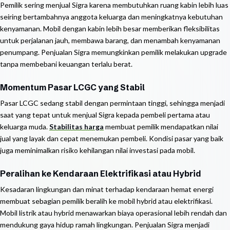
Pemilik sering menjual Sigra karena membutuhkan ruang kabin lebih luas
seiring bertambahnya anggota keluarga dan meningkatnya kebutuhan
kenyamanan. Mobil dengan kabin lebih besar memberikan fleksibilitas
untuk perjalanan jauh, membawa barang, dan menambah kenyamanan
penumpang. Penjualan Sigra memungkinkan pemilik melakukan upgrade
tanpa membebani keuangan terlalu berat.
Momentum Pasar LCGC yang Stabil
Pasar LCGC sedang stabil dengan permintaan tinggi, sehingga menjadi
saat yang tepat untuk menjual Sigra kepada pembeli pertama atau
keluarga muda.
Stabilitas harga
membuat pemilik mendapatkan nilai
jual yang layak dan cepat menemukan pembeli. Kondisi pasar yang baik
juga meminimalkan risiko kehilangan nilai investasi pada mobil.
Peralihan ke Kendaraan Elektrifikasi atau Hybrid
Kesadaran lingkungan dan minat terhadap kendaraan hemat energi
membuat sebagian pemilik beralih ke mobil hybrid atau elektrifikasi.
Mobil listrik atau hybrid menawarkan biaya operasional lebih rendah dan
mendukung gaya hidup ramah lingkungan. Penjualan Sigra menjadi