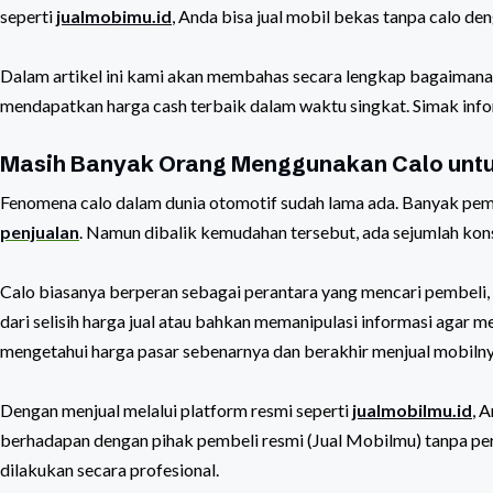
seperti
jualmobimu.id
, Anda bisa jual mobil bekas tanpa calo den
Dalam artikel ini kami akan membahas secara lengkap bagaimana 
mendapatkan harga cash terbaik dalam waktu singkat. Simak info
Masih Banyak Orang Menggunakan Calo untu
Fenomena calo dalam dunia otomotif sudah lama ada. Banyak pem
penjualan
. Namun dibalik kemudahan tersebut, ada sejumlah kons
Calo biasanya berperan sebagai perantara yang mencari pembeli
dari selisih harga jual atau bahkan memanipulasi informasi agar m
mengetahui harga pasar sebenarnya dan berakhir menjual mobilnya
Dengan menjual melalui platform resmi seperti
jualmobilmu.id
, 
berhadapan dengan pihak pembeli resmi (Jual Mobilmu) tanpa per
dilakukan secara profesional.