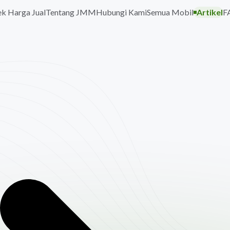
k Harga Jual
Tentang JMM
Hubungi Kami
Semua Mobil
Artikel
F