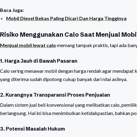
Baca Juga:
Mobil Diesel Bekas Paling Dicari Dan Harga Tingginya
Risiko Menggunakan Calo Saat Menjual Mobi
Menjual mobil lewat calo
memang tampak praktis, tapi ada banya
1. Harga Jauh di Bawah Pasaran
Calo sering menawar mobil dengan harga rendah agar mendapat ke
yang diterima sudah dipotong cukup banyak dari nilai aslinya.
2. Kurangnya Transparansi Proses Penjualan
Dalam sistem jual beli konvensional yang melibatkan calo, pemili
berlangsung. Hal ini bisa menimbulkan ketidakpastian, bahkan po
3. Potensi Masalah Hukum