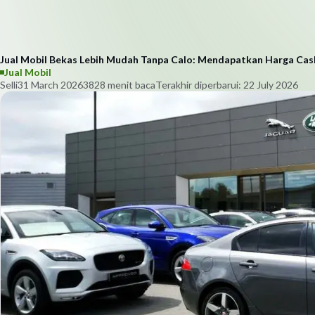
Jual Mobil Bekas Lebih Mudah Tanpa Calo: Mendapatkan Harga Cas
Jual Mobil
Selli
31 March 2026
382
8
menit baca
Terakhir diperbarui:
22 July 2026