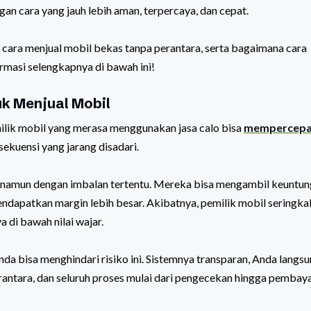
gan cara yang jauh lebih aman, terpercaya, dan cepat.
cara menjual mobil bekas tanpa perantara, serta bagaimana cara
rmasi selengkapnya di bawah ini!
k Menjual Mobil
ilik mobil yang merasa menggunakan jasa calo bisa
mempercepa
ekuensi yang jarang disadari.
, namun dengan imbalan tertentu. Mereka bisa mengambil keuntu
endapatkan margin lebih besar. Akibatnya, pemilik mobil seringkal
 di bawah nilai wajar.
Anda bisa menghindari risiko ini. Sistemnya transparan, Anda langs
antara, dan seluruh proses mulai dari pengecekan hingga pembay