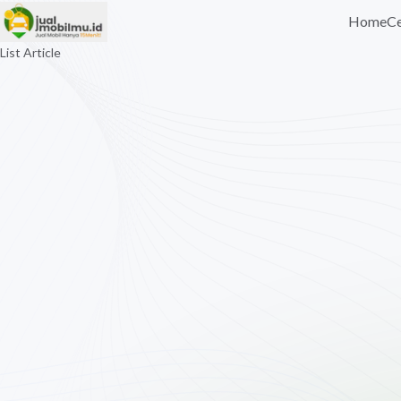
Home
Ce
List Article