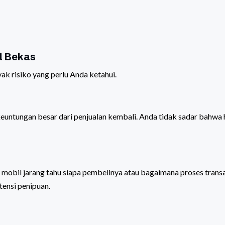
l Bekas
k risiko yang perlu Anda ketahui.
untungan besar dari penjualan kembali. Anda tidak sadar bahwa 
k mobil jarang tahu siapa pembelinya atau bagaimana proses trans
tensi penipuan.