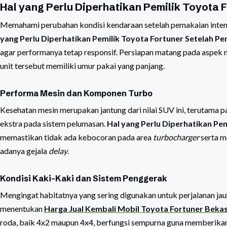
Hal yang Perlu Diperhatikan Pemilik Toyota
Memahami perubahan kondisi kendaraan setelah pemakaian intensif
yang Perlu Diperhatikan Pemilik Toyota Fortuner Setelah P
agar performanya tetap responsif. Persiapan matang pada asp
unit tersebut memiliki umur pakai yang panjang.
Performa Mesin dan Komponen Turbo
Kesehatan mesin merupakan jantung dari nilai SUV ini, terutama
ekstra pada sistem pelumasan.
Hal yang Perlu Diperhatikan Pe
memastikan tidak ada kebocoran pada area
turbocharger
serta m
adanya gejala
delay
.
Kondisi Kaki-Kaki dan Sistem Penggerak
Mengingat habitatnya yang sering digunakan untuk perjalanan ja
menentukan
Harga Jual Kembali Mobil Toyota Fortuner Beka
roda, baik 4x2 maupun 4x4, berfungsi sempurna guna memberikan