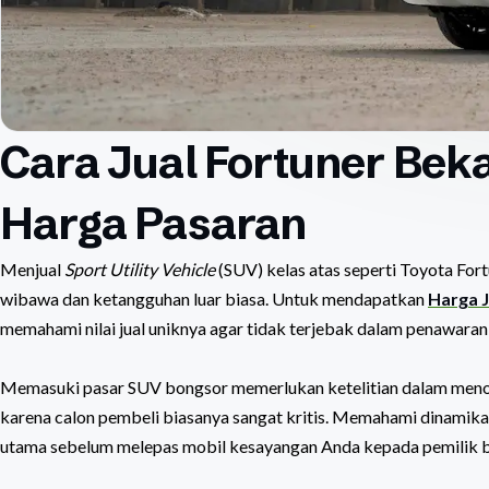
Cara Jual Fortuner Beka
Harga Pasaran
Menjual
Sport Utility Vehicle
(SUV) kelas atas seperti Toyota For
wibawa dan ketangguhan luar biasa. Untuk mendapatkan
Harga J
memahami nilai jual uniknya agar tidak terjebak dalam penawara
Memasuki pasar SUV bongsor memerlukan ketelitian dalam menon
karena calon pembeli biasanya sangat kritis. Memahami dinamika
utama sebelum melepas mobil kesayangan Anda kepada pemilik b