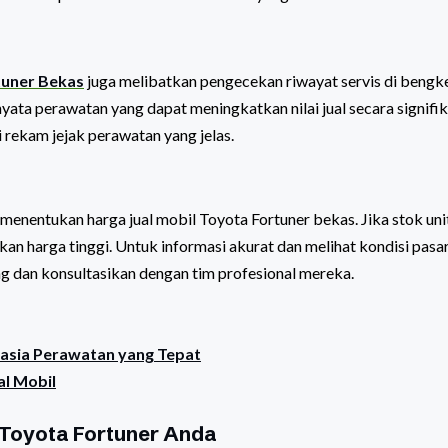
tuner Bekas
juga melibatkan pengecekan riwayat servis di bengk
yata perawatan yang dapat meningkatkan nilai jual secara signifik
rekam jejak perawatan yang jelas.
menentukan harga jual mobil Toyota Fortuner bekas. Jika stok uni
an harga tinggi. Untuk informasi akurat dan melihat kondisi pasa
ng dan konsultasikan dengan tim profesional mereka.
ahasia Perawatan yang Tepat
al Mobil
 Toyota Fortuner Anda