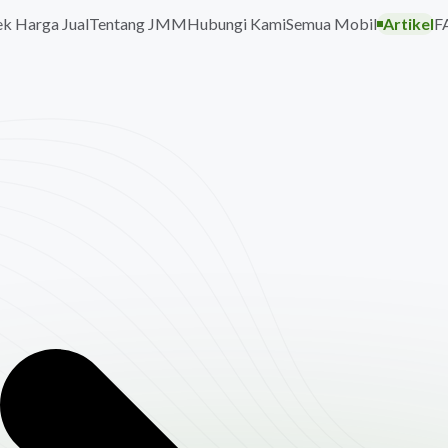
k Harga Jual
Tentang JMM
Hubungi Kami
Semua Mobil
Artikel
F