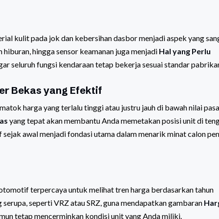
rial kulit pada jok dan kebersihan dasbor menjadi aspek yang san
em hiburan, hingga sensor keamanan juga menjadi
Hal yang Perlu
ar seluruh fungsi kendaraan tetap bekerja sesuai standar pabrika
er Bekas yang Efektif
ok harga yang terlalu tinggi atau justru jauh di bawah nilai pas
kas
yang tepat akan membantu Anda memetakan posisi unit di ten
f sejak awal menjadi fondasi utama dalam menarik minat calon pe
otomotif terpercaya untuk melihat tren harga berdasarkan tahun
ng serupa, seperti VRZ atau SRZ, guna mendapatkan gambaran
Har
mun tetap mencerminkan kondisi unit yang Anda miliki.