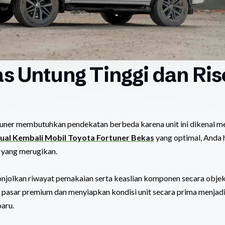
s Untung Tinggi dan Ris
tuner membutuhkan pendekatan berbeda karena unit ini dikenal me
ual Kembali Mobil Toyota Fortuner Bekas
yang optimal, Anda 
n yang merugikan.
jolkan riwayat pemakaian serta keaslian komponen secara objek
 pasar premium dan menyiapkan kondisi unit secara prima menjadi
aru.