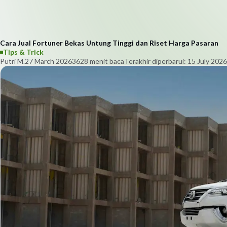
Cara Jual Fortuner Bekas Untung Tinggi dan Riset Harga Pasaran
Tips & Trick
Putri M.
27 March 2026
362
8
menit baca
Terakhir diperbarui:
15 July 2026