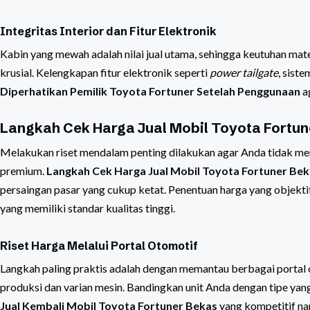
Integritas Interior dan Fitur Elektronik
Kabin yang mewah adalah nilai jual utama, sehingga keutuhan mate
krusial. Kelengkapan fitur elektronik seperti
power tailgate
, sist
Diperhatikan Pemilik Toyota Fortuner Setelah Penggunaan
ag
Langkah Cek Harga Jual Mobil Toyota Fortun
Melakukan riset mendalam penting dilakukan agar Anda tidak memat
premium.
Langkah Cek Harga Jual Mobil Toyota Fortuner Be
persaingan pasar yang cukup ketat. Penentuan harga yang objekti
yang memiliki standar kualitas tinggi.
Riset Harga Melalui Portal Otomotif
Langkah paling praktis adalah dengan memantau berbagai portal 
produksi dan varian mesin. Bandingkan unit Anda dengan tipe ya
Jual Kembali Mobil Toyota Fortuner Bekas
yang kompetitif na