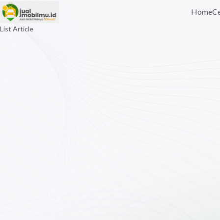
Home
Ce
List Article