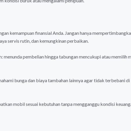
m kondisi buruk atau mengalami penipuan.
dengan kemampuan finansial Anda. Jangan hanya mempertimbangk
iaya servis rutin, dan kemungkinan perbaikan.
ilih: menunda pembelian hingga tabungan mencukupi atau memilih 
ahami bunga dan biaya tambahan lainnya agar tidak terbebani di
tkan mobil sesuai kebutuhan tanpa mengganggu kondisi keuang