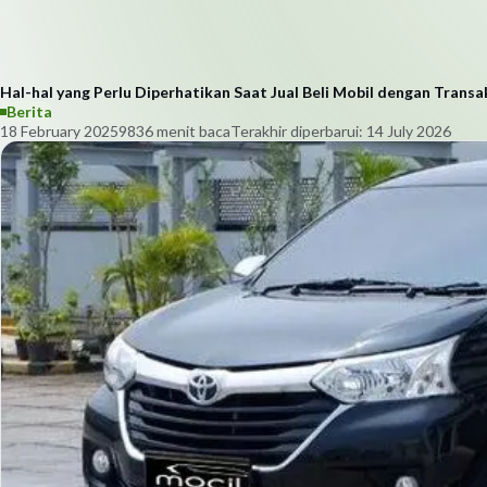
Hal-hal yang Perlu Diperhatikan Saat Jual Beli Mobil dengan Transa
Berita
18 February 2025
983
6
menit baca
Terakhir diperbarui:
14 July 2026