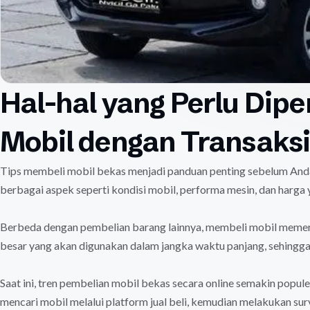
Hal-hal yang Perlu Dipe
Mobil dengan Transaks
Tips membeli mobil bekas menjadi panduan penting sebelum A
berbagai aspek seperti kondisi mobil, performa mesin, dan harga
Berbeda dengan pembelian barang lainnya, membeli mobil memerlu
besar yang akan digunakan dalam jangka waktu panjang, sehingga 
Saat ini, tren pembelian mobil bekas secara online semakin popul
mencari mobil melalui platform jual beli, kemudian melakukan su