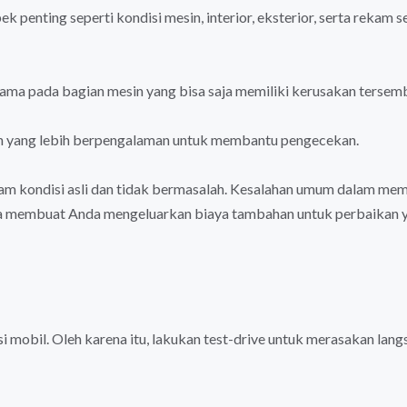
k penting seperti kondisi mesin, interior, eksterior, serta rekam s
utama pada bagian mesin yang bisa saja memiliki kerusakan tersem
man yang lebih berpengalaman untuk membantu pengecekan.
m kondisi asli dan tidak bermasalah. Kesalahan umum dalam mem
isa membuat Anda mengeluarkan biaya tambahan untuk perbaikan 
isi mobil. Oleh karena itu, lakukan test-drive untuk merasakan lan