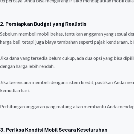
terpercaya, Anda bisa mengurangi risiko mendapatkan mobil dala
2. Persiapkan Budget yang Realistis
Sebelum membeli mobil bekas, tentukan anggaran yang sesuai 
harga beli, tetapi juga biaya tambahan seperti pajak kendaraan, b
Jika dana yang tersedia belum cukup, ada dua opsi yang bisa dip
dengan harga lebih rendah.
Jika berencana membeli dengan sistem kredit, pastikan Anda mem
kemudian hari.
Perhitungan anggaran yang matang akan membantu Anda mendapa
3. Periksa Kondisi Mobil Secara Keseluruhan