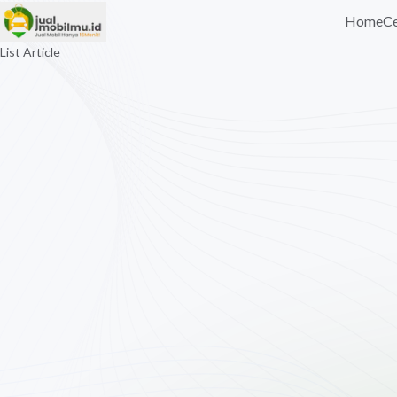
Home
Ce
List Article