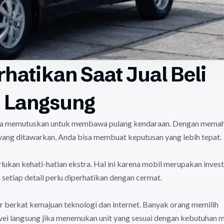
rhatikan Saat Jual Beli
i Langsung
nda memutuskan untuk membawa pulang kendaraan. Dengan mema
 yang ditawarkan, Anda bisa membuat keputusan yang lebih tepat.
kan kehati-hatian ekstra. Hal ini karena mobil merupakan invest
setiap detail perlu diperhatikan dengan cermat.
er berkat kemajuan teknologi dan internet. Banyak orang memilih
rvei langsung jika menemukan unit yang sesuai dengan kebutuhan 