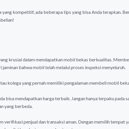
 yang kompetitif, ada beberapa tips yang bisa Anda terapkan. Be
belian!
yang krusial dalam mendapatkan mobil bekas berkualitas. Membel
jaminan bahwa mobil telah melalui proses inspeksi menyeluruh.
atau kolega yang pernah memiliki pengalaman membeli mobil beka
da bisa mendapatkan harga terbaik. Jangan hanya terpaku pada s
an yang berbeda.
em verifikasi penjual dan transaksi aman. Dengan memilih tempat 