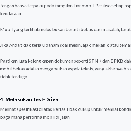
Jangan hanya terpaku pada tampilan luar mobil. Periksa setiap aspe
kendaraan.
Mobil yang terlihat mulus bukan berarti bebas dari masalah, ter
Jika Anda tidak terlalu paham soal mesin, ajak mekanik atau te
Pastikan juga kelengkapan dokumen seperti STNK dan BPKB dala
mobil bekas adalah mengabaikan aspek teknis, yang akhirnya b
tidak terduga.
4. Melakukan Test-Drive
Melihat spesifikasi di atas kertas tidak cukup untuk menilai kond
bagaimana performa mobil di jalan.