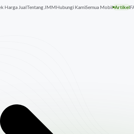
k Harga Jual
Tentang JMM
Hubungi Kami
Semua Mobil
Artikel
F