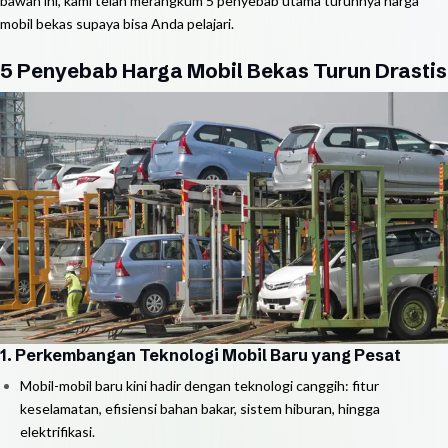
bawah ini, kami telah merangkum 5 penyebab utama turunnya harga
mobil bekas supaya bisa Anda pelajari.
5 Penyebab Harga Mobil Bekas Turun Drastis
1. Perkembangan Teknologi Mobil Baru yang Pesat
Mobil-mobil baru kini hadir dengan teknologi canggih: fitur
keselamatan, efisiensi bahan bakar, sistem hiburan, hingga
elektrifikasi.