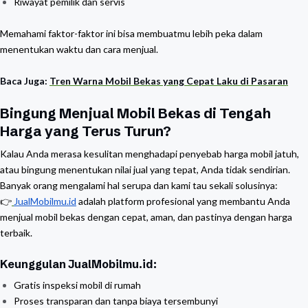
Riwayat pemilik dan servis
Memahami faktor-faktor ini bisa membuatmu lebih peka dalam
menentukan waktu dan cara menjual.
Baca Juga:
Tren Warna Mobil Bekas yang Cepat Laku di Pasaran
Bingung Menjual Mobil Bekas di Tengah
Harga yang Terus Turun?
Kalau Anda merasa kesulitan menghadapi penyebab harga mobil jatuh,
atau bingung menentukan nilai jual yang tepat, Anda tidak sendirian.
Banyak orang mengalami hal serupa dan kami tau sekali solusinya:
👉
JualMobilmu.id
adalah platform profesional yang membantu Anda
menjual mobil bekas dengan cepat, aman, dan pastinya dengan harga
terbaik.
Keunggulan JualMobilmu.id:
Gratis inspeksi mobil di rumah
Proses transparan dan tanpa biaya tersembunyi