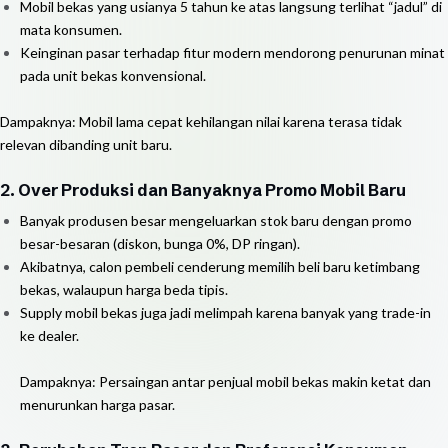
Mobil bekas yang usianya 5 tahun ke atas langsung terlihat “jadul” di
mata konsumen.
Keinginan pasar terhadap fitur modern mendorong penurunan minat
pada unit bekas konvensional.
Dampaknya: Mobil lama cepat kehilangan nilai karena terasa tidak
relevan dibanding unit baru.
2. Over Produksi dan Banyaknya Promo Mobil Baru
Banyak produsen besar mengeluarkan stok baru dengan promo
besar-besaran (diskon, bunga 0%, DP ringan).
Akibatnya, calon pembeli cenderung memilih beli baru ketimbang
bekas, walaupun harga beda tipis.
Supply mobil bekas juga jadi melimpah karena banyak yang trade-in
ke dealer.
Dampaknya: Persaingan antar penjual mobil bekas makin ketat dan
menurunkan harga pasar.