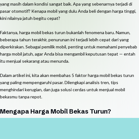
yang masih dalam kondisi sangat baik. Apa yang sebenarnya terjadi di
pasar otomotif? Kenapa mobil yang dulu Anda beli dengan harga tinggi,
kini nilainya jatuh begitu cepat?
Faktanya, harga mobil bekas turun bukanlah fenomena baru. Namun,
beberapa tahun terakhir, penurunan ini terjadi lebih cepat dari yang
diperkirakan. Sebagai pemilik mobil, penting untuk memahami penyebab
harga mobil jatuh, agar Anda bisa mengambil keputusan tepat — entah
itu menjual sekarang atau menunda.
Dalam artikel ini, kita akan membahas 5 faktor harga mobil bekas turun
yang paling mempengaruhi pasar. Dilengkapi analisis tren, tips
menghindari kerugian, dan juga solusi cerdas untuk menjual mobil
bekasmu tanpa repot.
Mengapa Harga Mobil Bekas Turun?