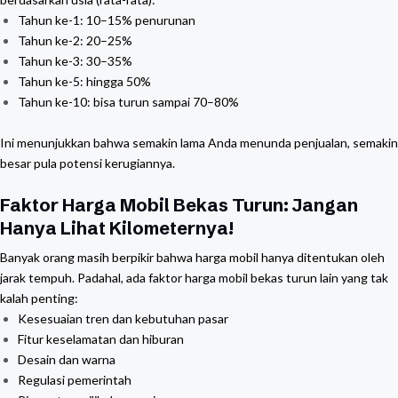
Tahun ke-1: 10–15% penurunan
Tahun ke-2: 20–25%
Tahun ke-3: 30–35%
Tahun ke-5: hingga 50%
Tahun ke-10: bisa turun sampai 70–80%
Ini menunjukkan bahwa semakin lama Anda menunda penjualan, semakin
besar pula potensi kerugiannya.
Faktor Harga Mobil Bekas Turun: Jangan
Hanya Lihat Kilometernya!
Banyak orang masih berpikir bahwa harga mobil hanya ditentukan oleh
jarak tempuh. Padahal, ada faktor harga mobil bekas turun lain yang tak
kalah penting:
Kesesuaian tren dan kebutuhan pasar
Fitur keselamatan dan hiburan
Desain dan warna
Regulasi pemerintah