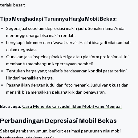
terlalu besar:
Tips Menghadapi Turunnya Harga Mobil Bekas:
Segera jual sebelum depresiasi makin jauh. Semakin lama Anda
menunggu, harga bisa makin rendah.
Lengkapi dokumen dan riwayat servis. Hal ini bisa jadi nilai tambah
dalam negosiasi.
Gunakan jasa inspeksi pihak ketiga atau platform profesional. Ini
membantu membangun kepercayaan pembeli.
Tentukan harga yang realistis berdasarkan kondisi pasar terkini.
Hindari menaikkan harga.
Pasang iklan dengan judul dan foto menarik. Judul yang kuat dan
menarik bisa menaikkan peluang klik dan penawaran.
Baca Juga:
Cara Menentukan Judul Iklan Mobil yang Menjual
Perbandingan Depresiasi Mobil Bekas
Sebagai gambaran umum, berikut estimasi penurunan nilai mobil
berdasarkan usia (rata-rata):