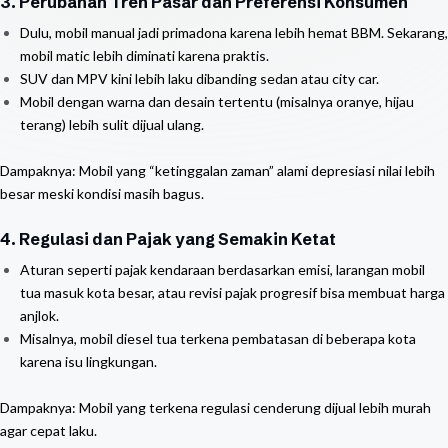
3. Perubahan Tren Pasar dan Preferensi Konsumen
Dulu, mobil manual jadi primadona karena lebih hemat BBM. Sekarang,
mobil matic lebih diminati karena praktis.
SUV dan MPV kini lebih laku dibanding sedan atau city car.
Mobil dengan warna dan desain tertentu (misalnya oranye, hijau
terang) lebih sulit dijual ulang.
Dampaknya: Mobil yang “ketinggalan zaman” alami depresiasi nilai lebih
besar meski kondisi masih bagus.
4. Regulasi dan Pajak yang Semakin Ketat
Aturan seperti pajak kendaraan berdasarkan emisi, larangan mobil
tua masuk kota besar, atau revisi pajak progresif bisa membuat harga
anjlok.
Misalnya, mobil diesel tua terkena pembatasan di beberapa kota
karena isu lingkungan.
Dampaknya: Mobil yang terkena regulasi cenderung dijual lebih murah
agar cepat laku.