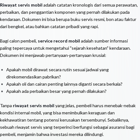
Riwayat servis mobil
adalah catatan kronologis dari semua perawatan,
perbaikan, dan penggantian komponen yang pernah dilakukan pada
kendaraan. Dokumen ini bisa berupa buku servis resmi, bon atau faktur
dari bengkel, atau bahkan catatan pribadi yang rapi.
Bagi calon pembeli,
service record mobil
adalah sumber informasi
paling tepercaya untuk mengetahui "sejarah kesehatan" kendaraan.
Dokumen ini menjawab pertanyaan-pertanyaan krusial:
Apakah mobil dirawat secara rutin sesuai jadwal yang
direkomendasikan pabrikan?
Apakah oli dan cairan penting lainnya diganti secara berkala?
Apakah ada perbaikan besar yang pernah dilakukan?
Tanpa
riwayat servis mobil
yang jelas, pembeli harus menebak-nebak
kondisi internal mobil, yang bisa menimbulkan keraguan dan
kekhawatiran tentang potensi kerusakan tersembunyi. Sebaliknya,
sebuah riwayat servis yang terperinci berfungsi sebagai asuransi bagi
pembeli, menjamin bahwa investasi mereka dilindungi.