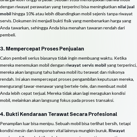
dengan riwayat perawatan yang terperinci bisa meningkatkan
nilai jual
mobil
hingga 10% atau lebih dibandingkan mobil sejenis tanpa riwayat
servis. Dokumen ini menjadi bukti fisik yang membenarkan harga yang
Anda tawarkan, sehingga Anda bisa menahan tawaran rendah dari
pembeli.
3. Mempercepat Proses Penjualan
Calon pembeli serius biasanya tidak ingin membuang waktu. Ketika
mereka menemukan mobil dengan
riwayat servis mobil
yang terperinci,
mereka akan langsung tahu bahwa mobil itu terawat dan risikonya
rendah. Ini akan mempercepat proses pengambilan keputusan mereka,
mengurangi tawar-menawar yang bertele-tele, dan membuat mobil
Anda lebih cepat terjual. Mereka tidak akan lagi meragukan kondisi
mobil, melainkan akan langsung fokus pada proses transaksi.
4. Bukti Kendaraan Terawat Secara Profesional
Penampilan luar bisa menipu. Sebuah mobil bisa terlihat bersih, tetapi
kondisi mesin dan komponen vital lainnya mungkin buruk.
Riwayat