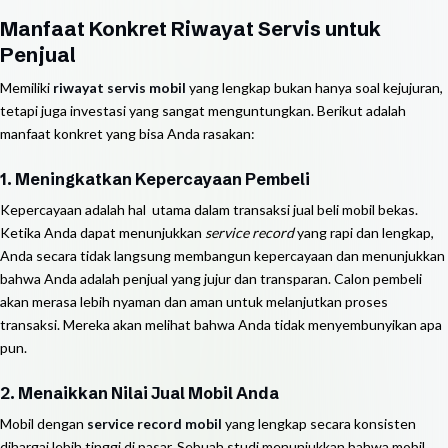
Manfaat Konkret Riwayat Servis untuk
Penjual
Memiliki
riwayat servis mobil
yang lengkap bukan hanya soal kejujuran,
tetapi juga investasi yang sangat menguntungkan. Berikut adalah
manfaat konkret yang bisa Anda rasakan:
1. Meningkatkan Kepercayaan Pembeli
Kepercayaan adalah hal utama dalam transaksi jual beli mobil bekas.
Ketika Anda dapat menunjukkan
service record
yang rapi dan lengkap,
Anda secara tidak langsung membangun kepercayaan dan menunjukkan
bahwa Anda adalah penjual yang jujur dan transparan. Calon pembeli
akan merasa lebih nyaman dan aman untuk melanjutkan proses
transaksi. Mereka akan melihat bahwa Anda tidak menyembunyikan apa
pun.
2. Menaikkan Nilai Jual Mobil Anda
Mobil dengan
service record mobil
yang lengkap secara konsisten
dihargai lebih tinggi di pasar. Sebuah studi menunjukkan bahwa mobil