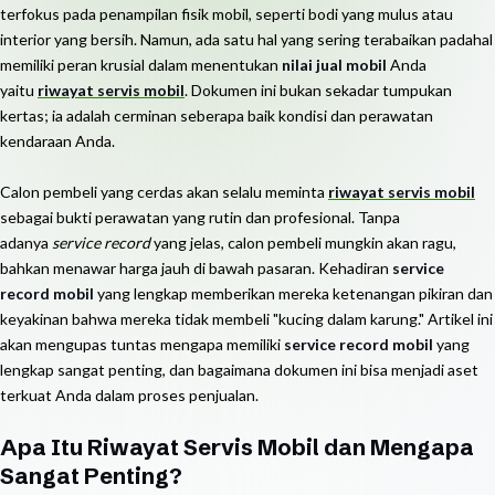
terfokus pada penampilan fisik mobil, seperti bodi yang mulus atau
interior yang bersih. Namun, ada satu hal yang sering terabaikan padahal
memiliki peran krusial dalam menentukan
nilai jual mobil
Anda
yaitu
riwayat servis mobil
. Dokumen ini bukan sekadar tumpukan
kertas; ia adalah cerminan seberapa baik kondisi dan perawatan
kendaraan Anda.
Calon pembeli yang cerdas akan selalu meminta
riwayat servis mobil
sebagai bukti perawatan yang rutin dan profesional. Tanpa
adanya
service record
yang jelas, calon pembeli mungkin akan ragu,
bahkan menawar harga jauh di bawah pasaran. Kehadiran
service
record mobil
yang lengkap memberikan mereka ketenangan pikiran dan
keyakinan bahwa mereka tidak membeli "kucing dalam karung." Artikel ini
akan mengupas tuntas mengapa memiliki
service record mobil
yang
lengkap sangat penting, dan bagaimana dokumen ini bisa menjadi aset
terkuat Anda dalam proses penjualan.
Apa Itu Riwayat Servis Mobil dan Mengapa
Sangat Penting?