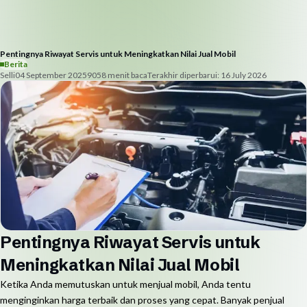
Pentingnya Riwayat Servis untuk Meningkatkan Nilai Jual Mobil
Berita
Selli
04 September 2025
905
8
menit baca
Terakhir diperbarui:
16 July 2026
Pentingnya Riwayat Servis untuk
Meningkatkan Nilai Jual Mobil
Ketika Anda memutuskan untuk menjual mobil, Anda tentu
menginginkan harga terbaik dan proses yang cepat. Banyak penjual