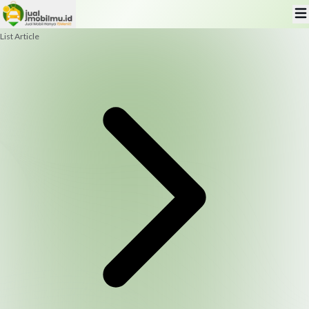
List Article