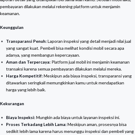
pembayaran dilakukan melalui rekening platform untuk menjamin
keamanan.
Keunggulan
Transparansi Penuh:
Laporan inspeksi yang detail menjadi nilai jual
yang sangat kuat. Pembeli bisa melihat kondisi mobil secara apa
adanya, yang membangun kepercayaan.
Aman dan Terpercaya:
Platform jual mobil ini menjamin keamanan
transaksi karena semua pembayaran dilakukan melalui mereka.
Harga Kompetitif:
Meskipun ada biaya inspeksi, transparansi yang
ditawarkan seringkali memungkinkan kamu untuk mendapatkan
harga yang lebih baik.
Kekurangan
Biaya Inspeksi:
Mungkin ada biaya untuk layanan inspeksi ini.
Proses Terkadang Lebih Lama:
Meskipun aman, prosesnya bisa
sedikit lebih lama karena harus menunggu inspeksi dan pembeli yang