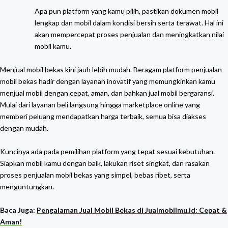
Apa pun platform yang kamu pilih, pastikan dokumen mobil
lengkap dan mobil dalam kondisi bersih serta terawat. Hal ini
akan mempercepat proses penjualan dan meningkatkan nilai
mobil kamu.
Menjual mobil bekas kini jauh lebih mudah. Beragam platform penjualan
mobil bekas hadir dengan layanan inovatif yang memungkinkan kamu
menjual mobil dengan cepat, aman, dan bahkan jual mobil bergaransi.
Mulai dari layanan beli langsung hingga marketplace online yang
memberi peluang mendapatkan harga terbaik, semua bisa diakses
dengan mudah.
Kuncinya ada pada pemilihan platform yang tepat sesuai kebutuhan.
Siapkan mobil kamu dengan baik, lakukan riset singkat, dan rasakan
proses penjualan mobil bekas yang simpel, bebas ribet, serta
menguntungkan.
Baca Juga:
Pengalaman Jual Mobil Bekas di Jualmobilmu.id: Cepat &
Aman!