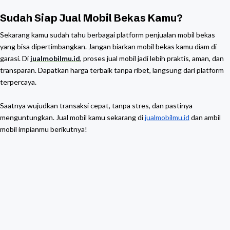
Sudah Siap Jual Mobil Bekas Kamu?
Sekarang kamu sudah tahu berbagai platform penjualan mobil bekas
yang bisa dipertimbangkan. Jangan biarkan mobil bekas kamu diam di
garasi. Di
jualmobilmu.id
, proses jual mobil jadi lebih praktis, aman, dan
transparan. Dapatkan harga terbaik tanpa ribet, langsung dari platform
terpercaya.
Saatnya wujudkan transaksi cepat, tanpa stres, dan pastinya
menguntungkan. Jual mobil kamu sekarang di
jualmobilmu.id
dan ambil
mobil impianmu berikutnya!