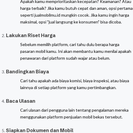
Apakah kamu memprioritaskan kecepatan? Keamanan? Atau
harga terbaik? Jika kamu butuh cepat dan aman, opsi pertama
seperti jualmobilmu.id mungkin cocok. Jika kamu ingin harga
maksimal, opsi "jual langsung ke konsumen" bisa dicoba.
Lakukan Riset Harga
Sebelum memilih platform, cari tahu dulu berapa harga
pasaran mobil kamu. Ini akan membantu kamu menilai apakah
penawaran dari platform sudah wajar atau belum.
Bandingkan Biaya
Cari tahu apakah ada biaya komisi, biaya inspeksi, atau biaya
lainnya di setiap platform yang kamu pertimbangkan.
Baca Ulasan
Cari ulasan dari pengguna lain tentang pengalaman mereka
menggunakan platform penjualan mobil bekas tersebut.
Siapkan Dokumen dan Mobil