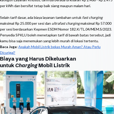
per kWh dan bersifat tetap baik siang maupun malam hari.
Selain tarif dasar, ada biaya layanan tambahan untuk
fast charging
maksimal Rp 25.000 per sesi dan
ultrafast charging
maksimal Rp 57.000
per sesi berdasarkan Kepmen ESDM Nomor 182.K/TL.04/MEM.S/2023.
Penyedia SPKLU boleh menetapkan tarif di bawah batas tersebut, jadi
kamu bisa saja menemukan yang lebih murah di lokasi tertentu.
Baca Juga:
Apakah Mobil Listrik bekas Murah Aman? Atau Perlu
Dicurigai?
Biaya yang Harus Dikeluarkan
untuk
Charging
Mobil Listrik