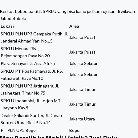
Berikut beberapa titik SPKLU yang bisa kamu jadikan rujukan di wilayah
Jabodetabek:
Lokasi
Area
SPKLU PLN UP3 Cempaka Putih, Jl.
Jakarta Pusat
Jenderal Ahmad Yani No.15
SPKLU Menara BNI, Jl.
Jakarta Pusat
Pejompongan Raya No.20
Plaza Senayan, Jl. Asia Afrika
Jakarta Selatan
SPKLU PT Pos Fatmawati, Jl. RS.
Jakarta Selatan
Fatmawati Raya No.10
SPKLU PLN UP3 Jatinegara, Jl.
Jakarta Timur
Jatinegara Timur No.75
SPKLU Indomobil, Jl. Letjen MT
Jakarta Timur
Haryono Kav.9
Dealer Srikandi Sunter, Jl. Danau
Jakarta Utara
Sunter Utara Blok B No.14
PT PLN UP3 Bogor
Bogor