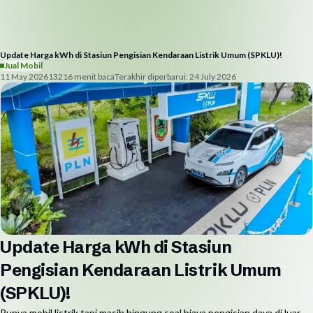
Update Harga kWh di Stasiun Pengisian Kendaraan Listrik Umum (SPKLU)!
Jual Mobil
11 May 2026
1321
6
menit baca
Terakhir diperbarui:
24 July 2026
Update Harga kWh di Stasiun
Pengisian Kendaraan Listrik Umum
(SPKLU)!
Punya mobil listrik tapi masih bingung soal biaya pengisian daya di luar