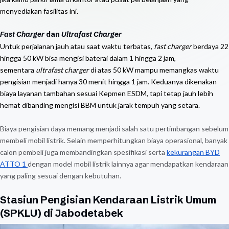
menyediakan fasilitas ini.
Fast Charger
dan
Ultrafast Charger
Untuk perjalanan jauh atau saat waktu terbatas,
fast charger
berdaya 22
hingga 50 kW bisa mengisi baterai dalam 1 hingga 2 jam,
sementara
ultrafast charger
di atas 50 kW mampu memangkas waktu
pengisian menjadi hanya 30 menit hingga 1 jam. Keduanya dikenakan
biaya layanan tambahan sesuai Kepmen ESDM, tapi tetap jauh lebih
hemat dibanding mengisi BBM untuk jarak tempuh yang setara.
Biaya pengisian daya memang menjadi salah satu pertimbangan sebelum
membeli mobil listrik. Selain memperhitungkan biaya operasional, banyak
calon pembeli juga membandingkan spesifikasi serta
kekurangan BYD
ATTO 1
dengan model mobil listrik lainnya agar mendapatkan kendaraan
yang paling sesuai dengan kebutuhan.
Stasiun Pengisian Kendaraan Listrik Umum
(SPKLU) di Jabodetabek