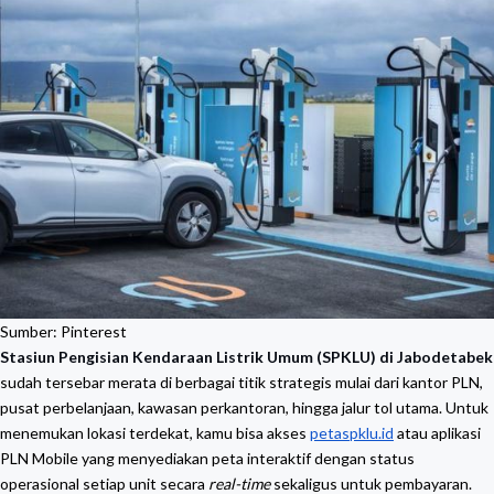
Sumber: Pinterest
Stasiun Pengisian Kendaraan Listrik Umum (SPKLU) di Jabodetabek
sudah tersebar merata di berbagai titik strategis mulai dari kantor PLN,
pusat perbelanjaan, kawasan perkantoran, hingga jalur tol utama. Untuk
menemukan lokasi terdekat, kamu bisa akses
petaspklu.id
atau aplikasi
PLN Mobile yang menyediakan peta interaktif dengan status
operasional setiap unit secara
real-time
sekaligus untuk pembayaran.