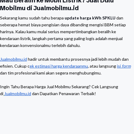
Mau Beralih ke Mobil Listrik? Jual Dulu
Mobilmu di Jualmobilmu.id
Sekarang kamu sudah tahu berapa
update harga kWh SPKLU
dan
seberapa hemat biaya pengisian daya dibanding mengisi BBM setiap
harinya. Kalau kamu mulai serius mempertimbangkan beralih ke
kendaraan listrik, langkah pertama yang paling logis adalah menjual
kendaraan konvensionalmu terlebih dahulu.
Jualmobilmu.id
hadir untuk membantu prosesnya jadi lebih mudah dan
efisien. Cukup c
ek estimasi harga kendaraanmu
, atau langsung
isi
form
dan tim profesional kami akan segera menghubungimu.
Ingin Tahu Berapa Harga Jual Mobilmu Sekarang? Cek Langsung
di
Jualmobilmu.id
dan Dapatkan Penawaran Terbaik!