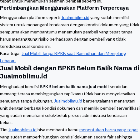
tepat untuk menemukan segmen pembeli seperti ini.
Pertimbangkan Menggunakan Platform Terpercaya
Menggunakan platform seperti
Jualmobilmu.id
yang sudah memiliki
sistem untuk menangani kendaraan dengan kondisi dokumen yang tidak
sempurna akan membantumu menemukan pembeli yang tepat tanpa
harus menanggung risiko berhadapan dengan pembeli yang tidak
teredukasi soal kondisi ini.
Baca Juga:
Jual Mobil Tanpa BPKB saat Ramadhan dan Menjelang
Lebaran
Jual Mobil dengan BPKB Belum Balik Nama di
Jualmobilmu.id
Menghadapi kondisi
BPKB belum balik nama jual mobil
sendirian
memang terasa membingungkan tapi kamu tidak harus menyelesaikan
semuanya tanpa dukungan.
Jualmobilmu.id
berpengalaman menangani
unit dengan berbagai kondisi dokumen dan memiliki pembeli terverifikasi
yang sudah memahami seluk-beluk proses administrasi kendaraan
bekas.
Tim
Jualmobilmu.id
bisa membantu kamu
menentukan harga yang tepat
yang sudah memperhitungkan kondisi dokumen secara fair sehingga