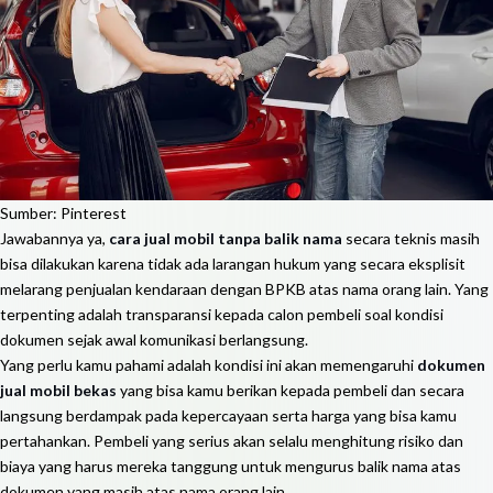
Sumber: Pinterest
Jawabannya ya,
cara jual mobil tanpa balik nama
secara teknis masih
bisa dilakukan karena tidak ada larangan hukum yang secara eksplisit
melarang penjualan kendaraan dengan BPKB atas nama orang lain. Yang
terpenting adalah transparansi kepada calon pembeli soal kondisi
dokumen sejak awal komunikasi berlangsung.
Yang perlu kamu pahami adalah kondisi ini akan memengaruhi
dokumen
jual mobil bekas
yang bisa kamu berikan kepada pembeli dan secara
langsung berdampak pada kepercayaan serta harga yang bisa kamu
pertahankan. Pembeli yang serius akan selalu menghitung risiko dan
biaya yang harus mereka tanggung untuk mengurus balik nama atas
dokumen yang masih atas nama orang lain.