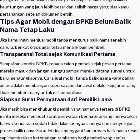
keuntungan yang jauh lebih besar dari selisih harga yang bisa kamu
pertahankan setelah dokumen bersih.
Tips Agar Mobil dengan BPKB Belum Balik
Nama Tetap Laku
Jika kamu ingin menjual mobil tanpa mengurus balik nama terlebih
dahulu, berikut 6 tips agar tetap menarik bagi pembeli.
Transparansi Total sejak Komunikasi Pertama
Sampaikan kondisi BPKB kepada calon pembeli sejak pesan pertama
mereka masuk dan jangan tunggu sampai mereka datang survei untuk
baru mengungkapnya.
Cara jual mobil tanpa balik nama
yang paling
aman adalah membangun kepercayaan dari awal melalui kejujuran yang
tidak memberi ruang untuk miskomunikasi.
Siapkan Surat Pernyataan dari Pemilik Lama
Jika masih bisa menghubungi pemilik yang namanya tertera di BPKB,
minta mereka membuat surat pernyataan bermaterai yang menyatakan
bahwa kendaraan sudah tidak dalam penguasaannya dan menyetujui
proses balik nama. Surat ini tidak menggantikan proses balik nama resmi
tapi memberikan ketenangan tambahan bagi pembeli yang serius.