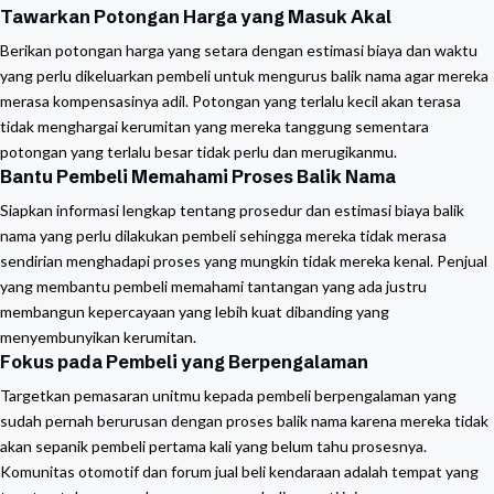
Tawarkan Potongan Harga yang Masuk Akal
Berikan potongan harga yang setara dengan estimasi biaya dan waktu
yang perlu dikeluarkan pembeli untuk mengurus balik nama agar mereka
merasa kompensasinya adil. Potongan yang terlalu kecil akan terasa
tidak menghargai kerumitan yang mereka tanggung sementara
potongan yang terlalu besar tidak perlu dan merugikanmu.
Bantu Pembeli Memahami Proses Balik Nama
Siapkan informasi lengkap tentang prosedur dan estimasi biaya balik
nama yang perlu dilakukan pembeli sehingga mereka tidak merasa
sendirian menghadapi proses yang mungkin tidak mereka kenal. Penjual
yang membantu pembeli memahami tantangan yang ada justru
membangun kepercayaan yang lebih kuat dibanding yang
menyembunyikan kerumitan.
Fokus pada Pembeli yang Berpengalaman
Targetkan pemasaran unitmu kepada pembeli berpengalaman yang
sudah pernah berurusan dengan proses balik nama karena mereka tidak
akan sepanik pembeli pertama kali yang belum tahu prosesnya.
Komunitas otomotif dan forum jual beli kendaraan adalah tempat yang