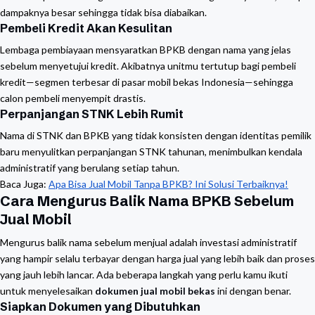
dampaknya besar sehingga tidak bisa diabaikan.
Pembeli Kredit Akan Kesulitan
Lembaga pembiayaan mensyaratkan BPKB dengan nama yang jelas
sebelum menyetujui kredit. Akibatnya unitmu tertutup bagi pembeli
kredit—segmen terbesar di pasar mobil bekas Indonesia—sehingga
calon pembeli menyempit drastis.
Perpanjangan STNK Lebih Rumit
Nama di STNK dan BPKB yang tidak konsisten dengan identitas pemilik
baru menyulitkan perpanjangan STNK tahunan, menimbulkan kendala
administratif yang berulang setiap tahun.
Baca Juga:
Apa Bisa Jual Mobil Tanpa BPKB? Ini Solusi Terbaiknya!
Cara Mengurus Balik Nama BPKB Sebelum
Jual Mobil
Mengurus balik nama sebelum menjual adalah investasi administratif
yang hampir selalu terbayar dengan harga jual yang lebih baik dan proses
yang jauh lebih lancar. Ada beberapa langkah yang perlu kamu ikuti
untuk menyelesaikan
dokumen jual mobil bekas
ini dengan benar.
Siapkan Dokumen yang Dibutuhkan