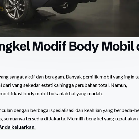
gkel Modif Body Mobil 
yang sangat aktif dan beragam. Banyak pemilik mobil yang ingin t
dari yang sekedar estetika hingga perubahan total. Namun,
modifikasi body mobil bukanlah hal yang mudah.
culan dengan berbagai spesialisasi dan keahlian yang berbeda-b
, semuanya tersedia di Jakarta. Memilih bengkel yang tepat akan
Anda keluarkan.