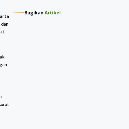
Bagikan
Artikel
arta
 dan
si.
yak
ngan
n
surat