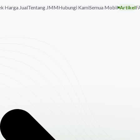
k Harga Jual
Tentang JMM
Hubungi Kami
Semua Mobil
Artikel
F