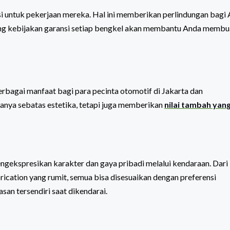
i untuk pekerjaan mereka. Hal ini memberikan perlindungan bagi
ntang kebijakan garansi setiap bengkel akan membantu Anda membu
bagai manfaat bagi para pecinta otomotif di Jakarta dan
anya sebatas estetika, tetapi juga memberikan
nilai tambah yan
ekspresikan karakter dan gaya pribadi melalui kendaraan. Dari
ication yang rumit, semua bisa disesuaikan dengan preferensi
san tersendiri saat dikendarai.