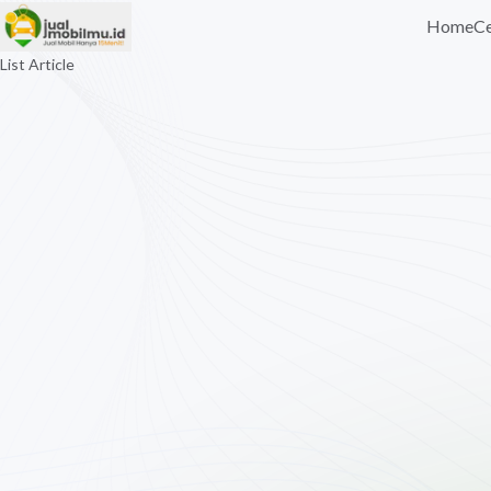
Home
Ce
List Article