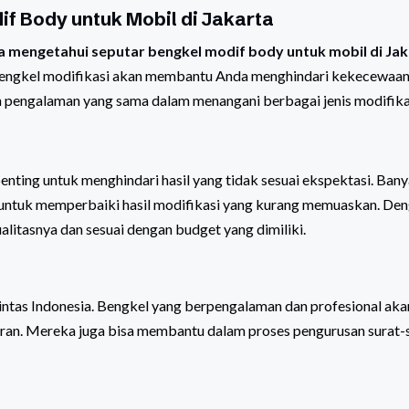
f Body untuk Mobil di Jakarta
a mengetahui seputar bengkel modif body untuk mobil di Jak
 bengkel modifikasi akan membantu Anda menghindari kekecewaan
n pengalaman yang sama dalam menangani berbagai jenis modifika
nting untuk menghindari hasil yang tidak sesuai ekspektasi. Ban
 untuk memperbaiki hasil modifikasi yang kurang memuaskan. De
alitasnya dan sesuai dengan budget yang dimiliki.
lintas Indonesia. Bengkel yang berpengalaman dan profesional aka
ran. Mereka juga bisa membantu dalam proses pengurusan surat-