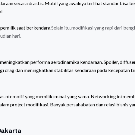
raan secara drastis. Mobil yang awalnya terlihat standar bisa b
l.
 pemilik saat berkendara.
Selain itu, modifikasi yang rapi dari beng
udian hari.
 meningkatkan performa aerodinamika kendaraan. Spoiler, diffuser
i drag dan meningkatkan stabilitas kendaraan pada kecepatan ti
tas otomotif yang memiliki minat yang sama. Networking ini mem
lam project modifikasi. Banyak persahabatan dan relasi bisnis ya
Jakarta