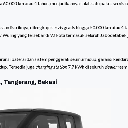
gga 60.000 km atau 4 tahun, menjadikannya salah satu paket servis 
an listriknya, dilengkapi servis gratis hingga 50.000 km atau 4 t
r
Wuling yang tersebar di 92 kota termasuk seluruh Jabodetabek 
ansi baterai dan sistem penggerak seumur hidup, garansi kendar
up. Tersedia juga
charging station
7,7 kWh di seluruh
dealer
resm
k, Tangerang, Bekasi