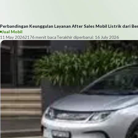
Perbandingan Keunggulan Layanan After Sales Mobil Listrik dari B
Jual Mobil
11 May 2026
217
6
menit baca
Terakhir diperbarui:
16 July 2026