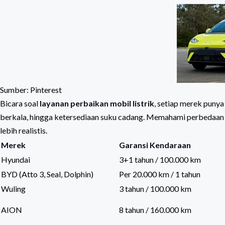
Sumber: Pinterest
Bicara soal
layanan perbaikan mobil listrik
, setiap merek punya
berkala, hingga ketersediaan suku cadang. Memahami perbedaan i
lebih realistis.
Merek
Garansi Kendaraan
Hyundai
3+1 tahun / 100.000 km
BYD (Atto 3, Seal, Dolphin)
Per 20.000 km / 1 tahun
Wuling
3 tahun / 100.000 km
AION
8 tahun / 160.000 km