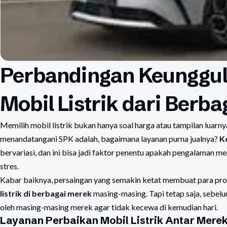
Perbandingan Keunggula
Mobil Listrik dari Berb
Memilih mobil listrik bukan hanya soal harga atau tampilan luarn
menandatangani SPK adalah, bagaimana layanan purna jualnya?
K
bervariasi, dan ini bisa jadi faktor penentu apakah pengalaman m
stres.
Kabar baiknya, persaingan yang semakin ketat membuat para p
listrik di berbagai merek
masing-masing. Tapi tetap saja, sebe
oleh masing-masing merek agar tidak kecewa di kemudian hari.
Layanan Perbaikan Mobil Listrik Antar Mere