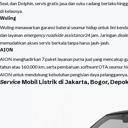
Seal, dan Dolphin, servis gratis jasa dan suku cadang berlaku hin
di kelasnya.
Wuling
Wuling menawarkan garansi baterai seumur hidup untuk lini kendara
dan layanan
emergency roadside assistance
24 jam. Jaringan
deale
memudahkan akses servis berkala tanpa harus jauh-jauh.
AION
AION menghadirkan 7 paket layanan purna jual yang mencakup gar
tahun atau 160.000 km, serta pembaruan
software
OTA seumur hid
AION untuk mendukung kebutuhan pengisian daya pelanggannya.
Service
Mobil Listrik di Jakarta, Bogor, Depo