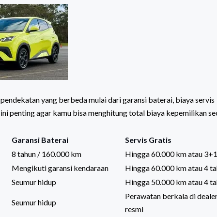
 pendekatan yang berbeda mulai dari garansi baterai, biaya servis
ni penting agar kamu bisa menghitung total biaya kepemilikan se
Garansi Baterai
Servis Gratis
8 tahun / 160.000 km
Hingga 60.000 km atau 3+1
Mengikuti garansi kendaraan
Hingga 60.000 km atau 4 t
Seumur hidup
Hingga 50.000 km atau 4 t
Perawatan berkala di deale
Seumur hidup
resmi