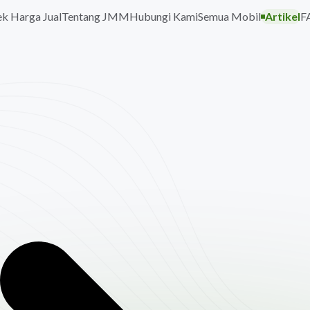
k Harga Jual
Tentang JMM
Hubungi Kami
Semua Mobil
Artikel
F