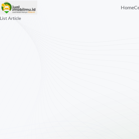
Home
Ce
List Article