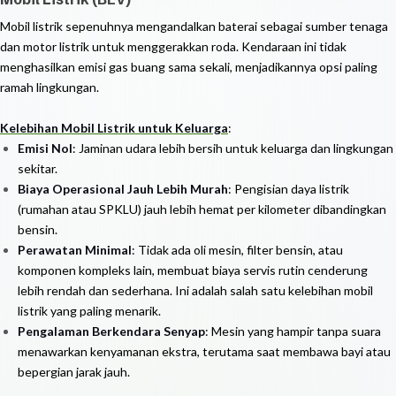
Mobil listrik sepenuhnya mengandalkan baterai sebagai sumber tenaga
dan motor listrik untuk menggerakkan roda. Kendaraan ini tidak
menghasilkan emisi gas buang sama sekali, menjadikannya opsi paling
ramah lingkungan.
Kelebihan Mobil Listrik untuk Keluarga
:
Emisi Nol
: Jaminan udara lebih bersih untuk keluarga dan lingkungan
sekitar.
Biaya Operasional Jauh Lebih Murah
: Pengisian daya listrik
(rumahan atau SPKLU) jauh lebih hemat per kilometer dibandingkan
bensin.
Perawatan Minimal
: Tidak ada oli mesin, filter bensin, atau
komponen kompleks lain, membuat biaya servis rutin cenderung
lebih rendah dan sederhana. Ini adalah salah satu kelebihan mobil
listrik yang paling menarik.
Pengalaman Berkendara Senyap
: Mesin yang hampir tanpa suara
menawarkan kenyamanan ekstra, terutama saat membawa bayi atau
bepergian jarak jauh.