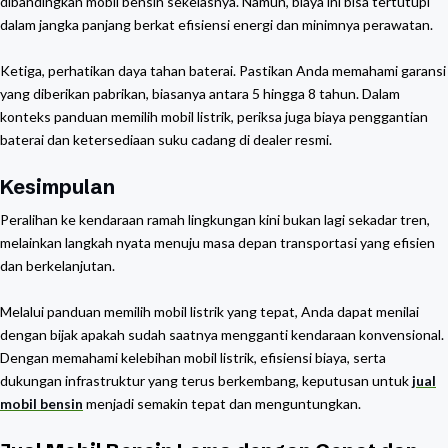
dibandingkan mobil bensin sekelasnya. Namun, biaya ini bisa tertutupi
dalam jangka panjang berkat efisiensi energi dan minimnya perawatan.
Ketiga, perhatikan daya tahan baterai. Pastikan Anda memahami garansi
yang diberikan pabrikan, biasanya antara 5 hingga 8 tahun. Dalam
konteks panduan memilih mobil listrik, periksa juga biaya penggantian
baterai dan ketersediaan suku cadang di dealer resmi.
Kesimpulan
Peralihan ke kendaraan ramah lingkungan kini bukan lagi sekadar tren,
melainkan langkah nyata menuju masa depan transportasi yang efisien
dan berkelanjutan.
Melalui panduan memilih mobil listrik yang tepat, Anda dapat menilai
dengan bijak apakah sudah saatnya mengganti kendaraan konvensional.
Dengan memahami kelebihan mobil listrik, efisiensi biaya, serta
dukungan infrastruktur yang terus berkembang, keputusan untuk
jual
mobil bensin
menjadi semakin tepat dan menguntungkan.