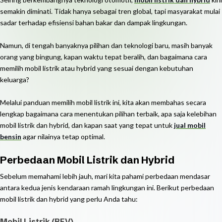
semakin diminati. Tidak hanya sebagai tren global, tapi masyarakat mulai
sadar terhadap efisiensi bahan bakar dan dampak lingkungan.
Namun, di tengah banyaknya pilihan dan teknologi baru, masih banyak
orang yang bingung, kapan waktu tepat beralih, dan bagaimana cara
memilih mobil listrik atau hybrid yang sesuai dengan kebutuhan
keluarga?
Melalui panduan memilih mobil listrik ini, kita akan membahas secara
lengkap bagaimana cara menentukan pilihan terbaik, apa saja kelebihan
mobil listrik dan hybrid, dan kapan saat yang tepat untuk
jual mobil
bensin
agar nilainya tetap optimal.
Perbedaan Mobil Listrik dan Hybrid
Sebelum memahami lebih jauh, mari kita pahami perbedaan mendasar
antara kedua jenis kendaraan ramah lingkungan ini. Berikut perbedaan
mobil listrik dan hybrid yang perlu Anda tahu:
Mobil Listrik (BEV)