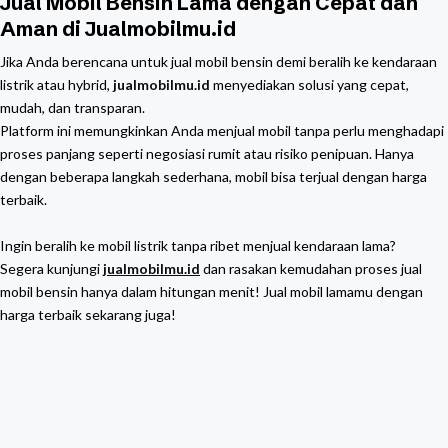
Jual Mobil Bensin Lama dengan Cepat dan
Aman di Jualmobilmu.id
Jika Anda berencana untuk jual mobil bensin demi beralih ke kendaraan
listrik atau hybrid,
jualmobilmu.id
menyediakan solusi yang cepat,
mudah, dan transparan.
Platform ini memungkinkan Anda menjual mobil tanpa perlu menghadapi
proses panjang seperti negosiasi rumit atau risiko penipuan. Hanya
dengan beberapa langkah sederhana, mobil bisa terjual dengan harga
terbaik.
Ingin beralih ke mobil listrik tanpa ribet menjual kendaraan lama?
Segera kunjungi
jualmobilmu.id
dan rasakan kemudahan proses jual
mobil bensin hanya dalam hitungan menit! Jual mobil lamamu dengan
harga terbaik sekarang juga!