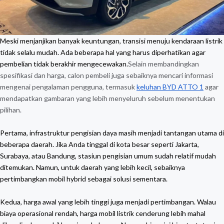
Meski menjanjikan banyak keuntungan, transisi menuju kendaraan listrik
tidak selalu mudah. Ada beberapa hal yang harus diperhatikan agar
pembelian tidak berakhir mengecewakan.
Selain membandingkan
spesifikasi dan harga, calon pembeli juga sebaiknya mencari informasi
mengenai pengalaman pengguna, termasuk
keluhan BYD ATTO 1
agar
mendapatkan gambaran yang lebih menyeluruh sebelum menentukan
pilihan.
Pertama, infrastruktur pengisian daya masih menjadi tantangan utama di
beberapa daerah. Jika Anda tinggal di kota besar seperti Jakarta,
Surabaya, atau Bandung, stasiun pengisian umum sudah relatif mudah
ditemukan. Namun, untuk daerah yang lebih kecil, sebaiknya
pertimbangkan mobil hybrid sebagai solusi sementara.
Kedua, harga awal yang lebih tinggi juga menjadi pertimbangan. Walau
biaya operasional rendah, harga mobil listrik cenderung lebih mahal