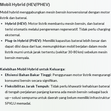
Mobil Hybrid (HEV/PHEV)
Mobil hybrid menggabungkan mesin bensin konvensional dengan motor
listrik dan baterai.
Hybrid (HEV)
: Motor listrik membantu mesin bensin, dan baterai
terisi otomatis melalui pengereman regeneratif. Tidak perlu charging
eksternal.
Plug-in Hybrid (PHEV)
: Memiliki kapasitas baterai lebih besar dan
dapat diisi daya dari luar, memungkinkan mobil berjalan dalam mode
listrik murni untuk jarak tertentu (sekitar 30-80 km) sebelum mesin
bensin menyala.
Kelebihan Mobil Hybrid untuk Keluarga
:
Efisiensi Bahan Bakar Tinggi
: Penggunaan motor listrik mengurangi
konsumsi bensin secara signifikan.
Fleksibilitas Jarak Tempuh
: Tidak perlu khawatir kehabisan baterai
di tengah perjalanan panjang karena ada mesin bensin sebagai back
up—solusi sempurna untuk daerah yang belum memiliki infrastruktur
SPKLU memadai.