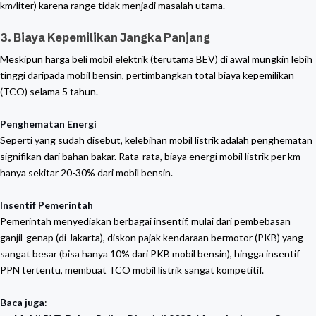
km/liter) karena range tidak menjadi masalah utama.
3. Biaya Kepemilikan Jangka Panjang
Meskipun harga beli mobil elektrik (terutama BEV) di awal mungkin lebih
tinggi daripada mobil bensin, pertimbangkan total biaya kepemilikan
(TCO) selama 5 tahun.
Penghematan Energi
Seperti yang sudah disebut, kelebihan mobil listrik adalah penghematan
signifikan dari bahan bakar. Rata-rata, biaya energi mobil listrik per km
hanya sekitar 20-30% dari mobil bensin.
Insentif Pemerintah
Pemerintah menyediakan berbagai insentif, mulai dari pembebasan
ganjil-genap (di Jakarta), diskon pajak kendaraan bermotor (PKB) yang
sangat besar (bisa hanya 10% dari PKB mobil bensin), hingga insentif
PPN tertentu, membuat TCO mobil listrik sangat kompetitif.
Baca juga
: