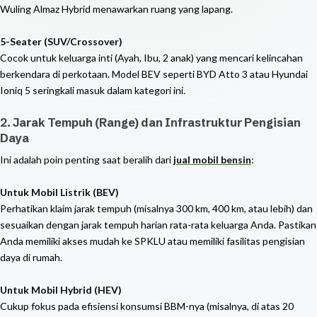
Wuling Almaz Hybrid menawarkan ruang yang lapang.
5-Seater (SUV/Crossover)
Cocok untuk keluarga inti (Ayah, Ibu, 2 anak) yang mencari kelincahan
berkendara di perkotaan. Model BEV seperti BYD Atto 3 atau Hyundai
Ioniq 5 seringkali masuk dalam kategori ini.
2. Jarak Tempuh (Range) dan Infrastruktur Pengisian
Daya
Ini adalah poin penting saat beralih dari
jual mobil bensin
:
Untuk Mobil Listrik (BEV)
Perhatikan klaim jarak tempuh (misalnya 300 km, 400 km, atau lebih) dan
sesuaikan dengan jarak tempuh harian rata-rata keluarga Anda. Pastikan
Anda memiliki akses mudah ke SPKLU atau memiliki fasilitas pengisian
daya di rumah.
Untuk Mobil Hybrid (HEV)
Cukup fokus pada efisiensi konsumsi BBM-nya (misalnya, di atas 20