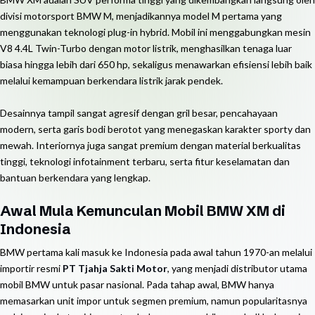
divisi motorsport BMW M, menjadikannya model M pertama yang
menggunakan teknologi plug-in hybrid. Mobil ini menggabungkan mesin
V8 4.4L Twin-Turbo dengan motor listrik, menghasilkan tenaga luar
biasa hingga lebih dari 650 hp, sekaligus menawarkan efisiensi lebih baik
melalui kemampuan berkendara listrik jarak pendek.
Desainnya tampil sangat agresif dengan gril besar, pencahayaan
modern, serta garis bodi berotot yang menegaskan karakter sporty dan
mewah. Interiornya juga sangat premium dengan material berkualitas
tinggi, teknologi infotainment terbaru, serta fitur keselamatan dan
bantuan berkendara yang lengkap.
Awal Mula Kemunculan Mobil BMW XM di
Indonesia
BMW pertama kali masuk ke Indonesia pada awal tahun 1970-an melalui
importir resmi
PT Tjahja Sakti Motor
, yang menjadi distributor utama
mobil BMW untuk pasar nasional. Pada tahap awal, BMW hanya
memasarkan unit impor untuk segmen premium, namun popularitasnya