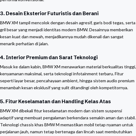
3. Desain Eksterior Futuristis dan Berani
BMW XM tampil mencolok dengan desain agresif, garis bodi tegas, serta
gril besar yang menjadi identitas modern BMW. Desainnya memberikan
kesan kuat dan mewah, menjadikannya mudah dikenali dan sangat
menarik perhatian di jalan.
4. Interior Premium dan Sarat Teknologi
Masuk ke dalam kabin, BMW XM menawarkan material berkualitas tinggi,
kenyamanan maksimal, serta teknologi infotainment terbaru. Fitur
seperti layar besar, pencahayaan ambient, hingga sistem audio premium
menambah kesan eksklusif yang sulit ditandingi oleh kompetitornya.
5. Fitur Keselamatan dan Handling Kelas Atas
BMW XM dibekali fitur keselamatan modern dan sistem suspensi
adaptif yang membuat pengalaman berkendara semakin aman dan stabil.
Teknologi chassis khas BMW M memastikan mobil tetap nyaman untuk
perjalanan jauh, namun tetap bertenaga dan lincah saat membutuhkan