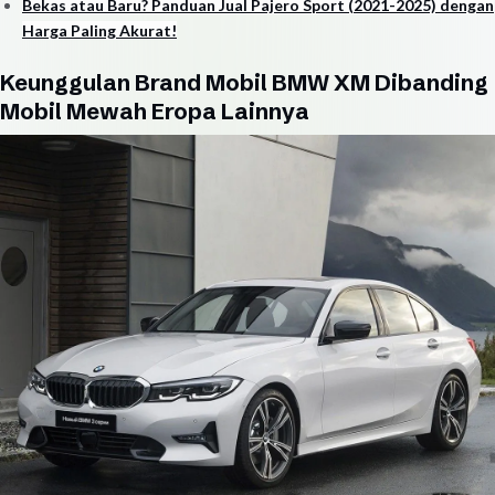
Bekas atau Baru? Panduan Jual Pajero Sport (2021-2025) dengan
Harga Paling Akurat!
Keunggulan Brand Mobil BMW XM Dibanding
Mobil Mewah Eropa Lainnya