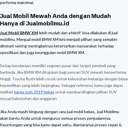
performa maksimal.
Jual Mobil Mewah Anda dengan Mudah
Hanya di Jualmobilmu.id
Jual Mobil BMW XM
lebih mudah dan efektif bisa dilakukan di jual
mobilmu. Menjual mobil BMW XM kini menjadi pilihan yang semakin
diminati seiring meningkatnya ketertarikan masyarakat terhadap
spesifikasi dan juga keunggulan mobil BMW XM.
Setiap kendaraan memiliki segmen pasar dan target pembeli yang
berbeda. Jika BMW XM ditujukan bagi pencari SUV mewah berperforma
tinggi, Toyota Rush lebih cocok untuk kebutuhan keluarga dengan biaya
kepemilikan yang lebih terjangkau. Sebagai referensi, kamu juga dapat
melihat
harga rush 2019 bekas
untuk membandingkan pilihan SUV
sesuai kebutuhan dan anggaran.
Jika Anda masih bingung dengan cara jual mobil bekas, Jual Mobilmu
akan bantu Anda untuk mengurus semua proses penjualannya.
Keuntungan yang bisa kamu dapat yaitu, diantaranya proses cepat &