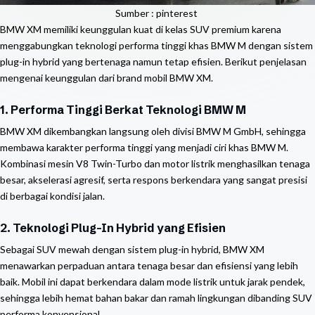
Sumber : pinterest
BMW XM memiliki keunggulan kuat di kelas SUV premium karena
menggabungkan teknologi performa tinggi khas BMW M dengan sistem
plug-in hybrid yang bertenaga namun tetap efisien. Berikut penjelasan
mengenai keunggulan dari brand mobil BMW XM.
1. Performa Tinggi Berkat Teknologi BMW M
BMW XM dikembangkan langsung oleh divisi BMW M GmbH, sehingga
membawa karakter performa tinggi yang menjadi ciri khas BMW M.
Kombinasi mesin V8 Twin-Turbo dan motor listrik menghasilkan tenaga
besar, akselerasi agresif, serta respons berkendara yang sangat presisi
di berbagai kondisi jalan.
2. Teknologi Plug-In Hybrid yang Efisien
Sebagai SUV mewah dengan sistem plug-in hybrid, BMW XM
menawarkan perpaduan antara tenaga besar dan efisiensi yang lebih
baik. Mobil ini dapat berkendara dalam mode listrik untuk jarak pendek,
sehingga lebih hemat bahan bakar dan ramah lingkungan dibanding SUV
performa konvensional.