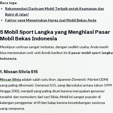
Baca Juga:
Rekomendasi Dashcam Mobil Terbaik untuk Keamanan dan
Bukti di Jalan!
Faktor yang Menentukan Harga Jual Mobil Bekas Anda
5 Mobil Sport Langka yang Menghiasi Pasar
Mobil Bekas Indonesia
Meskipun unitnya sangat terbatas, dengan sedikit usaha, Anda masih
bisa menemukan unit-unit ikonik berikut ini di
pasar mobil sport langka
Indonesia
.
1. Nissan Silvia S15
Nissan Silvia
adalah salah satu ikon
Japanese Domestic Market
(JDM)
yang paling dihormati. Generasi S15, yang diproduksi antara tahun 1999
hingga 2002, menjadi yang paling dicari karena merupakan generasi
terakhir dan termodern dari seri Silvia. Mobil ini sangat populer di
kalangan penggemar
drift
dan balap karena keseimbangan sasisnya
yang sempurna.