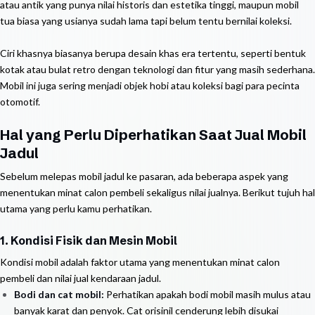
atau antik yang punya nilai historis dan estetika tinggi, maupun mobil
tua biasa yang usianya sudah lama tapi belum tentu bernilai koleksi.
Ciri khasnya biasanya berupa desain khas era tertentu, seperti bentuk
kotak atau bulat retro dengan teknologi dan fitur yang masih sederhana.
Mobil ini juga sering menjadi objek hobi atau koleksi bagi para pecinta
otomotif.
Hal yang Perlu Diperhatikan Saat Jual Mobil
Jadul
Sebelum melepas mobil jadul ke pasaran, ada beberapa aspek yang
menentukan minat calon pembeli sekaligus nilai jualnya. Berikut tujuh hal
utama yang perlu kamu perhatikan.
1. Kondisi Fisik dan Mesin Mobil
Kondisi mobil adalah faktor utama yang menentukan minat calon
pembeli dan nilai jual kendaraan jadul.
Bodi dan cat mobil:
Perhatikan apakah bodi mobil masih mulus atau
banyak karat dan penyok. Cat orisinil cenderung lebih disukai