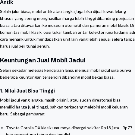
Antik
Selain jalur biasa, mobil antik atau langka juga bisa dijual lewat lelang
khusus yang sering menghasilkan harga lebih tinggi dibanding penjualan
biasa, atau ditawarkan ke museum otomotif dan pameran mobil klasik. Di
komunitas mobil klasik, opsi tukar tambah antar kolektor juga kadang jadi
cara menarik untuk mendapatkan unit lain yang lebih sesuai selera tanpa
harus jual beli tunai penuh.
Keuntungan Jual Mobil Jadul
Selain sekadar melepas kendaraan lama, menjual mobil jadul juga punya
beberapa keuntungan tersendiri dibanding mobil bekas biasa.
1. Nilai Jual Bisa Tinggi
Mobil jadul yang langka, masih orisinil, atau sudah direstorasi bisa
memiliki
harga jual tinggi
, bahkan terkadang melebihi mobil keluaran
baru. Sebagai gambaran:
Toyota Corolla DX klasik umumnya dihargai sekitar Rp18 juta - Rp77
juta tergantung tahun dan kondisi.