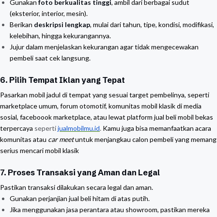
Gunakan
foto berkualitas tinggi
, ambil dari berbagai sudut
(eksterior, interior, mesin).
Berikan
deskripsi lengkap
, mulai dari tahun, tipe, kondisi, modifikasi,
kelebihan, hingga kekurangannya.
Jujur dalam menjelaskan kekurangan agar tidak mengecewakan
pembeli saat cek langsung.
6. Pilih Tempat Iklan yang Tepat
Pasarkan mobil jadul di tempat yang sesuai target pembelinya, seperti
marketplace umum, forum otomotif, komunitas mobil klasik di media
sosial, faceboook marketplace, atau lewat platform jual beli mobil bekas
terpercaya
seperti
jualmobilmu.id
.
Kamu juga bisa memanfaatkan acara
komunitas atau
car meet
untuk menjangkau calon pembeli yang memang
serius mencari mobil klasik
7. Proses Transaksi yang Aman dan Legal
Pastikan transaksi dilakukan secara legal dan aman.
Gunakan perjanjian jual beli hitam di atas putih.
Jika menggunakan jasa perantara atau showroom, pastikan mereka