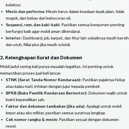
kolektor.
Mesin dan performa:
Mesin harus dalam keadaan layak jalan, tidak
mogok, dan bebas dari kebocoran oli.
Suspensi, rem, dan kaki-kaki:
Pastikan semua komponen penting
berfungsi baik agar mobil aman dikendarai.
Interior:
Dashboard, jok, karpet, dan fitur lain sebaiknya masih bersih
dan utuh. Nilai plus jika masih orisinil.
2. Kelengkapan Surat dan Dokumen
Mobil jadul sering kali punya masalah legalitas. Ini penting untuk
memastikan proses jual beli lancar.
STNK (Surat Tanda Nomor Kendaraan):
Pastikan pajaknya hidup
atau kalau mati, infokan dengan jujur kepada pembeli.
BPKB (Buku Pemilik Kendaraan Bermotor):
Dokumen wajib untuk
bukti kepemilikan sah.
Faktur dan dokumen tambahan (jika ada):
Apalagi untuk mobil
impor atau eks militer, pastikan semua suratnya lengkap.
Cek nomor rangka & mesin:
Pastikan sesuai dengan dokumen
resmi.