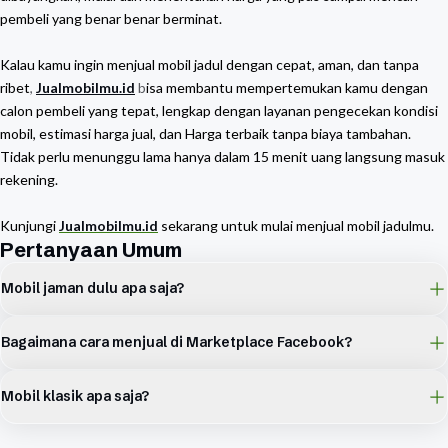
pembeli yang benar benar berminat.
Kalau kamu ingin menjual mobil jadul dengan cepat, aman, dan tanpa
ribet
,
Jualmobilmu.id
b
isa membantu mempertemukan kamu dengan
calon pembeli yang tepat, lengkap dengan layanan pengecekan kondisi
mobil, estimasi harga jual, dan
Harga terbaik tanpa biaya tambahan
.
T
idak perlu menunggu lama hanya dalam 15 menit uang langsung masuk
rekening.
Kunjungi
Jualmobilmu.id
sekarang untuk mulai menjual mobil jadulmu.
Pertanyaan Umum
Mobil jaman dulu apa saja?
Bagaimana cara menjual di Marketplace Facebook?
Mobil klasik apa saja?