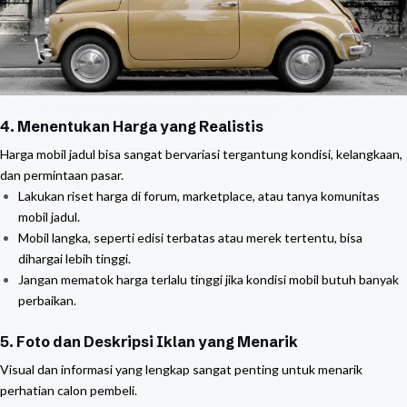
4. Menentukan Harga yang Realistis
Harga mobil jadul bisa sangat bervariasi tergantung kondisi, kelangkaan,
dan permintaan pasar.
Lakukan riset harga di forum, marketplace, atau tanya komunitas
mobil jadul.
Mobil langka, seperti edisi terbatas atau merek tertentu, bisa
dihargai lebih tinggi.
Jangan mematok harga terlalu tinggi jika kondisi mobil butuh banyak
perbaikan.
5. Foto dan Deskripsi Iklan yang Menarik
Visual dan informasi yang lengkap sangat penting untuk menarik
perhatian calon pembeli.