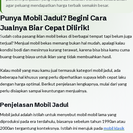
agar peluang mendapatkan harga terbaik semakin besar.
Punya Mobil Jadul? Begini Cara
Jualnya Biar Cepat Dilirik!
S
udah coba pasang iklan mobil bekas di berbagai tempat tapi belum juga
terjual? Menjual mobil bekas memang bukan hal mudah, apalagi kalau
kondisi bodi dan mesinnya kurang terawat, karena bisa bisa kamu cuma
buang-buang biaya untuk iklan yang tidak membuahkan hasil.
Kalau mobil yang mau kamu jual termasuk kategori mobil jadul, ada
beberapa hal khusus yang perlu diperhatikan supaya lebih cepat laku
dengan harga optimal. Berikut penjelasan lengkapnya, mulai dari yang
perlu disiapkan sampai keuntungan menjualnya.
Penjelasan Mobil Jadul
Mobil jadul adalah istilah untuk menyebut mobil mobil lama yang
diproduksi pada era terdahulu, biasanya sebelum tahun 1990an atau
2000an tergantung konteksnya. Istilah ini merujuk pada
mobil klasik