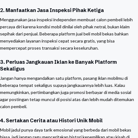
2. Manfaatkan Jasa Inspeksi Pihak Ketiga
Menggunakan jasa inspeksi independen membuat calon pembeli lebih
percaya diri karena kondisi mobil dinilai oleh pihak netral, bukan klaim
sepihak dari penjual. Beberapa platform jual beli mobil bekas bahkan
menyediakan layanan inspeksi cepat secara gratis, yang bisa
mempercepat proses transaksi secara keseluruhan.
3. Perluas Jangkauan Iklan ke Banyak Platform
Sekaligus
Jangan hanya mengandalkan satu platform, pasang iklan mobilmu di
beberapa tempat sekaligus supaya jangkauannya lebih luas. Kalau
memungkinkan, pertimbangkan juga promosi berbayar di media sosial
agar postingan tetap muncul di posisi atas dan lebih mudah ditemukan
calon pembeli.
4. Sertakan Cerita atau Histori Unik Mobil
Mobil jadul punya daya tarik emosional yang berbeda dari mobil bekas
biasa, jadi jangan ragu menceritakan histori kepemilikan atau kisah di