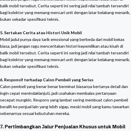
balik mobil tersebut. Cerita seperti ini sering jadi nilai tambah tersendiri
bagi kolektor yang memang mencari unit dengan latar belakang menarik,
bukan sekadar spesifikasi teknis.
5.
Sertakan Cerita atau Histori Unik Mobil
Mobil jadul punya daya tarik emosional yang berbeda dari mobil bekas
biasa, jadi jangan ragu menceritakan histori kepemilikan atau kisah di
balik mobil tersebut. Cerita seperti ini sering jadi nilai tambah tersendiri
bagi kolektor yang memang mencari unit dengan latar belakang menarik,
bukan sekadar spesifikasi teknis.
6.
Responsif terhadap Calon Pembeli yang Serius
Calon pembeli yang benar benar berminat biasanya bertanya detail dan
ingin cepat menindaklanjuti, jadi usahakan membalas pertanyaan
secepat mungkin. Respons yang lambat sering membuat calon pembeli
beralih ke penjual lain yang lebih sigap, meski mobil yang kamu tawarkan
sebenarnya sesuai kebutuhan mereka.
7.
Pertimbangkan Jalur Penjualan Khusus untuk Mobil