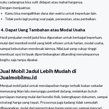
suku cadangnya bisa sulit didapat atau mahal harganya.
Dengan menjualnya:
Kamu bisa mengalihkan dana dan waktu untuk keperluan lain.
Tidak perlu lagi pusing soal pajak, perawatan, atau perbaikan.
4. Dapat Uang Tambahan atau Modal Usaha
Hasil penjualan mobil jadul bisa digunakan untuk berbagai keperluan,
mulai dari membeli mobil yang lebih efisien untuk harian, modal usaha,
sampai kebutuhan mendesak lainnya. Nilai jual yang cukup tinggi
membuat opsi ini layak dipertimbangkan dibanding menyimpannya
begitu saja tanpa dipakai.
Jual Mobil Jadul Lebih Mudah di
Jualmobilmu.id
Menjual mobil jadul untuk mendapatkan harga terbaik bukan sekadar
memasang iklan lalu menunggu pembeli datang, melainkan butuh
persiapan matang mulai dari kondisi fisik, kelengkapan dokumen, sampai
strategi harga yang tepat. Prosesnya juga kadang tidak semudah
dibayangkan, mulai dari menentukan harga yang pas sampai mencari