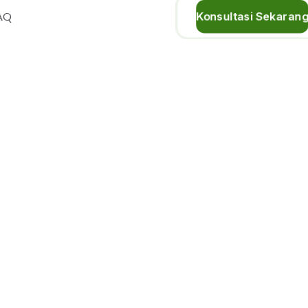
d
Konsultasi Sekaran
AQ